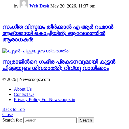
by
Web Desk
May 20, 2026, 11:37 pm
സംഗീത വിസ്മയം തീര്‍ക്കാന്‍ എ ആര്‍ റഹ്മാന്‍
ആദ്യമായി കൊച്ചിയില്‍; ആവേശത്തില്‍
ആരാധകര്‍!
സുരാജിന്‍റെ ഗംഭീര പ്രകടനവുമായി കുട്ടന്‍
പിള്ളയുടെ ശിവരാത്രി; റിവ്യൂ വായിക്കാം
© 2026 | Newscoopz.com
About Us
Contact Us
Privacy Policy For Newscoopz.in
Back to Top
Close
Search for:
Search