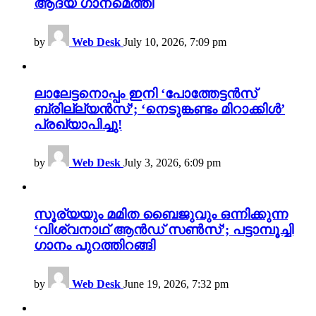
ആദ്യ ഗാനമെത്തി
by
Web Desk
July 10, 2026, 7:09 pm
ലാലേട്ടനൊപ്പം ഇനി ‘പോത്തേട്ടൻസ്
ബ്രില്ല്യൻസ്’; ‘നെടുങ്കണ്ടം മിറാക്കിൾ’
പ്രഖ്യാപിച്ചു!
by
Web Desk
July 3, 2026, 6:09 pm
സൂര്യയും മമിത ബൈജുവും ഒന്നിക്കുന്ന
‘വിശ്വനാഥ് ആൻഡ് സൺസ്’; പട്ടാമ്പൂച്ചി
ഗാനം പുറത്തിറങ്ങി
by
Web Desk
June 19, 2026, 7:32 pm