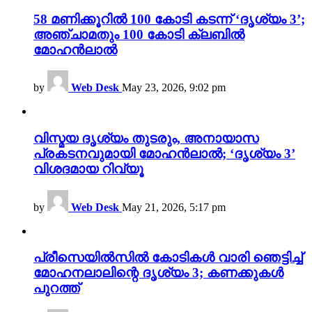
58 മണിക്കൂറിൽ 100 കോടി കടന്ന് ‘ദൃശ്യം 3’;
അഞ്ചാമതും 100 കോടി ക്ലബിൽ
മോഹൻലാൽ
by
Web Desk
May 23, 2026, 9:02 pm
വിസ്മയ ദൃശ്യം തുടരും, അനായാസ
പ്രകടനവുമായി മോഹൻലാൽ; ‘ദൃശ്യം 3’
വിശദമായ റിവ്യൂ
by
Web Desk
May 21, 2026, 5:17 pm
പ്രീസെയിൽസിൽ കോടികൾ വാരി ഞെട്ടിച്ച്
മോഹനലാലിന്റെ ദൃശ്യം 3; കണക്കുകൾ
പുറത്ത്