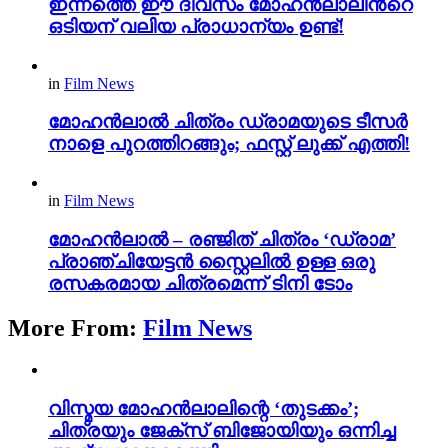
ഇന്നത്തെ ഈ ദിവസം മോഹൻലാലിന്‍റെ
ഒടിയന് വലിയ പ്രാധാന്യം ഉണ്ട്!
in
Film News
മോഹൻലാൽ ചിത്രം ഡ്രാമയുടെ ടീസർ
നാളെ പുറത്തിറങ്ങും; ഫസ്റ്റ് ലുക്ക് എത്തി!
in
Film News
മോഹൻലാൽ – രഞ്ജിത് ചിത്രം ‘ഡ്രാമ’
പ്രാഞ്ചിയേട്ടൻ സ്റ്റൈലിൽ ഉള്ള ഒരു
രസകരമായ ചിത്രമെന്ന് ടിനി ടോം
More From:
Film News
വിസ്മയ മോഹൻലാലിന്റെ ‘തുടക്കം’;
ചിത്രയും ജേക്സ് ബിജോയിയും ഒന്നിച്ച