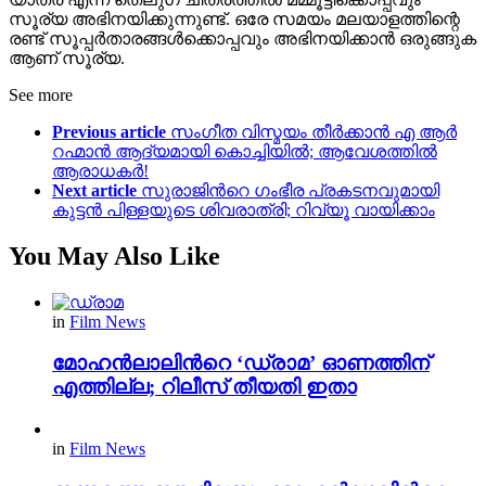
സൂര്യ അഭിനയിക്കുന്നുണ്ട്. ഒരേ സമയം മലയാളത്തിന്റെ
രണ്ട് സൂപ്പർതാരങ്ങൾക്കൊപ്പവും അഭിനയിക്കാൻ ഒരുങ്ങുക
ആണ് സൂര്യ.
See more
Previous article
സംഗീത വിസ്മയം തീര്‍ക്കാന്‍ എ ആര്‍
റഹ്മാന്‍ ആദ്യമായി കൊച്ചിയില്‍; ആവേശത്തില്‍
ആരാധകര്‍!
Next article
സുരാജിന്‍റെ ഗംഭീര പ്രകടനവുമായി
കുട്ടന്‍ പിള്ളയുടെ ശിവരാത്രി; റിവ്യൂ വായിക്കാം
You May Also Like
in
Film News
മോഹൻലാലിന്‍റെ ‘ഡ്രാമ’ ഓണത്തിന്
എത്തില്ല; റിലീസ് തീയതി ഇതാ
in
Film News