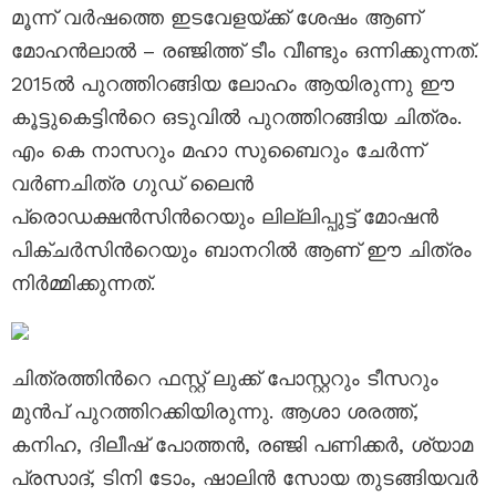
മൂന്ന് വർഷത്തെ ഇടവേളയ്ക്ക് ശേഷം ആണ്
മോഹൻലാൽ – രഞ്ജിത്ത് ടീം വീണ്ടും ഒന്നിക്കുന്നത്.
2015ൽ പുറത്തിറങ്ങിയ ലോഹം ആയിരുന്നു ഈ
കൂട്ടുകെട്ടിന്‍റെ ഒടുവിൽ പുറത്തിറങ്ങിയ ചിത്രം.
എം കെ നാസറും മഹാ സുബൈറും ചേർന്ന്
വർണചിത്ര ഗുഡ് ലൈൻ
പ്രൊഡക്ഷൻസിന്‍റെയും ലില്ലിപ്പുട്ട് മോഷൻ
പിക്ചർസിന്‍റെയും ബാനറിൽ ആണ് ഈ ചിത്രം
നിർമ്മിക്കുന്നത്.
ചിത്രത്തിന്‍റെ ഫസ്റ്റ് ലുക്ക് പോസ്റ്ററും ടീസറും
മുൻപ് പുറത്തിറക്കിയിരുന്നു. ആശാ ശരത്ത്‌,
കനിഹ, ദിലീഷ് പോത്തന്‍, രഞ്ജി പണിക്കർ, ശ്യാമ
പ്രസാദ്‌, ടിനി ടോം, ഷാലിൻ സോയ തുടങ്ങിയവർ