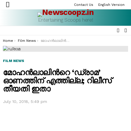
Contact Us
English Version
Menu
Entertaining Scoops here!
SEAR
S
S
You are here:
Home
Film News
മോഹൻലാലിന്‍റെ ‘ഡ്രാമ’ ഓണത്തിന് എത്തില്ല; റിലീസ് തീയതി ഇതാ
FILM NEWS
മോഹൻലാലിന്‍റെ ‘ഡ്രാമ’
ഓണത്തിന് എത്തില്ല; റിലീസ്
തീയതി ഇതാ
July 10, 2018, 5:49 pm