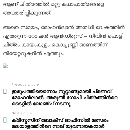
ആണ് ചിത്രത്തിൽ മറ്റു കഥാപാത്രങ്ങളെ
അവതരിപ്പിക്കുന്നത്.
അതെ സമയം, മോഹന്‍ലാല്‍ അതിഥി വേഷത്തില്‍
എത്തുന്ന റോഷൻ ആൻഡ്രൂസ് – നിവിന്‍ പൊളി
ചിത്രം കായംകുളം കൊച്ചുണ്ണി ഓണത്തിന്
തിയേറ്ററുകളില്‍ എത്തും.
Previous article
See
more
ഇരുപത്തിയൊന്നാം നൂറ്റാണ്ടുമായി പ്രണവ്
മോഹൻലാൽ; അരുൺ ഗോപി ചിത്രത്തിന്‍റെ
ടൈറ്റിൽ ലോഞ്ച് നടന്നു
Next article
ക്രിസ്മസിന് ബോക്സ് ഓഫീസിൽ മത്സരം
മലയാളത്തിന്‍റെ നാല് യുവനായകന്മാർ