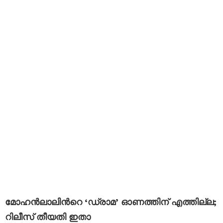
മോഹൻലാലിന്‍റെ ‘ഡ്രാമ’ ഓണത്തിന് എത്തില്ല;
റിലീസ് തീയതി ഇതാ