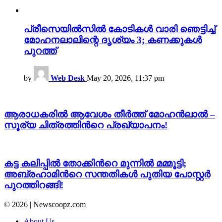
പ്രീസെയിൽസിൽ കോടികൾ വാരി ഞെട്ടിച്ച്
മോഹനലാലിന്റെ ദൃശ്യം 3; കണക്കുകൾ
പുറത്ത്
by
Web Desk
May 20, 2026, 11:37 pm
ആരാധകരില്‍ ആവേശം തീര്‍ത്ത് മോഹൻലാൽ –
സൂര്യ ചിത്രത്തിന്‍റെ പ്രഖ്യാപനം!
കട്ട കലിപ്പിൽ തോക്കിന്‍റെ മുന്നിൽ മമ്മൂട്ടി;
അബ്രഹാമിന്‍റെ സന്തതികൾ പുതിയ പോസ്റ്റർ
പുറത്തിറങ്ങി!
© 2026 | Newscoopz.com
About Us