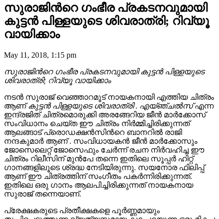
സുരാജിന്‍റെ ഗംഭീര പ്രകടനവുമായി
കുട്ടന്‍ പിള്ളയുടെ ശിവരാത്രി; റിവ്യൂ
വായിക്കാം
May 11, 2018, 1:15 pm
സുരാജിന്‍റെ ഗംഭീര പ്രകടനവുമായി കുട്ടന്‍ പിള്ളയുടെ
ശിവരാത്രി; റിവ്യൂ വായിക്കാം
നടൻ സുരാജ് വെഞ്ഞാറമൂട് നായകനായി എത്തിയ ചിത്രം
ആണ്
കുട്ടൻ പിള്ളയുടെ ശിവരാത്രി
.
എയ്‌ഞ്ചൽസ്
എന്ന
ഇന്ദ്രജിത് ചിത്രമൊരുക്കി അരങ്ങേറിയ ജീൻ മാർക്കോസ്
സംവിധാനം ചെയ്ത ഈ ചിത്രം നിർമ്മിച്ചിരിക്കുന്നത്
ആലങ്ങാട് പ്രൊഡക്ഷൻസിന്‍റെ ബാനറിൽ രാജി
നന്ദകുമാർ ആണ് . സംവിധായകൻ ജീൻ മാർക്കോസും
ജോസെലെറ്റ്‌ ജോസെഫും ചേർന്ന് രചന നിർവഹിച്ച ഈ
ചിത്രം റിലീസിന് മുൻപേ തന്നെ ഇതിലെ സൂപ്പർ ഹിറ്റ്
ഗാനങ്ങളിലൂടെ ശ്രദ്ധ നേടിയിരുന്നു. സയനോര ഫിലിപ്പ്
ആണ് ഈ ചിത്രത്തിന് സംഗീതം പകർന്നിരിക്കുന്നത്.
ഇതിലെ ഒരു ഗാനം ആലപിച്ചിരിക്കുന്നത് നായകനായ
സുരാജ് തന്നെയാണ്.
പ്രേക്ഷകരുടെ പ്രതീക്ഷകളെ പൂർണ്ണമായും