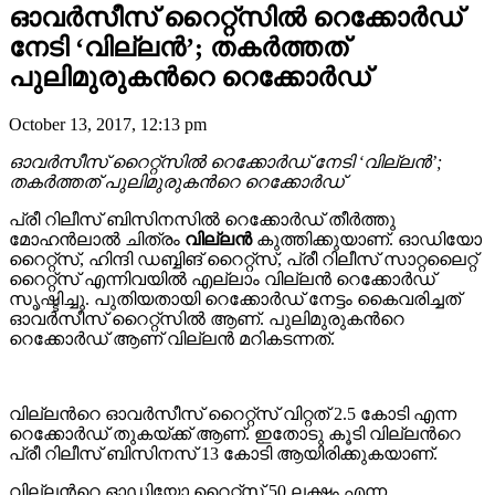
ഓവർസീസ് റൈറ്റ്സില്‍ റെക്കോർഡ്
നേടി ‘വില്ലൻ’; തകർത്തത്
പുലിമുരുകന്‍റെ റെക്കോർഡ്
October 13, 2017, 12:13 pm
ഓവർസീസ് റൈറ്റ്സില്‍ റെക്കോർഡ് നേടി ‘വില്ലൻ’;
തകർത്തത് പുലിമുരുകന്‍റെ റെക്കോർഡ്
പ്രീ റിലീസ് ബിസിനസിൽ റെക്കോർഡ് തീർത്തു
മോഹൻലാൽ ചിത്രം
വില്ലൻ
കുത്തിക്കുയാണ്. ഓഡിയോ
റൈറ്റ്‌സ്, ഹിന്ദി ഡബ്ബിങ് റൈറ്റ്‌സ്, പ്രീ റിലീസ് സാറ്റലൈറ്റ്
റൈറ്റ്‌സ് എന്നിവയിൽ എല്ലാം വില്ലൻ റെക്കോർഡ്
സൃഷ്ടിച്ചു. പുതിയതായി റെക്കോർഡ് നേട്ടം കൈവരിച്ചത്
ഓവർസീസ് റൈറ്റ്‌സിൽ ആണ്. പുലിമുരുകന്‍റെ
റെക്കോർഡ് ആണ് വില്ലൻ മറികടന്നത്.
വില്ലന്‍റെ ഓവർസീസ് റൈറ്റ്‌സ് വിറ്റത് 2.5 കോടി എന്ന
റെക്കോർഡ് തുകയ്ക്ക് ആണ്. ഇതോടു കൂടി വില്ലന്‍റെ
പ്രീ റിലീസ് ബിസിനസ് 13 കോടി ആയിരിക്കുകയാണ്.
വില്ലന്‍റെ ഓഡിയോ റൈറ്റ്സ് 50 ലക്ഷം എന്ന