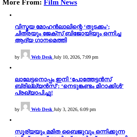
More From:
Film News
വിസ്മയ മോഹൻലാലിന്റെ ‘തുടക്കം’;
ചിത്രയും ജേക്സ് ബിജോയിയും ഒന്നിച്ച
ആദ്യ ഗാനമെത്തി
by
Web Desk
July 10, 2026, 7:09 pm
ലാലേട്ടനൊപ്പം ഇനി ‘പോത്തേട്ടൻസ്
ബ്രില്ല്യൻസ്’; ‘നെടുങ്കണ്ടം മിറാക്കിൾ’
പ്രഖ്യാപിച്ചു!
by
Web Desk
July 3, 2026, 6:09 pm
സൂര്യയും മമിത ബൈജുവും ഒന്നിക്കുന്ന