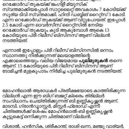
റെക്കോർഡ് തുകയ്ക്ക് ജംഗ്‌ളീ മ്യൂസിക്
സ്വന്തമാക്കിയപ്പോൾ സാറ്റലൈറ്റ് അവകാശം 7 കോടിയ്ക്ക്
സൂര്യ ടിവി സ്വന്തമാക്കി. ഹിന്ദി ഡബ്ബിങ് റൈറ്റ്സ് 3 കോടി
എന്ന റെക്കോർഡ് തുകയ്ക്ക് ആണ് വിറ്റുപോയത്. ഇപ്പോൾ
2.5 കോടി എന്ന ഓവർസീസ് റൈറ്റ്സിൽ നേടിയ
റെക്കോർഡ് തുകയും കൂടി ആകുമ്പോൾ ആകെ 13
കോടിയുടെ പ്രീ റിലീസ് ബിസിനസ് ആണ് വില്ലൻ
നടത്തിയത്.
എന്നാൽ ഇപ്പോളും പ്രീ റിലീസ് ബിസിനസിൽ ഒന്നാം
സ്ഥാനത്തു നിൽക്കുന്നത് മലയാളത്തിന്റെ
എക്കാലത്തെയും വലിയ വിജയമായ
പുലിമുരുകൻ
തന്നെ
ആണ്. 15 കോടിയുടെ പ്രീ റിലീസ് ബിസിനസ് ആണ്
ടോമിച്ചൻ മുളകുപാടം നിർമിച്ച പുലിമുരുകൻ നടത്തിയത്.
മോഹൻലാൽ ആരാധകർ പ്രതീക്ഷയോടെ കാത്തിരിക്കുന്ന
വില്ലൻ എന്ന ഈ ബിഗ് ബജറ്റ് ക്രൈം ത്രില്ലർ
സംവിധാനം ചെയ്തിരിക്കുന്നത് ബി ഉണ്ണികൃഷ്ണൻ ആണ്.
മാടമ്പി, ഗ്രാൻഡ്മാസ്റ്റർ, മിസ്റ്റർ ഫ്രോഡ് എന്നീ
ചിത്രങ്ങൾക്ക് ശേഷം മോഹൻലാൽ-ബി ഉണ്ണികൃഷ്ണൻ
കൂട്ടുകെട്ട് ഒന്നിക്കുന്ന ചിത്രമാണ് വില്ലൻ.
വിശാൽ, ഹൻസിക, ശ്രീകാന്ത്, രാശി ഖന്ന, മഞ്ജു വാര്യർ,