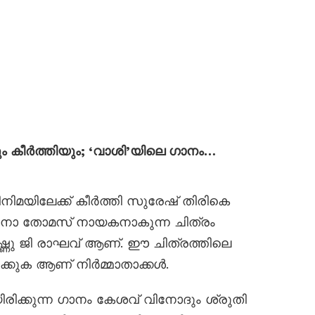
 കീർത്തിയും; ‘വാശി’യിലെ ഗാനം…
നിമയിലേക്ക് കീർത്തി സുരേഷ് തിരികെ
വിനോ തോമസ് നായകനാകുന്ന ചിത്രം
്ണു ജി രാഘവ് ആണ്. ഈ ചിത്രത്തിലെ
ിക്കുക ആണ് നിർമ്മാതാക്കൾ.
രിക്കുന്ന ഗാനം കേശവ് വിനോദും ശ്രുതി