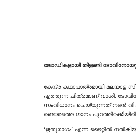
ജോഡികളായി തിളങ്ങി ടോവിനോയും
കേന്ദ്ര കഥാപാത്രമായി മലയാള സി
എത്തുന്ന ചിത്രമാണ് വാശി. ടോ
സംവിധാനം ചെയ്യുന്നത് നടൻ വിഷ
രണ്ടാമത്തെ ഗാനം പുറത്തിറക്കിയിര
‘ഋതുരാഗം’ എന്ന ടൈറ്റിൽ നൽകിയി