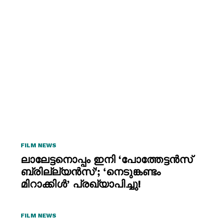
FILM NEWS
ലാലേട്ടനൊപ്പം ഇനി ‘പോത്തേട്ടൻസ്
ബ്രില്ല്യൻസ്’; ‘നെടുങ്കണ്ടം
മിറാക്കിൾ’ പ്രഖ്യാപിച്ചു!
FILM NEWS