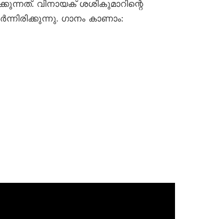
കുന്നത്. വിനായക് ശശികുമാറിന്റെ
നിരിക്കുന്നു. ഗാനം കാണാം: