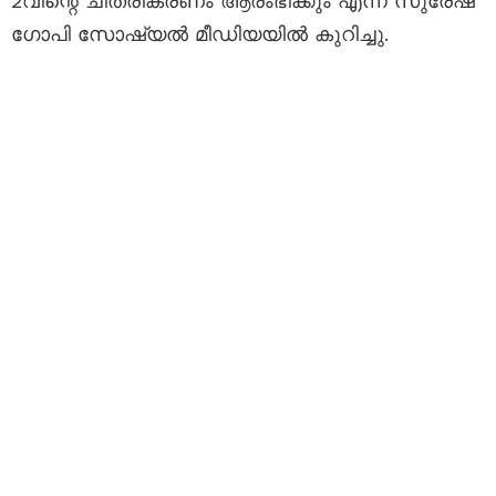
2വിന്റെ ചിത്രീകരണം ആരംഭിക്കും എന്ന് സുരേഷ്
ഗോപി സോഷ്യൽ മീഡിയയിൽ കുറിച്ചു.