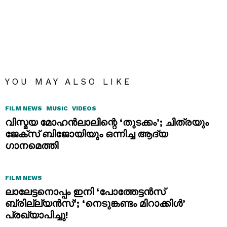
YOU MAY ALSO LIKE
FILM NEWS
MUSIC
VIDEOS
വിസ്മയ മോഹൻലാലിന്റെ ‘തുടക്കം’; ചിത്രയും
ജേക്സ് ബിജോയിയും ഒന്നിച്ച ആദ്യ
ഗാനമെത്തി
FILM NEWS
ലാലേട്ടനൊപ്പം ഇനി ‘പോത്തേട്ടൻസ്
ബ്രില്ല്യൻസ്’; ‘നെടുങ്കണ്ടം മിറാക്കിൾ’
പ്രഖ്യാപിച്ചു!