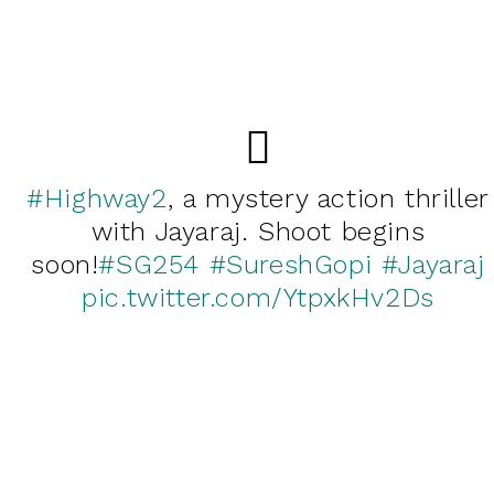
#Highway2
, a mystery action thriller
with Jayaraj. Shoot begins
soon!
#SG254
#SureshGopi
#Jayaraj
pic.twitter.com/YtpxkHv2Ds