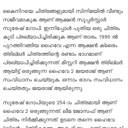
കൈനിറയെ ചിത്രങ്ങളുമായി സിനിമയിൽ വീണ്ടും
സജീവമാകുക ആണ് ആക്ഷൻ സൂപ്പർസ്റ്റാർ
സുരേഷ് ഗോപി. ഇന്നിപ്പോൾ പുതിയ ഒരു ചിത്രം
കൂടി പ്രഖ്യാപിച്ചിരിക്കുക ആണ് താരം. 1995 ൽ
പുറത്തിറങ്ങിയ ഹൈവേ എന്ന ആക്ഷൻ ക്രൈം
ത്രില്ലർ ചിത്രത്തിന്റെ രണ്ടാം ഭാഗമാണ്
പ്രഖ്യാപിച്ചിരിക്കുന്നത്. മിസ്റ്ററി ആക്ഷൻ ത്രില്ലർ
ആയിട്ട് ഒരുങ്ങുന്ന ഹൈവേ 2 ജയരാജ് ആണ്
സംവിധാനം ചെയ്യുക. ഒന്നാം ഭാഗം സംവിധാനം
ചെയ്തതും ജയരാജ് ആയിരുന്നു.
സുരേഷ് ഗോപിയുടെ 254-ാം ചിത്രമായി ആണ്
ഹൈവേ 2 ഒരുങ്ങുന്നത്. ലീമ ജോസഫ് ആണ്
ചിത്രം നിർമ്മിക്കുന്നത്. ഉടനെ തന്നെ ഹൈവേ