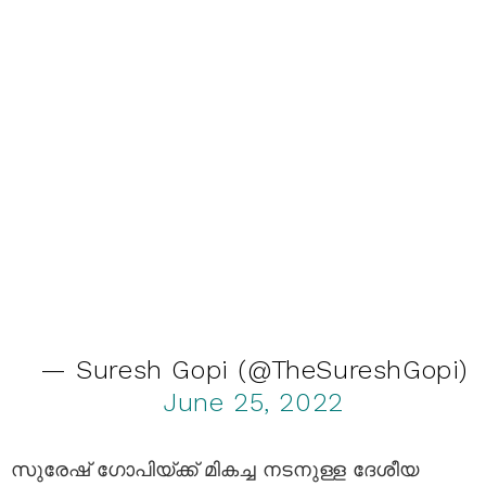
— Suresh Gopi (@TheSureshGopi)
June 25, 2022
സുരേഷ് ഗോപിയ്ക്ക് മികച്ച നടനുള്ള ദേശീയ