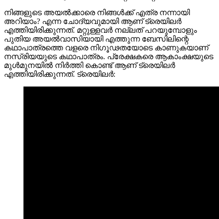
നിങ്ങളുടെ അയൽക്കാരെ നിങ്ങൾക്ക് എത്ര നന്നായി
അറിയാം? എന്ന ചോദ്യവുമായി ആണ് ട്രെയിലർ
എത്തിയിരിക്കുന്നത്. മറ്റുള്ളവർ നല്ലത് പറയുമ്പോളും
പുതിയ അയൽവാസിയായി എത്തുന്ന ബേസിലിന്റെ
കഥാപാത്രത്തെ വളരെ നിഗൂഢതയോടെ കാണുകയാണ്
നസ്രിയയുടെ കഥാപാത്രം. പ്രേക്ഷകരെ ആകാംക്ഷയുടെ
മുള്‍മുനയിൽ നിർത്തി കൊണ്ട് ആണ് ട്രെയിലർ
എത്തിയിരിക്കുന്നത്. ട്രെയിലർ: