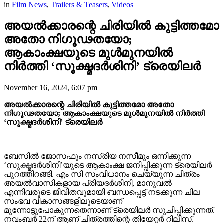
in
Film News
,
Trailers & Teasers
,
Videos
അയൽക്കാരന്റെ ചിരിയിൽ കുട്ടിത്തമോ
അതോ നിഗൂഢതയോ;
ആകാംക്ഷയുടെ മുള്‍മുനയിൽ
നിർത്തി ‘സൂക്ഷ്മദർശിനി’ ട്രെയിലർ
November 16, 2024, 6:07 pm
അയൽക്കാരന്റെ ചിരിയിൽ കുട്ടിത്തമോ അതോ
നിഗൂഢതയോ; ആകാംക്ഷയുടെ മുള്‍മുനയിൽ നിർത്തി
‘സൂക്ഷ്മദർശിനി’ ട്രെയിലർ
ബേസിൽ ജോസഫും നസ്രിയ നസീമും ഒന്നിക്കുന്ന
‘സൂക്ഷ്മദര്‍ശിനി’യുടെ ആകാംക്ഷ ജനിപ്പിക്കുന്ന ട്രെയിലർ
പുറത്തിറങ്ങി. എം സി സംവിധാനം ചെയ്യുന്ന ചിത്രം
അയൽവാസികളായ പ്രിയദര്‍ശിനി, മാനുവൽ
എന്നിവരുടെ ജീവിതവുമായി ബന്ധപ്പെട്ട് നടക്കുന്ന ചില
സംഭവ വികാസങ്ങളിലൂടെയാണ്
മുന്നോട്ടുപോകുന്നതെന്നാണ് ട്രെയിലർ സൂചിപ്പിക്കുന്നത്.
നവംബർ 22ന് ആണ് ചിത്രത്തിന്റെ തിയേറ്റർ റിലീസ്.