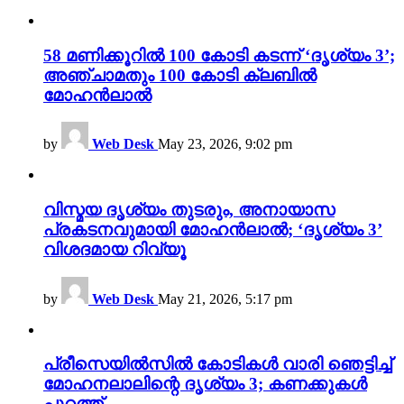
58 മണിക്കൂറിൽ 100 കോടി കടന്ന് ‘ദൃശ്യം 3’;
അഞ്ചാമതും 100 കോടി ക്ലബിൽ
മോഹൻലാൽ
by
Web Desk
May 23, 2026, 9:02 pm
വിസ്മയ ദൃശ്യം തുടരും, അനായാസ
പ്രകടനവുമായി മോഹൻലാൽ; ‘ദൃശ്യം 3’
വിശദമായ റിവ്യൂ
by
Web Desk
May 21, 2026, 5:17 pm
പ്രീസെയിൽസിൽ കോടികൾ വാരി ഞെട്ടിച്ച്
മോഹനലാലിന്റെ ദൃശ്യം 3; കണക്കുകൾ
പുറത്ത്