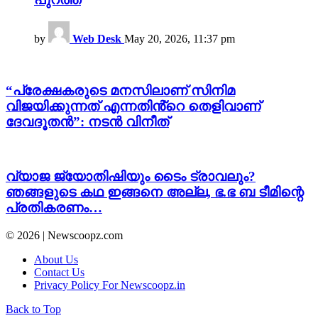
by
Web Desk
May 20, 2026, 11:37 pm
“പ്രേക്ഷകരുടെ മനസിലാണ് സിനിമ
വിജയിക്കുന്നത് എന്നതിൻ്റെ തെളിവാണ്
ദേവദൂതൻ”: നടൻ വിനീത്
വ്യാജ ജ്യോതിഷിയും ടൈം ട്രാവലും?
ഞങ്ങളുടെ കഥ ഇങ്ങനെ അല്ല, ഭ.ഭ ബ ടീമിന്റെ
പ്രതികരണം…
© 2026 | Newscoopz.com
About Us
Contact Us
Privacy Policy For Newscoopz.in
Back to Top