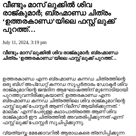
വീണ്ടും മാസ് ലുക്കിൽ ശിവ
രാജ്കുമാർ; ബ്രഹ്മാണ്ഡ ചിത്രം
‘ഉത്തരകാണ്ഡ’യിലെ ഫസ്റ്റ് ലുക്ക്
പുറത്ത്…
July 11, 2024, 3:19 pm
വീണ്ടും മാസ് ലുക്കിൽ ശിവ രാജ്കുമാർ; ബ്രഹ്മാണ്ഡ
ചിത്രം ‘ഉത്തരകാണ്ഡ’യിലെ ഫസ്റ്റ് ലുക്ക് പുറത്ത്…
ഉത്തരകാണ്ഡ എന്ന ബ്രഹ്മാണ്ഡ കന്നഡ ചിത്രത്തിന്റെ
ഒരു ബിഗ് അപ്ഡേറ്റ് കന്നഡ സൂപ്പർതാരം ഡോക്ടർ ശിവ
രാജ്കുമാറിന്റെ ജന്മദിന ആഘോഷത്തിന് മുന്നോടിയായി
പുറത്തുവന്നിരിക്കുകയാണ്. ഉത്തരകാണ്ഡ എന്ന
ബ്രഹ്മാണ്ഡ കന്നഡ ചിത്രത്തിലെ ശിവ രാജ്കുമാറിന്റെ
ഫസ്റ്റ് ലുക്ക് പോസ്റ്റർ ആണ് റിലീസ് ആയിരിക്കുന്നത്. ‘
മാലിക’ എന്ന് പേരുള്ള കഥാപാത്രത്തെ ആണ് ശിവ
രാജ്കുമാർ ഈ ചിത്രത്തിൽ അവതരിപ്പിക്കുന്നത് എന്ന്
ഫസ്റ്റ് ലുക്ക് പോസ്റ്റർ സൂചിപ്പിക്കുന്നു.
വ്യത്യസ്ത മേക്കോവറിൽ ആരാധകരെ ത്രസിപ്പിക്കുന്ന