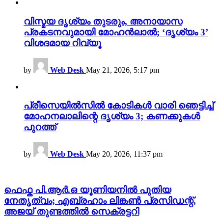
വിസ്മയ ദൃശ്യം തുടരും, അനായാസ
പ്രകടനവുമായി മോഹൻലാൽ; ‘ദൃശ്യം 3’
വിശദമായ റിവ്യൂ
by
Web Desk
May 21, 2026, 5:17 pm
പ്രീസെയിൽസിൽ കോടികൾ വാരി ഞെട്ടിച്ച്
മോഹനലാലിന്റെ ദൃശ്യം 3; കണക്കുകൾ
പുറത്ത്
by
Web Desk
May 20, 2026, 11:37 pm
ഫെഫ്ക പി.ആർ.ഒ യൂണിയനിൽ പുതിയ
നേതൃത്വം; എബ്രഹാം ലിങ്കൺ പ്രസിഡന്റ്,
അജയ് തുണ്ടത്തിൽ സെക്രട്ടറി