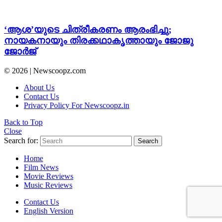
‘ആശ’യുടെ ചിത്രീകരണം ആരംഭിച്ചു;
നായകനായും തിരക്കഥാകൃത്തായും ജോജു
ജോർജ്
© 2026 | Newscoopz.com
About Us
Contact Us
Privacy Policy For Newscoopz.in
Back to Top
Close
Search for:
Search
Home
Film News
Movie Reviews
Music Reviews
Contact Us
English Version