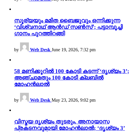
സൂര്യയും മമിത ബൈജുവും ഒന്നിക്കുന്ന
‘വിശ്വനാഥ് ആൻഡ് സൺസ്’; പട്ടാമ്പൂച്ചി
ഗാനം പുറത്തിറങ്ങി
by
Web Desk
June 19, 2026, 7:32 pm
58 മണിക്കൂറിൽ 100 കോടി കടന്ന് ‘ദൃശ്യം 3’;
അഞ്ചാമതും 100 കോടി ക്ലബിൽ
മോഹൻലാൽ
by
Web Desk
May 23, 2026, 9:02 pm
വിസ്മയ ദൃശ്യം തുടരും, അനായാസ
പ്രകടനവുമായി മോഹൻലാൽ; ‘ദൃശ്യം 3’