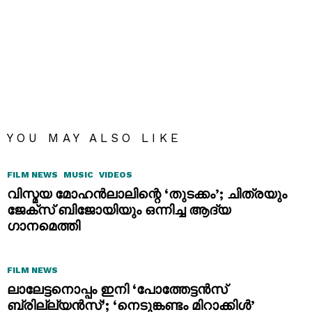
YOU MAY ALSO LIKE
FILM NEWS
MUSIC
VIDEOS
വിസ്മയ മോഹൻലാലിന്റെ ‘തുടക്കം’; ചിത്രയും
ജേക്സ് ബിജോയിയും ഒന്നിച്ച ആദ്യ
ഗാനമെത്തി
FILM NEWS
ലാലേട്ടനൊപ്പം ഇനി ‘പോത്തേട്ടൻസ്
ബ്രില്ല്യൻസ്’; ‘നെടുങ്കണ്ടം മിറാക്കിൾ’