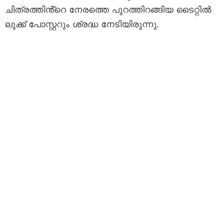
ചിത്രത്തിൻ്റെ നേരത്തെ പുറത്തിറങ്ങിയ ടൈറ്റിൽ
ലുക്ക് പോസ്റ്ററും ശ്രദ്ധ നേടിയിരുന്നു.