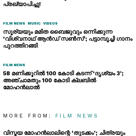
പ്രഖ്യാപിച്ചു!
FILM NEWS
MUSIC
VIDEOS
സൂര്യയും മമിത ബൈജുവും ഒന്നിക്കുന്ന
‘വിശ്വനാഥ് ആൻഡ് സൺസ്’; പട്ടാമ്പൂച്ചി ഗാനം
പുറത്തിറങ്ങി
FILM NEWS
58 മണിക്കൂറിൽ 100 കോടി കടന്ന് ‘ദൃശ്യം 3’;
അഞ്ചാമതും 100 കോടി ക്ലബിൽ
മോഹൻലാൽ
MORE FROM:
FILM NEWS
വിസ്മയ മോഹൻലാലിന്റെ ‘തുടക്കം’; ചിത്രയും