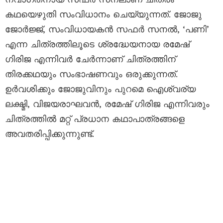
കഥയെഴുതി സംവിധാനം ചെയ്യുന്നത്. ജോജു
ജോർജ്ജ്, സംവിധായകൻ സഫർ സനൽ, ‘പണി’
എന്ന ചിത്രത്തിലൂടെ ശ്രദ്ധേയനായ രമേഷ്
ഗിരിജ എന്നിവർ ചേർന്നാണ് ചിത്രത്തിന്
തിരക്കഥയും സംഭാഷണവും ഒരുക്കുന്നത്.
ഉർവശിക്കും ജോജുവിനും പുറമെ ഐശ്വര്യ
ലക്ഷ്മി, വിജയരാഘവൻ, രമേഷ് ഗിരിജ എന്നിവരും
ചിത്രത്തിൽ മറ്റ് പ്രധാന കഥാപാത്രങ്ങളെ
അവതരിപ്പിക്കുന്നുണ്ട്.