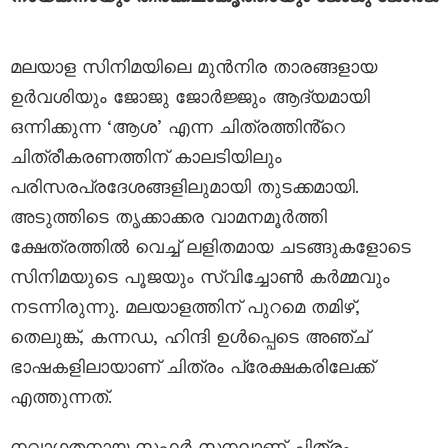
മലയാള സിനിമയിലെ മുൻനിര താരങ്ങളായ
ഉർവശിയും ജോജു ജോർജ്ജും ആദ്യമായി
ഒന്നിക്കുന്ന ‘ആശ’ എന്ന ചിത്രത്തിൻ്റെ
ചിത്രീകരണത്തിന് കാലടിയിലും
പരിസരപ്രദേശങ്ങളിലുമായി തുടക്കമായി.
അടുത്തിടെ തൃക്കാക്കര വാമനമൂർത്തി
ക്ഷേത്രത്തിൽ വെച്ച് ലളിതമായ ചടങ്ങുകളോടെ
സിനിമയുടെ പൂജയും സ്വിച്ചോൺ കർമ്മവും
നടന്നിരുന്നു. മലയാളത്തിന് പുറമെ തമിഴ്,
തെലുങ്ക്, കന്നഡ, ഹിന്ദി ഉൾപ്പെടെ അഞ്ച്
ഭാഷകളിലായാണ് ചിത്രം പ്രേക്ഷകരിലേക്ക്
എത്തുന്നത്.
നവാഗതനായ സഫർ സനലാണ് ചിത്രം