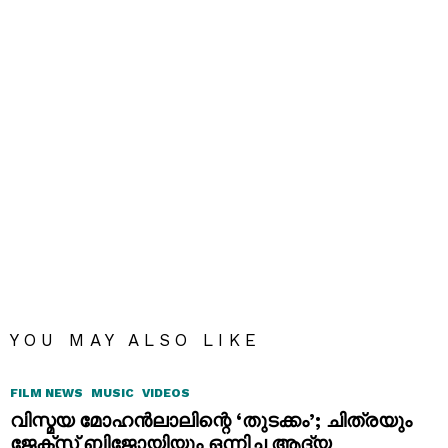
YOU MAY ALSO LIKE
FILM NEWS
MUSIC
VIDEOS
വിസ്മയ മോഹൻലാലിന്റെ ‘തുടക്കം’; ചിത്രയും
ജേക്സ് ബിജോയിയും ഒന്നിച്ച ആദ്യ