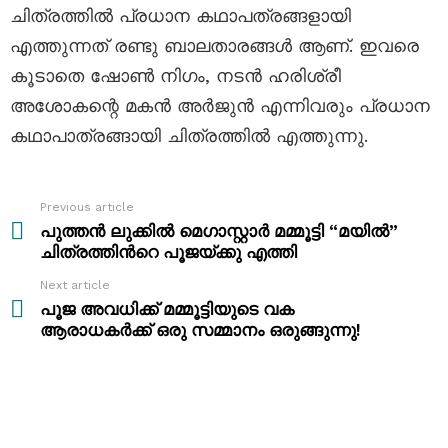
ചിത്രത്തില്‍ പ്രധാന കഥാപത്രങ്ങളായി
എത്തുന്നത്‌ രണ്ടു ബാലതാരങ്ങള്‍ ആണ്. ഇവരെ
കൂടാതെ ഷോണ്‍ നിഗം, നടന്‍ ഹരിശ്രീ
അശോകന്റെ മകന്‍ അര്‍ജുന്‍ എന്നിവരും പ്രധാന
കഥാപാത്രങ്ങായി ചിത്രത്തില്‍ എത്തുന്നു.
Previous article
See
more
പുത്തന്‍ ലുക്കില്‍ മെഗാസ്റ്റാർ മമ്മൂട്ടി “മയിൽ”
ചിത്രത്തിന്‍റെ പൂജയ്ക്കു എത്തി
Next article
പൂജ അവധിക്ക് മമ്മൂട്ടിയുടെ വക
ആരാധകര്‍ക്ക് ഒരു സമ്മാനം ഒരുങ്ങുന്നു!