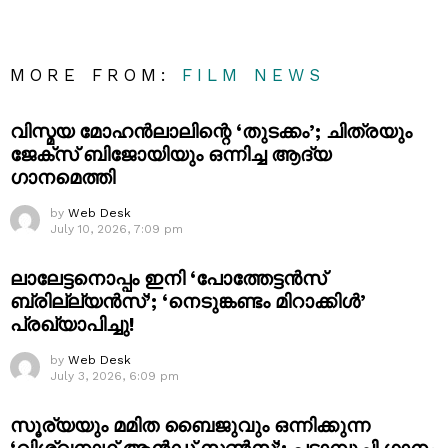
MORE FROM:
FILM NEWS
വിസ്മയ മോഹൻലാലിന്റെ ‘തുടക്കം’; ചിത്രയും
ജേക്സ് ബിജോയിയും ഒന്നിച്ച ആദ്യ
ഗാനമെത്തി
by
Web Desk
July 10, 2026, 7:09 pm
ലാലേട്ടനൊപ്പം ഇനി ‘പോത്തേട്ടൻസ്
ബ്രില്ല്യൻസ്’; ‘നെടുങ്കണ്ടം മിറാക്കിൾ’
പ്രഖ്യാപിച്ചു!
by
Web Desk
July 3, 2026, 6:09 pm
സൂര്യയും മമിത ബൈജുവും ഒന്നിക്കുന്ന