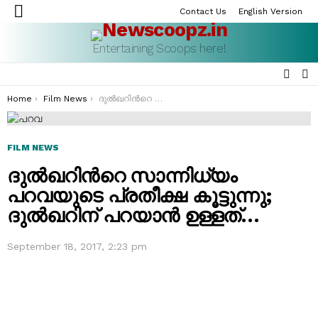
Contact Us
English Version
Menu
Entertaining Scoops here!
SEAR
S
S
You are here:
Home
Film News
ദുല്‍ഖറിന്‍റെ സാന്നിധ്യം പറവയുടെ പ്രതീക്ഷ കൂട്ടുന്നു; ദുല്‍ഖറിന് പറയാന്‍ ഉള്ളത്…
FILM NEWS
ദുല്‍ഖറിന്‍റെ സാന്നിധ്യം
പറവയുടെ പ്രതീക്ഷ കൂട്ടുന്നു;
ദുല്‍ഖറിന് പറയാന്‍ ഉള്ളത്…
September 18, 2017, 2:23 pm