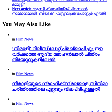
മമ്മൂട്ടി?
Next article
ആസിഫ് അലിയ്ക്ക് പിറന്നാൾ
സമ്മാനമായി ‘ബിടെക്’ ഫസ്റ്റ് ലുക്ക് പോസ്റ്റർ എത്തി
You May Also Like
in
Film News
‘നീരാളി’ റിലീസ് ഡേറ്റ് പ്രഖ്യാപിച്ചു; ഈ
വർഷത്തെ ആദ്യ മോഹൻലാൽ ചിത്രം
തിയേറ്ററുകളിലേക്ക്!
in
Film News
നീരാളിയുടെ ഗ്രാഫിക്സ് മലയാള സിനിമാ
ചരിത്രത്തിലെ ഏറ്റവും വിലപിടിപ്പുള്ളത്!
in
Film News