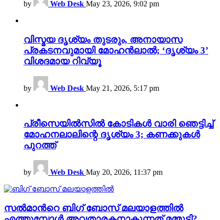
by
Web Desk
May 23, 2026, 9:02 pm
വിസ്മയ ദൃശ്യം തുടരും, അനായാസ
പ്രകടനവുമായി മോഹൻലാൽ; ‘ദൃശ്യം 3’
വിശദമായ റിവ്യൂ
by
Web Desk
May 21, 2026, 5:17 pm
പ്രീസെയിൽസിൽ കോടികൾ വാരി ഞെട്ടിച്ച്
മോഹനലാലിന്റെ ദൃശ്യം 3; കണക്കുകൾ
പുറത്ത്
by
Web Desk
May 20, 2026, 11:37 pm
സൽമാന്‍റെ ബിഗ് ബോസ് മലയാളത്തിൽ
എത്തുമ്പോൾ അവതാരകനാകുന്നത് മമ്മൂട്ടി?