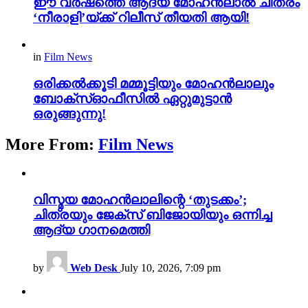
ഈ വർഷത്തെ ആദ്യ മോഹൻലാൽ ചിത്രം
‘നീരാളി’യ്ക്ക് റിലീസ് തീയതി ആയി!
in
Film News
ഒരിക്കല്‍ക്കൂടി മമ്മൂട്ടിയും മോഹന്‍ലാലും
ബോക്സ്‌ഓഫീസില്‍ ഏറ്റുമുട്ടാന്‍
ഒരുങ്ങുന്നു!
More From:
Film News
വിസ്മയ മോഹൻലാലിന്റെ ‘തുടക്കം’;
ചിത്രയും ജേക്സ് ബിജോയിയും ഒന്നിച്ച
ആദ്യ ഗാനമെത്തി
by
Web Desk
July 10, 2026, 7:09 pm