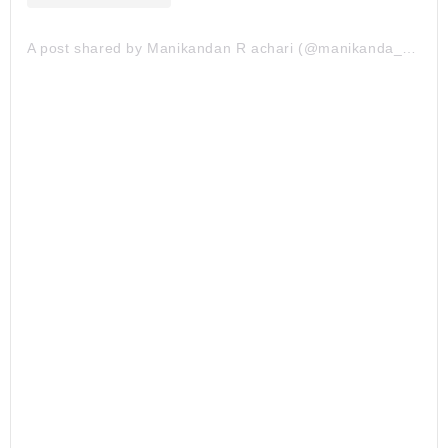
A post shared by Manikandan R achari (@manikanda_rajan_)