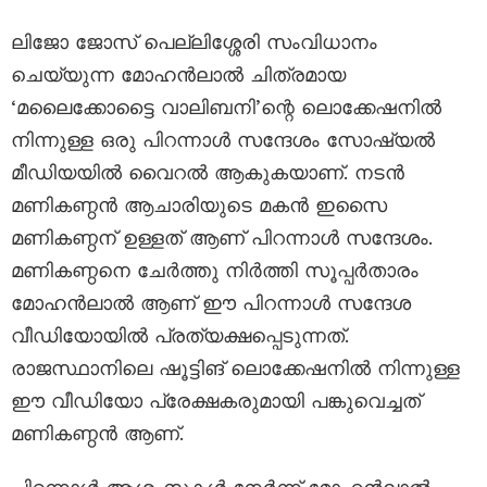
ലിജോ ജോസ് പെല്ലിശ്ശേരി സംവിധാനം
ചെയ്യുന്ന മോഹൻലാൽ ചിത്രമായ
‘മലൈക്കോട്ടൈ വാലിബനി’ന്റെ ലൊക്കേഷനിൽ
നിന്നുള്ള ഒരു പിറന്നാൾ സന്ദേശം സോഷ്യൽ
മീഡിയയിൽ വൈറൽ ആകുകയാണ്. നടൻ
മണികണ്ഠൻ ആചാരിയുടെ മകൻ ഇസൈ
മണികണ്ഠന് ഉള്ളത് ആണ് പിറന്നാൾ സന്ദേശം.
മണികണ്ഠനെ ചേർത്തു നിർത്തി സൂപ്പർതാരം
മോഹൻലാൽ ആണ് ഈ പിറന്നാൾ സന്ദേശ
വീഡിയോയിൽ പ്രത്യക്ഷപ്പെടുന്നത്.
രാജസ്ഥാനിലെ ഷൂട്ടിങ് ലൊക്കേഷനിൽ നിന്നുള്ള
ഈ വീഡിയോ പ്രേക്ഷകരുമായി പങ്കുവെച്ചത്
മണികണ്ഠൻ ആണ്.