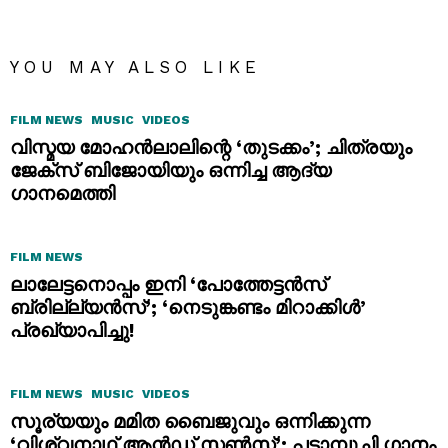
YOU MAY ALSO LIKE
FILM NEWS
MUSIC
VIDEOS
വിസ്മയ മോഹൻലാലിന്റെ ‘തുടക്കം’; ചിത്രയും
ജേക്സ് ബിജോയിയും ഒന്നിച്ച ആദ്യ
ഗാനമെത്തി
FILM NEWS
ലാലേട്ടനൊപ്പം ഇനി ‘പോത്തേട്ടൻസ്
ബ്രില്ല്യൻസ്’; ‘നെടുങ്കണ്ടം മിറാക്കിൾ’
പ്രഖ്യാപിച്ചു!
FILM NEWS
MUSIC
VIDEOS
സൂര്യയും മമിത ബൈജുവും ഒന്നിക്കുന്ന
‘വിശ്വനാഥ് ആൻഡ് സൺസ്’; പട്ടാമ്പൂച്ചി ഗാനം