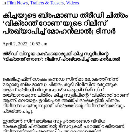
in
Film News
,
Trailers & Teasers
,
Videos
കിച്ചയുടെ ബ്രഹ്മാണ്ഡ ത്രീഡി ചിത്രം
‘വിക്രാന്ത് റോണ’യുടെ റിലീസ്
പ്രഖ്യാപിച്ച് മോഹൻലാൽ; ടീസര്‍
April 2, 2022, 10:52 am
ത്രീഡി വിസ്മയ കാഴ്ചയൊരുക്കി കിച്ച സുദീപിന്റെ
‘വിക്രാന്ത് റോണ’; റിലീസ് പ്രഖ്യാപിച്ച് മോഹൻലാൽ
കെജിഎഫിന് ശേഷം കന്നഡ സിനിമാ ലോകത്ത് നിന്ന്
മറ്റൊരു ബ്രഹ്മാണ്ഡ ചിത്രം കൂടി റിലീസിന് ഒരുങ്ങുക
ആണ്. ത്രീഡി വിസ്മയ കാഴ്ച ഒരുക്കി റിലീസിന്
തയ്യാറാകുന്ന ചിത്രം കിച്ച സുദീപിന്റെ ‘വിക്രാന്ത് റോണ’
ആണ്. മലയാളം ഉൾപ്പെടെ അഞ്ച് ഭാഷകളിൽ ചിത്രം
റിലീസ് ചെയ്യുന്നുണ്ട്. ചിത്രത്തിന്റെ റിലീസ് തീയതിയും
പ്രഖ്യാപിച്ചു.
ഇന്ത്യൻ സിനിമയിലെ സൂപ്പർതാരങ്ങൾ വിവിധ
ഭാഷകളിൽ ചിത്രത്തിന്റെ ടീസറുകൾ പുറത്തിറക്കിയാണ്
റിലീസ് തീയതി പ്രഖ്യാപിച്ചത്. മലയാളത്തിൽ