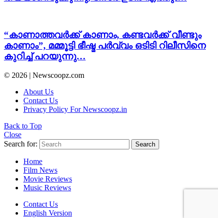
“കാണാത്തവർക്ക് കാണാം, കണ്ടവർക്ക് വീണ്ടും
കാണാം”, മമ്മൂട്ടി ഭീഷ്മ പർവ്വം ഒടിടി റിലീസിനെ
കുറിച്ച് പറയുന്നു…
© 2026 | Newscoopz.com
About Us
Contact Us
Privacy Policy For Newscoopz.in
Back to Top
Close
Search for:
Search
Home
Film News
Movie Reviews
Music Reviews
Contact Us
English Version