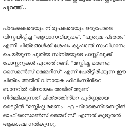
പുറത്ത്…
പ്രേക്ഷകരെയും നിരൂപകരെയും ഒരുപോലെ
വിസ്മയിപ്പിച്ച “ആവാസവ്യൂഹം”, “പുരുഷ പ്രേതം”
എന്നീ ചിത്രങ്ങൾക്ക് ശേഷം കൃഷാന്ത്‌ സംവിധാനം
ചെയ്യുന്ന പുതിയ സിനിമയുടെ ഫസ്റ്റ് ലുക്ക്
പോസ്റ്ററുകൾ പുറത്തിറങ്ങി. “മസ്തിഷ്ക മരണം;
സൈമൺസ് മെമ്മറീസ്” എന്ന് പേരിട്ടിരിക്കുന്ന ഈ
ചിത്രം അജിത് വിനായക ഫിലിംസിൻ്റെ
ബാനറിൽ വിനായക അജിത് ആണ്
നിർമ്മിക്കുന്നത്. ചിത്രത്തിൻ്റെ പൂർണ്ണമായ
ടൈറ്റിൽ “മസ്തിഷ്ക മരണം- എ ഫ്രാങ്കെന്ബൈറ്റിങ്
ഓഫ് സൈമൺസ് മെമ്മറീസ്” എന്നത് കൂടുതൽ
ആകാംഷ നൽകുന്നു.