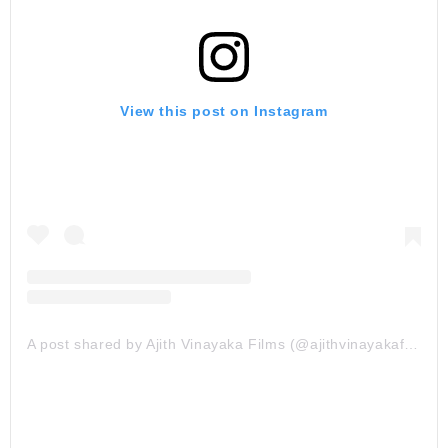
View this post on Instagram
A post shared by Ajith Vinayaka Films (@ajithvinayakafilms)