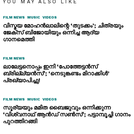
YOU MAY ALSO LIKE
FILM NEWS
MUSIC
VIDEOS
വിസ്മയ മോഹൻലാലിന്റെ ‘തുടക്കം’; ചിത്രയും
ജേക്സ് ബിജോയിയും ഒന്നിച്ച ആദ്യ
ഗാനമെത്തി
FILM NEWS
ലാലേട്ടനൊപ്പം ഇനി ‘പോത്തേട്ടൻസ്
ബ്രില്ല്യൻസ്’; ‘നെടുങ്കണ്ടം മിറാക്കിൾ’
പ്രഖ്യാപിച്ചു!
FILM NEWS
MUSIC
VIDEOS
സൂര്യയും മമിത ബൈജുവും ഒന്നിക്കുന്ന
‘വിശ്വനാഥ് ആൻഡ് സൺസ്’; പട്ടാമ്പൂച്ചി ഗാനം
പുറത്തിറങ്ങി