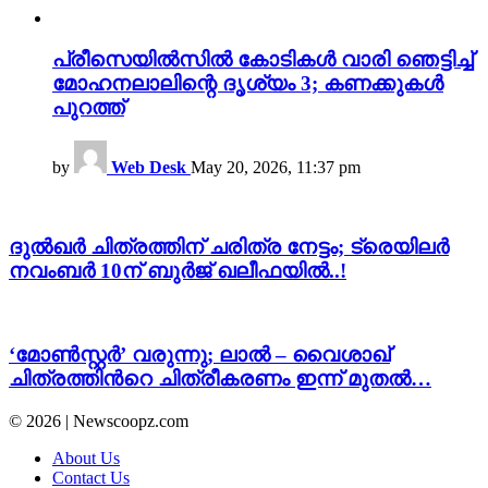
പ്രീസെയിൽസിൽ കോടികൾ വാരി ഞെട്ടിച്ച്
മോഹനലാലിന്റെ ദൃശ്യം 3; കണക്കുകൾ
പുറത്ത്
by
Web Desk
May 20, 2026, 11:37 pm
ദുൽഖർ ചിത്രത്തിന് ചരിത്ര നേട്ടം; ട്രെയിലർ
നവംബർ 10ന് ബുർജ് ഖലീഫയിൽ..!
‘മോൺസ്റ്റർ’ വരുന്നു; ലാൽ – വൈശാഖ്
ചിത്രത്തിന്‍റെ ചിത്രീകരണം ഇന്ന് മുതൽ…
© 2026 | Newscoopz.com
About Us
Contact Us