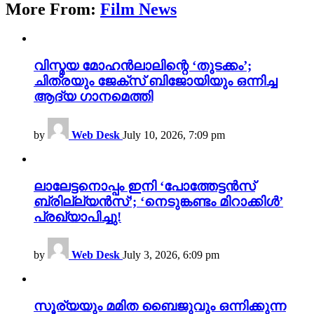
More From:
Film News
വിസ്മയ മോഹൻലാലിന്റെ ‘തുടക്കം’;
ചിത്രയും ജേക്സ് ബിജോയിയും ഒന്നിച്ച
ആദ്യ ഗാനമെത്തി
by
Web Desk
July 10, 2026, 7:09 pm
ലാലേട്ടനൊപ്പം ഇനി ‘പോത്തേട്ടൻസ്
ബ്രില്ല്യൻസ്’; ‘നെടുങ്കണ്ടം മിറാക്കിൾ’
പ്രഖ്യാപിച്ചു!
by
Web Desk
July 3, 2026, 6:09 pm
സൂര്യയും മമിത ബൈജുവും ഒന്നിക്കുന്ന