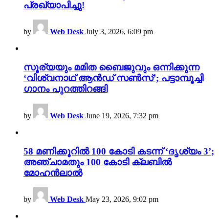
പ്രഖ്യാപിച്ചു!
by
Web Desk
July 3, 2026, 6:09 pm
സൂര്യയും മമിത ബൈജുവും ഒന്നിക്കുന്ന
‘വിശ്വനാഥ് ആൻഡ് സൺസ്’; പട്ടാമ്പൂച്ചി
ഗാനം പുറത്തിറങ്ങി
by
Web Desk
June 19, 2026, 7:32 pm
58 മണിക്കൂറിൽ 100 കോടി കടന്ന് ‘ദൃശ്യം 3’;
അഞ്ചാമതും 100 കോടി ക്ലബിൽ
മോഹൻലാൽ
by
Web Desk
May 23, 2026, 9:02 pm