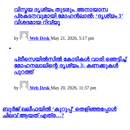
വിസ്മയ ദൃശ്യം തുടരും, അനായാസ
പ്രകടനവുമായി മോഹൻലാൽ; ‘ദൃശ്യം 3’
വിശദമായ റിവ്യൂ
by
Web Desk
May 21, 2026, 5:17 pm
പ്രീസെയിൽസിൽ കോടികൾ വാരി ഞെട്ടിച്ച്
മോഹനലാലിന്റെ ദൃശ്യം 3; കണക്കുകൾ
പുറത്ത്
by
Web Desk
May 20, 2026, 11:37 pm
ബുർജ് ഖലീഫയിൽ ‘കുറുപ്പ്’ തെളിഞ്ഞപ്പോൾ
ചിലവ് ആയത് എത്ര…?