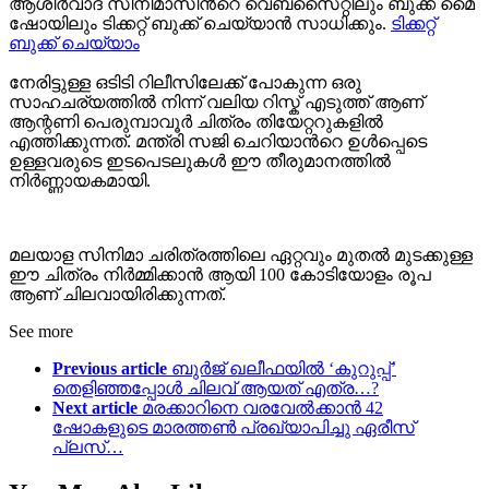
ആശിര്‍വാദ് സിനിമാസിന്‍റെ വെബ്സൈറ്റിലും ബുക്ക്‌ മൈ
ഷോയിലും ടിക്കറ്റ്‌ ബുക്ക്‌ ചെയ്യാന്‍ സാധിക്കും.
ടിക്കറ്റ്‌
ബുക്ക്‌ ചെയ്യാം
നേരിട്ടുള്ള ഒടിടി റിലീസിലേക്ക് പോകുന്ന ഒരു
സാഹചര്യത്തില്‍ നിന്ന് വലിയ റിസ്ക്‌ എടുത്ത് ആണ്
ആന്റണി പെരുമ്പാവൂര്‍ ചിത്രം തിയേറ്ററുകളില്‍
എത്തിക്കുന്നത്. മന്ത്രി സജി ചെറിയാന്‍റെ ഉള്‍പ്പെടെ
ഉള്ളവരുടെ ഇടപെടലുകള്‍ ഈ തീരുമാനത്തില്‍
നിര്‍ണ്ണായകമായി.
മലയാള സിനിമാ ചരിത്രത്തിലെ ഏറ്റവും മുതല്‍ മുടക്കുള്ള
ഈ ചിത്രം നിര്‍മ്മിക്കാന്‍ ആയി 100 കോടിയോളം രൂപ
ആണ് ചിലവായിരിക്കുന്നത്.
See more
Previous article
ബുർജ് ഖലീഫയിൽ ‘കുറുപ്പ്’
തെളിഞ്ഞപ്പോൾ ചിലവ് ആയത് എത്ര…?
Next article
മരക്കാറിനെ വരവേൽക്കാൻ 42
ഷോകളുടെ മാരത്തൺ പ്രഖ്യാപിച്ചു ഏരീസ്
പ്ലസ്…