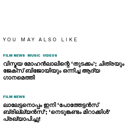
YOU MAY ALSO LIKE
FILM NEWS
MUSIC
VIDEOS
വിസ്മയ മോഹൻലാലിന്റെ ‘തുടക്കം’; ചിത്രയും
ജേക്സ് ബിജോയിയും ഒന്നിച്ച ആദ്യ
ഗാനമെത്തി
FILM NEWS
ലാലേട്ടനൊപ്പം ഇനി ‘പോത്തേട്ടൻസ്
ബ്രില്ല്യൻസ്’; ‘നെടുങ്കണ്ടം മിറാക്കിൾ’
പ്രഖ്യാപിച്ചു!