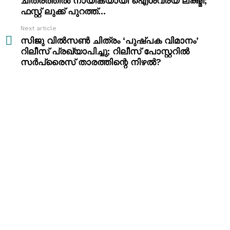
ചിത്രത്തിൽ നായികയായി ഐശ്വര്യ ലക്ഷ്മി;
ഫസ്റ്റ് ലുക്ക് പുറത്ത്…
Next article
സിജു വിൽ‌സൺ ചിത്രം ‘പുഷ്പക വിമാനം’
റിലീസ് പ്രഖ്യാപിച്ചു; റിലീസ് പോസ്റ്ററിൽ
സർപ്രൈസ് താരത്തിന്റെ നിഴൽ?