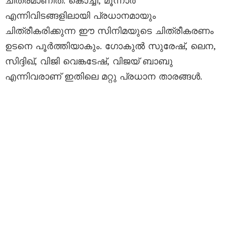
ചിത്രമാണിത്. കൊച്ചി, മൂന്നാർ
എന്നിവിടങ്ങളിലായി പ്രധാനമായും
ചിത്രീകരിക്കുന്ന ഈ സിനിമയുടെ ചിത്രീകരണം
ഉടനെ പൂർത്തിയാകും. ഗോകുൽ സുരേഷ്, ലെന,
സിദ്ദിഖ്, വിജി വെങ്കടേഷ്, വിജയ് ബാബു
എന്നിവരാണ് ഇതിലെ മറ്റു പ്രധാന താരങ്ങൾ.