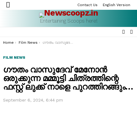
Contact Us
English Version
Menu
Entertaining Scoops here!
SEAR
S
S
You are here:
Home
Film News
ഗൗതം വാസുദേവ് മേനോൻ ഒരുക്കുന്ന മമ്മൂട്ടി ചിത്രത്തിന്റെ ഫസ്റ്റ് ലുക്ക് നാളെ പുറത്തിറങ്ങും…
FILM NEWS
ഗൗതം വാസുദേവ് മേനോൻ
ഒരുക്കുന്ന മമ്മൂട്ടി ചിത്രത്തിന്റെ
ഫസ്റ്റ് ലുക്ക് നാളെ പുറത്തിറങ്ങും…
September 6, 2024, 6:44 pm