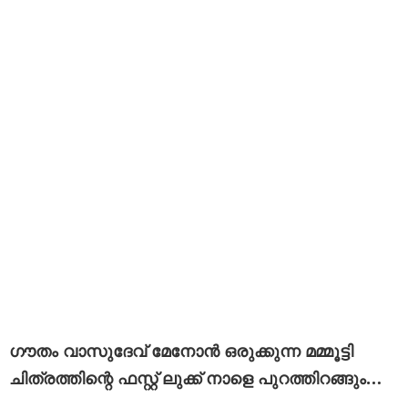
ഗൗതം വാസുദേവ് മേനോൻ ഒരുക്കുന്ന മമ്മൂട്ടി
ചിത്രത്തിന്റെ ഫസ്റ്റ് ലുക്ക് നാളെ പുറത്തിറങ്ങും…