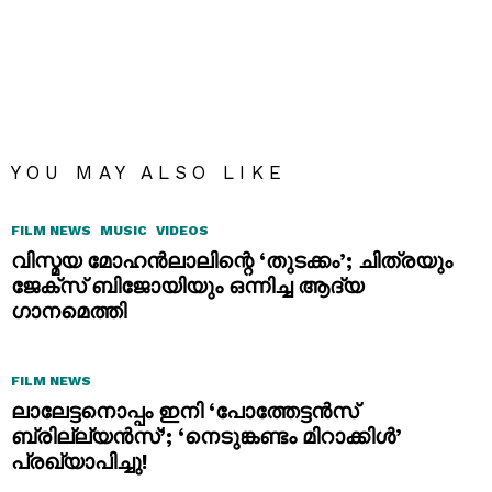
YOU MAY ALSO LIKE
FILM NEWS
MUSIC
VIDEOS
വിസ്മയ മോഹൻലാലിന്റെ ‘തുടക്കം’; ചിത്രയും
ജേക്സ് ബിജോയിയും ഒന്നിച്ച ആദ്യ
ഗാനമെത്തി
FILM NEWS
ലാലേട്ടനൊപ്പം ഇനി ‘പോത്തേട്ടൻസ്
ബ്രില്ല്യൻസ്’; ‘നെടുങ്കണ്ടം മിറാക്കിൾ’
പ്രഖ്യാപിച്ചു!