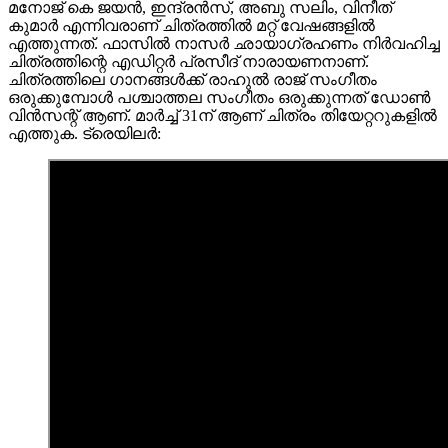
മനോജ് കെ ജയൻ, ഇന്ദ്രൻസ്, അബു സലിം, വിനീത്
കുമാർ എന്നിവരാണ് ചിത്രത്തിൽ മറ്റ് വേഷങ്ങളിൽ
എത്തുന്നത്. ഫാസിൽ നാസർ ഛായാഗ്രഹണം നിർവഹിച്ച
ചിത്രത്തിന്റെ എഡിറ്റർ പ്രസീദ് നാരായണനാണ്.
ചിത്രത്തിലെ ഗാനങ്ങൾക്ക് രാഹുൽ രാജ് സംഗീതം
ഒരുക്കുമ്പോൾ പശ്ചാത്തല സംഗീതം ഒരുക്കുന്നത് ഡോൺ
വിൻസന്റ് ആണ്. മാർച്ച് 31ന് ആണ് ചിത്രം തിയേറ്ററുകളിൽ
എത്തുക. ട്രെയിലർ: