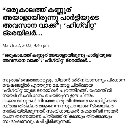
“ഒരുകാലത്ത് കണ്ണൂര്
അയാളായിരുന്നു പാർട്ടിയുടെ
അവസാന വാക്ക്”; ‘ഹിഗ്വിറ്റ’
ട്രെയിലർ…
March 22, 2023, 9:46 pm
“ഒരുകാലത്ത് കണ്ണൂര് അയാളായിരുന്നു പാർട്ടിയുടെ
അവസാന വാക്ക്”; ‘ഹിഗ്വിറ്റ’ ട്രെയിലർ…
സുരാജ് വെഞ്ഞാറമൂടും ധ്യാൻ ശ്രീനിവാസനും പ്രധാന
വേഷങ്ങളിൽ എത്തുന്ന മലയാള ചിത്രമായ
‘ഹിഗ്വിറ്റ’യുടെ ട്രെയിലർ പുറത്തിറങ്ങി. ഹേമന്ത് ജി
നായർ സംവിധാനം ചെയ്യുന്ന ഈ ചിത്രം
വയലൻസുകൾ നിറഞ്ഞ ഒരു തീവ്രമായ പൊളിറ്റിക്കൽ
ഡ്രാമ ത്രില്ലർ ആണെന്ന സൂചനയാണ് ട്രെയിലർ
നൽകിയിരിക്കുന്നത്. സംവിധായകൻ ഹേമന്ത് ജി നായർ
രചന തന്നെയാണ് ചിത്രത്തിന് കഥയും തിരക്കഥയും
സംഭാഷണവും രചിച്ചിരിക്കുന്നത്.