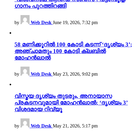
ഗാനം പുറത്തിറങ്ങി
by
Web Desk
June 19, 2026, 7:32 pm
58 മണിക്കൂറിൽ 100 കോടി കടന്ന് ‘ദൃശ്യം 3’;
അഞ്ചാമതും 100 കോടി ക്ലബിൽ
മോഹൻലാൽ
by
Web Desk
May 23, 2026, 9:02 pm
വിസ്മയ ദൃശ്യം തുടരും, അനായാസ
പ്രകടനവുമായി മോഹൻലാൽ; ‘ദൃശ്യം 3’
വിശദമായ റിവ്യൂ
by
Web Desk
May 21, 2026, 5:17 pm