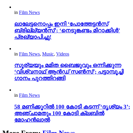
in
Film News
ലാലേട്ടനൊപ്പം ഇനി ‘പോത്തേട്ടൻസ്
ബ്രില്ല്യൻസ്’; ‘നെടുങ്കണ്ടം മിറാക്കിൾ’
പ്രഖ്യാപിച്ചു!
in
Film News
,
Music
,
Videos
സൂര്യയും മമിത ബൈജുവും ഒന്നിക്കുന്ന
‘വിശ്വനാഥ് ആൻഡ് സൺസ്’; പട്ടാമ്പൂച്ചി
ഗാനം പുറത്തിറങ്ങി
in
Film News
58 മണിക്കൂറിൽ 100 കോടി കടന്ന് ‘ദൃശ്യം 3’;
അഞ്ചാമതും 100 കോടി ക്ലബിൽ
മോഹൻലാൽ
More From:
Film News