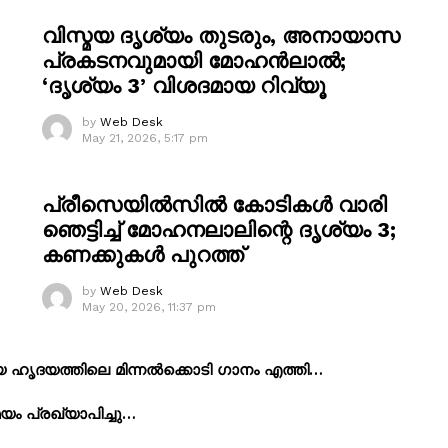
വിസ്മയ ദൃശ്യം തുടരും, അനായാസ
പ്രകടനവുമായി മോഹൻലാൽ;
‘ദൃശ്യം 3’ വിശദമായ റിവ്യൂ
by
Web Desk
May 21, 2026, 5:17 pm
പ്രീസെയിൽസിൽ കോടികൾ വാരി
ഞെട്ടിച്ച് മോഹനലാലിന്റെ ദൃശ്യം 3;
കണക്കുകൾ പുറത്ത്
by
Web Desk
May 20, 2026, 11:37 pm
ിയ ഹൃദയത്തിലെ മിന്നൽക്കൊടി ഗാനം എത്തി…
യം പ്രഖ്യാപിച്ചു…