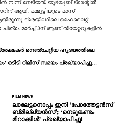
ിന്ന് നേടിയത്. യൂട്യൂബ് ട്രെന്റിൽ
റിന് ആയി. മമ്മൂട്ടിയുടെ മാസ്
ിരുന്നു ട്രെയിലറിലെ ഹൈലൈറ്റ്.
ന ചിത്രം മാർച്ച് 3ന് ആണ് തീയേറ്ററുകളിൽ
പ്രേക്ഷകർ നെഞ്ചേറ്റിയ ഹൃദയത്തിലെ
ം’ ഒടിടി റിലീസ് സമയം പ്രഖ്യാപിച്ചു…
FILM NEWS
ലാലേട്ടനൊപ്പം ഇനി ‘പോത്തേട്ടൻസ്
ബ്രില്ല്യൻസ്’; ‘നെടുങ്കണ്ടം
മിറാക്കിൾ’ പ്രഖ്യാപിച്ചു!