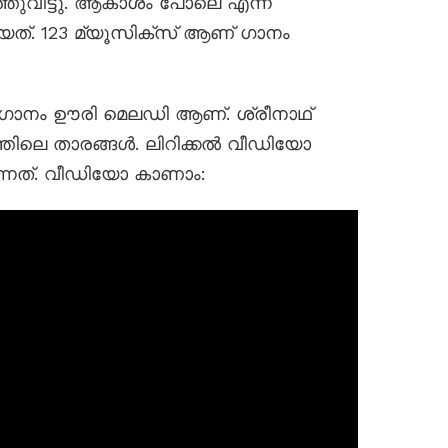
ുവിട്ടു. ആകാശം പോലെ എന്ന്
ത്. 123 മ്യൂസിക്‌സ് ആണ് ഗാനം
ഗാനം ഊരി മെലഡി ആണ്. ശ്രീനാഥ്‌
ലെ താരങ്ങൾ. ലിറിക്കൽ വീഡിയോ
ന്നത്. വീഡിയോ കാണാം: