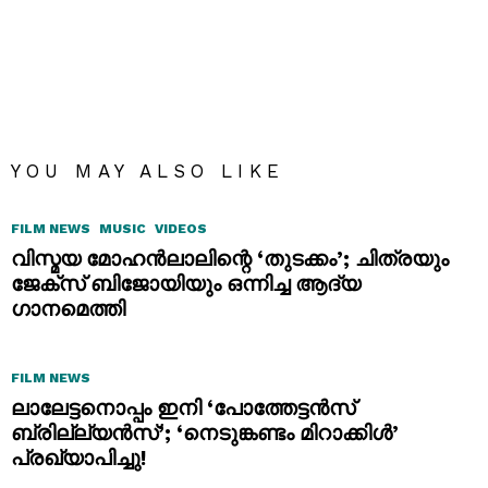
YOU MAY ALSO LIKE
FILM NEWS
MUSIC
VIDEOS
വിസ്മയ മോഹൻലാലിന്റെ ‘തുടക്കം’; ചിത്രയും
ജേക്സ് ബിജോയിയും ഒന്നിച്ച ആദ്യ
ഗാനമെത്തി
FILM NEWS
ലാലേട്ടനൊപ്പം ഇനി ‘പോത്തേട്ടൻസ്
ബ്രില്ല്യൻസ്’; ‘നെടുങ്കണ്ടം മിറാക്കിൾ’
പ്രഖ്യാപിച്ചു!