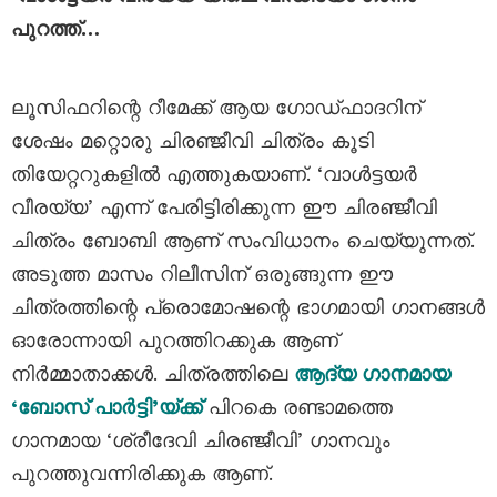
പുറത്ത്…
ലൂസിഫറിന്റെ റീമേക്ക് ആയ ഗോഡ്ഫാദറിന്
ശേഷം മറ്റൊരു ചിരഞ്ജീവി ചിത്രം കൂടി
തിയേറ്ററുകളിൽ എത്തുകയാണ്. ‘വാൾട്ടയർ
വീരയ്യ’ എന്ന് പേരിട്ടിരിക്കുന്ന ഈ ചിരഞ്ജീവി
ചിത്രം ബോബി ആണ് സംവിധാനം ചെയ്യുന്നത്.
അടുത്ത മാസം റിലീസിന് ഒരുങ്ങുന്ന ഈ
ചിത്രത്തിന്റെ പ്രൊമോഷന്റെ ഭാഗമായി ഗാനങ്ങൾ
ഓരോന്നായി പുറത്തിറക്കുക ആണ്
നിർമ്മാതാക്കൾ. ചിത്രത്തിലെ
ആദ്യ ഗാനമായ
‘ബോസ് പാർട്ടി’യ്ക്ക്
പിറകെ രണ്ടാമത്തെ
ഗാനമായ ‘ശ്രീദേവി ചിരഞ്ജീവി’ ഗാനവും
പുറത്തുവന്നിരിക്കുക ആണ്.