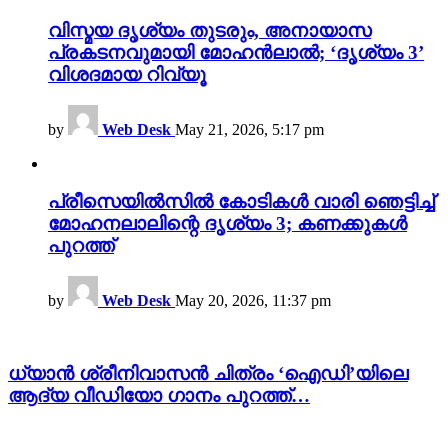
വിസ്മയ ദൃശ്യം തുടരും, അനായാസ
പ്രകടനവുമായി മോഹൻലാൽ; ‘ദൃശ്യം 3’
വിശദമായ റിവ്യൂ
by
Web Desk
May 21, 2026, 5:17 pm
പ്രീസെയിൽസിൽ കോടികൾ വാരി ഞെട്ടിച്ച്
മോഹനലാലിന്റെ ദൃശ്യം 3; കണക്കുകൾ
പുറത്ത്
by
Web Desk
May 20, 2026, 11:37 pm
ധ്യാൻ ശ്രീനിവാസൻ ചിത്രം ‘ഐഡി’യിലെ
ആദ്യ വീഡിയോ ഗാനം പുറത്ത്…