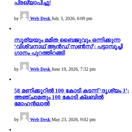
പ്രഖ്യാപിച്ചു!
by
Web Desk
July 3, 2026, 6:09 pm
സൂര്യയും മമിത ബൈജുവും ഒന്നിക്കുന്ന
‘വിശ്വനാഥ് ആൻഡ് സൺസ്’; പട്ടാമ്പൂച്ചി
ഗാനം പുറത്തിറങ്ങി
by
Web Desk
June 19, 2026, 7:32 pm
58 മണിക്കൂറിൽ 100 കോടി കടന്ന് ‘ദൃശ്യം 3’;
അഞ്ചാമതും 100 കോടി ക്ലബിൽ
മോഹൻലാൽ
by
Web Desk
May 23, 2026, 9:02 pm