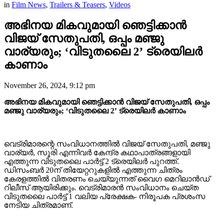
in
Film News
,
Trailers & Teasers
,
Videos
അഭിനയ മികവുമായി ഞെട്ടിക്കാൻ
വിജയ് സേതുപതി, ഒപ്പം മഞ്ജു
വാര്യരും; ‘വിടുതലൈ 2’ ട്രെയിലർ
കാണാം
November 26, 2024, 9:12 pm
അഭിനയ മികവുമായി ഞെട്ടിക്കാൻ വിജയ് സേതുപതി, ഒപ്പം
മഞ്ജു വാര്യരും; ‘വിടുതലൈ 2’ ട്രെയിലർ കാണാം
വെട്രിമാരന്റെ സംവിധാനത്തിൽ വിജയ് സേതുപതി, മഞ്ജു
വാര്യർ, സൂരി എന്നിവർ കേന്ദ്ര കഥാപാത്രങ്ങളായി
എത്തുന്ന വിടുതലൈ പാർട്ട്‌ 2 ട്രെയിലർ പുറത്ത്.
ഡിസംബർ 20ന് തിയേറ്ററുകളിൽ എത്തുന്ന ചിത്രം
കേരളത്തിൽ വിതരണം ചെയ്യുന്നത് വൈഗ മെറിലാൻഡ്
റിലീസ് ആയിരിക്കും. വെട്രിമാരൻ സംവിധാനം ചെയ്ത
വിടുതലൈ പാർട്ട്‌ 1 വലിയ പ്രേക്ഷക- നിരൂപക പ്രശംസ
നേടിയ ചിത്രമാണ്.