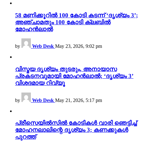
58 മണിക്കൂറിൽ 100 കോടി കടന്ന് ‘ദൃശ്യം 3’;
അഞ്ചാമതും 100 കോടി ക്ലബിൽ
മോഹൻലാൽ
by
Web Desk
May 23, 2026, 9:02 pm
വിസ്മയ ദൃശ്യം തുടരും, അനായാസ
പ്രകടനവുമായി മോഹൻലാൽ; ‘ദൃശ്യം 3’
വിശദമായ റിവ്യൂ
by
Web Desk
May 21, 2026, 5:17 pm
പ്രീസെയിൽസിൽ കോടികൾ വാരി ഞെട്ടിച്ച്
മോഹനലാലിന്റെ ദൃശ്യം 3; കണക്കുകൾ
പുറത്ത്