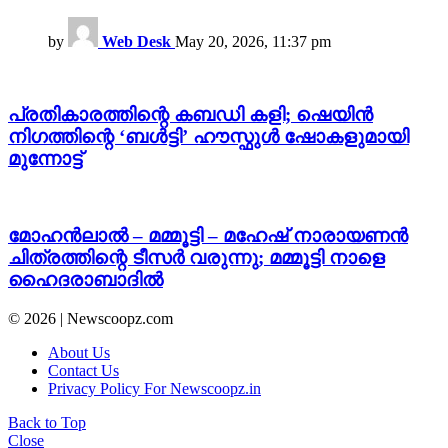
by
Web Desk
May 20, 2026, 11:37 pm
പ്രതികാരത്തിന്റെ കബഡി കളി; ഷെയിൻ
നിഗത്തിന്റെ ‘ബൾട്ടി’ ഹൗസ്ഫുൾ ഷോകളുമായി
മുന്നോട്ട്
മോഹൻലാൽ – മമ്മൂട്ടി – മഹേഷ് നാരായണൻ
ചിത്രത്തിന്റെ ടീസർ വരുന്നു; മമ്മൂട്ടി നാളെ
ഹൈദരാബാദിൽ
© 2026 | Newscoopz.com
About Us
Contact Us
Privacy Policy For Newscoopz.in
Back to Top
Close