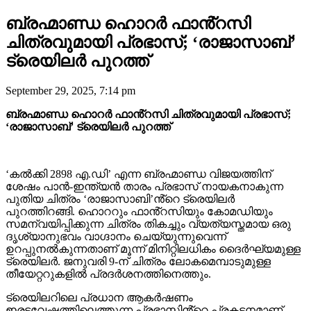
ബ്രഹ്മാണ്ഡ ഹൊറർ ഫാൻ്റസി
ചിത്രവുമായി പ്രഭാസ്; ‘രാജാസാബ്’
ട്രെയിലർ പുറത്ത്
September 29, 2025, 7:14 pm
ബ്രഹ്മാണ്ഡ ഹൊറർ ഫാൻ്റസി ചിത്രവുമായി പ്രഭാസ്;
‘രാജാസാബ്’ ട്രെയിലർ പുറത്ത്
‘കൽക്കി 2898 എ.ഡി’ എന്ന ബ്രഹ്മാണ്ഡ വിജയത്തിന്
ശേഷം പാൻ-ഇന്ത്യൻ താരം പ്രഭാസ് നായകനാകുന്ന
പുതിയ ചിത്രം ‘രാജാസാബി’ൻ്റെ ട്രെയിലർ
പുറത്തിറങ്ങി. ഹൊററും ഫാൻ്റസിയും കോമഡിയും
സമന്വയിപ്പിക്കുന്ന ചിത്രം തികച്ചും വ്യത്യസ്തമായ ഒരു
ദൃശ്യാനുഭവം വാഗ്ദാനം ചെയ്യുന്നുവെന്ന്
ഉറപ്പുനൽകുന്നതാണ് മൂന്ന് മിനിറ്റിലധികം ദൈർഘ്യമുള്ള
ട്രെയിലർ. ജനുവരി 9-ന് ചിത്രം ലോകമെമ്പാടുമുള്ള
തീയേറ്ററുകളിൽ പ്രദർശനത്തിനെത്തും.
ട്രെയിലറിലെ പ്രധാന ആകർഷണം
ഇരട്ടവേഷത്തിലെത്തുന്ന പ്രഭാസിൻ്റെ പ്രകടനമാണ്.