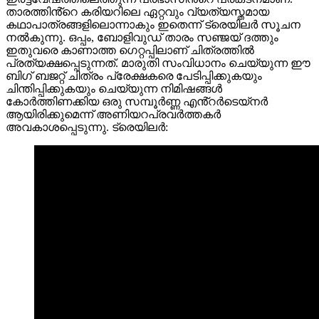
താരത്തിൻ്റെ കരിയറിലെ ഏറ്റവും വ്യത്യസ്തമായ
കഥാപാത്രങ്ങളിലൊന്നാകും ഇതെന്ന് ട്രെയിലർ സൂചന
നൽകുന്നു. ഒപ്പം, ബോളിവുഡ് താരം സഞ്ജയ് ദത്തും
ഇതുവരെ കാണാത്ത ഗെറ്റപ്പിലാണ് ചിത്രത്തിൽ
പ്രത്യക്ഷപ്പെടുന്നത്. മാരുതി സംവിധാനം ചെയ്യുന്ന ഈ
ബിഗ് ബജറ്റ് ചിത്രം പ്രേക്ഷകരെ പേടിപ്പിക്കുകയും
ചിന്തിപ്പിക്കുകയും ചെയ്യുന്ന നിമിഷങ്ങൾ
കോർത്തിണക്കിയ ഒരു സമ്പൂർണ്ണ എൻ്റർടെയ്നർ
ആയിരിക്കുമെന്ന് അണിയറപ്രവർത്തകർ
അവകാശപ്പെടുന്നു. ട്രെയിലർ: