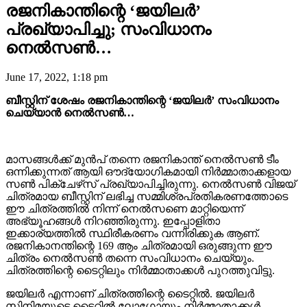
രജനികാന്തിന്റെ ‘ജയിലർ’
പ്രഖ്യാപിച്ചു; സംവിധാനം
നെൽസൺ…
June 17, 2022, 1:18 pm
ബീസ്റ്റിന് ശേഷം രജനികാന്തിന്റെ ‘ജയിലർ’ സംവിധാനം
ചെയ്യാൻ നെൽസൺ…
മാസങ്ങൾക്ക് മുൻപ് തന്നെ രജനികാന്ത് നെൽസൺ ടീം
ഒന്നിക്കുന്നത് ആയി ഔദ്യോഗികമായി നിർമ്മാതാക്കളായ
സൺ പിക്‌ചേഴ്‌സ് പ്രഖ്യാപിച്ചിരുന്നു. നെൽസൺ വിജയ്
ചിത്രമായ ബീസ്റ്റിന് ലഭിച്ച സമ്മിശ്രപ്രതികരണത്തോടെ
ഈ ചിത്രത്തിൽ നിന്ന് നെൽസണെ മാറ്റിയെന്ന്
അഭ്യൂഹങ്ങൾ നിറഞ്ഞിരുന്നു. ഇപ്പോളിതാ
ഇക്കാര്യത്തിൽ സ്ഥിരീകരണം വന്നിരിക്കുക ആണ്.
രജനികാനന്തിന്റെ 169 ആം ചിത്രമായി ഒരുങ്ങുന്ന ഈ
ചിത്രം നെൽസൺ തന്നെ സംവിധാനം ചെയ്യും.
ചിത്രത്തിന്റെ ടൈറ്റിലും നിർമ്മാതാക്കൾ പുറത്തുവിട്ടു.
ജയിലർ എന്നാണ് ചിത്രത്തിന്റെ ടൈറ്റിൽ. ജയിലർ
സിനിമയുടെ ടൈറ്റിൽ ലോഗോയും നിർമ്മാതാക്കൾ