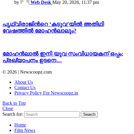
by
Web Desk
May 20, 2026, 11:37 pm
പൃഥ്വിരാജിന്‍റെ ‘കടുവ’യിൽ അതിഥി
വേഷത്തിൽ മോഹൻലാലും?
മോഹൻലാൽ ഇനി യുവ സംവിധായകന് ഒപ്പം;
പ്രഖ്യാപനം ഉടനെ…
© 2026 | Newscoopz.com
About Us
Contact Us
Privacy Policy For Newscoopz.in
Back to Top
Close
Search for:
Search
Home
Film News