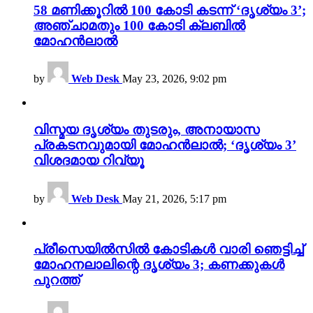
58 മണിക്കൂറിൽ 100 കോടി കടന്ന് ‘ദൃശ്യം 3’;
അഞ്ചാമതും 100 കോടി ക്ലബിൽ
മോഹൻലാൽ
by
Web Desk
May 23, 2026, 9:02 pm
വിസ്മയ ദൃശ്യം തുടരും, അനായാസ
പ്രകടനവുമായി മോഹൻലാൽ; ‘ദൃശ്യം 3’
വിശദമായ റിവ്യൂ
by
Web Desk
May 21, 2026, 5:17 pm
പ്രീസെയിൽസിൽ കോടികൾ വാരി ഞെട്ടിച്ച്
മോഹനലാലിന്റെ ദൃശ്യം 3; കണക്കുകൾ
പുറത്ത്