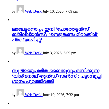
by
Web Desk
July 10, 2026, 7:09 pm
ലാലേട്ടനൊപ്പം ഇനി ‘പോത്തേട്ടൻസ്
ബ്രില്ല്യൻസ്’; ‘നെടുങ്കണ്ടം മിറാക്കിൾ’
പ്രഖ്യാപിച്ചു!
by
Web Desk
July 3, 2026, 6:09 pm
സൂര്യയും മമിത ബൈജുവും ഒന്നിക്കുന്ന
‘വിശ്വനാഥ് ആൻഡ് സൺസ്’; പട്ടാമ്പൂച്ചി
ഗാനം പുറത്തിറങ്ങി
by
Web Desk
June 19, 2026, 7:32 pm