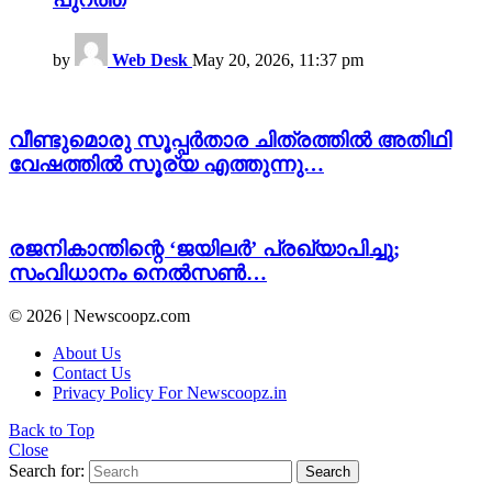
by
Web Desk
May 20, 2026, 11:37 pm
വീണ്ടുമൊരു സൂപ്പർതാര ചിത്രത്തിൽ അതിഥി
വേഷത്തിൽ സൂര്യ എത്തുന്നു…
രജനികാന്തിന്റെ ‘ജയിലർ’ പ്രഖ്യാപിച്ചു;
സംവിധാനം നെൽസൺ…
© 2026 | Newscoopz.com
About Us
Contact Us
Privacy Policy For Newscoopz.in
Back to Top
Close
Search for:
Search