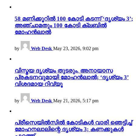
58 മണിക്കൂറിൽ 100 കോടി കടന്ന് ‘ദൃശ്യം 3’;
അഞ്ചാമതും 100 കോടി ക്ലബിൽ
മോഹൻലാൽ
by
Web Desk
May 23, 2026, 9:02 pm
വിസ്മയ ദൃശ്യം തുടരും, അനായാസ
പ്രകടനവുമായി മോഹൻലാൽ; ‘ദൃശ്യം 3’
വിശദമായ റിവ്യൂ
by
Web Desk
May 21, 2026, 5:17 pm
പ്രീസെയിൽസിൽ കോടികൾ വാരി ഞെട്ടിച്ച്
മോഹനലാലിന്റെ ദൃശ്യം 3; കണക്കുകൾ
പുറത്ത്