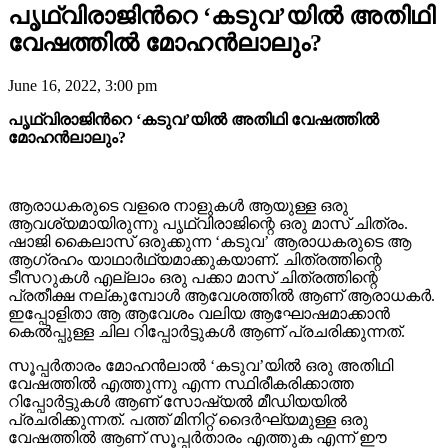
പൃഥ്വിരാജിന്‍റെ ‘കടുവ’യിൽ അതിഥി
വേഷത്തിൽ മോഹൻലാലും?
June 16, 2022, 3:00 pm
പൃഥ്വിരാജിന്‍റെ ‘കടുവ’യിൽ അതിഥി വേഷത്തിൽ
മോഹൻലാലും?
ആരാധകരുടെ വളരെ നാളുകൾ ആയുള്ള ഒരു
ആവശ്യമായിരുന്നു പൃഥ്വിരാജിന്റെ ഒരു മാസ് ചിത്രം.
ഷാജി കൈലാസ് ഒരുക്കുന്ന ‘കടുവ’ ആരാധകരുടെ ആ
ആഗ്രഹം യാഥാർഥ്യമാക്കുകയാണ്. ചിത്രത്തിന്റെ
ടീസറുകൾ എല്ലാം ഒരു പക്കാ മാസ് ചിത്രത്തിന്റെ
പ്രതീക്ഷ നല്കുമ്പോള്‍ ആവേശത്തില്‍ ആണ് ആരാധകർ.
ഇപ്പോളിതാ ആ ആവേശം വലിയ ആഘോഷമാക്കാൻ
കെൽപ്പുള്ള ചില റിപ്പോർട്ടുകൾ ആണ് പ്രചരിക്കുന്നത്.
സൂപ്പർതാരം മോഹൻലാൽ ‘കടുവ’യിൽ ഒരു അതിഥി
വേഷത്തിൽ എത്തുന്നു എന്ന സ്ഥിരീകരിക്കാത്ത
റിപ്പോർട്ടുകള്‍ ആണ് സോഷ്യൽ മീഡിയയിൽ
പ്രചരിക്കുന്നത്. പത്ത് മിനിറ്റ് ദൈർഘ്യമുള്ള ഒരു
വേഷത്തിൽ ആണ് സൂപ്പർതാരം എത്തുക എന്ന് ഈ