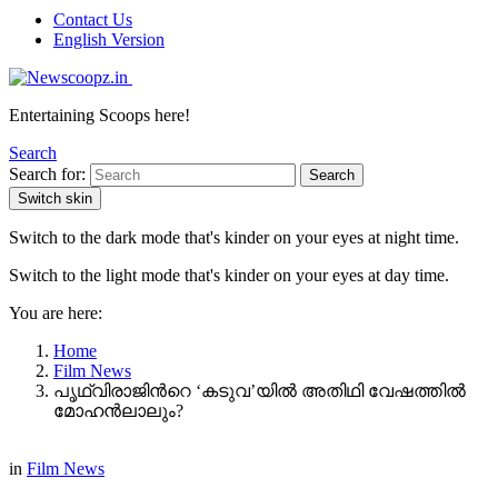
Contact Us
English Version
Entertaining Scoops here!
Search
Search for:
Search
Switch skin
Switch to the dark mode that's kinder on your eyes at night time.
Switch to the light mode that's kinder on your eyes at day time.
You are here:
Home
Film News
പൃഥ്വിരാജിന്‍റെ ‘കടുവ’യിൽ അതിഥി വേഷത്തിൽ
മോഹൻലാലും?
in
Film News