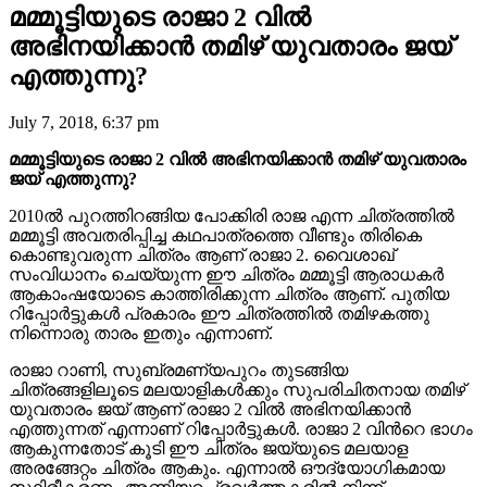
മമ്മൂട്ടിയുടെ രാജാ 2 വില്‍
അഭിനയിക്കാന്‍ തമിഴ് യുവതാരം ജയ്
എത്തുന്നു?
July 7, 2018, 6:37 pm
മമ്മൂട്ടിയുടെ രാജാ 2 വില്‍ അഭിനയിക്കാന്‍ തമിഴ് യുവതാരം
ജയ് എത്തുന്നു?
2010ല്‍ പുറത്തിറങ്ങിയ പോക്കിരി രാജ എന്ന ചിത്രത്തില്‍
മമ്മൂട്ടി അവതരിപ്പിച്ച കഥപാത്രത്തെ വീണ്ടും തിരികെ
കൊണ്ടുവരുന്ന ചിത്രം ആണ് രാജാ 2. വൈശാഖ്
സംവിധാനം ചെയ്യുന്ന ഈ ചിത്രം മമ്മൂട്ടി ആരാധകര്‍
ആകാംഷയോടെ കാത്തിരിക്കുന്ന ചിത്രം ആണ്. പുതിയ
റിപ്പോര്‍ട്ടുകള്‍ പ്രകാരം ഈ ചിത്രത്തില്‍ തമിഴകത്തു
നിന്നൊരു താരം ഇതും എന്നാണ്.
രാജാ റാണി, സുബ്രമണ്യപുറം തുടങ്ങിയ
ചിത്രങ്ങളിലൂടെ മലയാളികള്‍ക്കും സുപരിചിതനായ തമിഴ്
യുവതാരം ജയ് ആണ് രാജാ 2 വില്‍ അഭിനയിക്കാന്‍
എത്തുന്നത്‌ എന്നാണ് റിപ്പോര്‍ട്ടുകള്‍. രാജാ 2 വിന്‍റെ ഭാഗം
ആകുന്നതോട് കൂടി ഈ ചിത്രം ജയ്‌യുടെ മലയാള
അരങ്ങേറ്റം ചിത്രം ആകും. എന്നാല്‍ ഔദ്യോഗികമായ