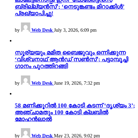
ബ്രില്ല്യൻസ്’; ‘നെടുങ്കണ്ടം മിറാക്കിൾ’
പ്രഖ്യാപിച്ചു!
by
Web Desk
July 3, 2026, 6:09 pm
സൂര്യയും മമിത ബൈജുവും ഒന്നിക്കുന്ന
‘വിശ്വനാഥ് ആൻഡ് സൺസ്’; പട്ടാമ്പൂച്ചി
ഗാനം പുറത്തിറങ്ങി
by
Web Desk
June 19, 2026, 7:32 pm
58 മണിക്കൂറിൽ 100 കോടി കടന്ന് ‘ദൃശ്യം 3’;
അഞ്ചാമതും 100 കോടി ക്ലബിൽ
മോഹൻലാൽ
by
Web Desk
May 23, 2026, 9:02 pm