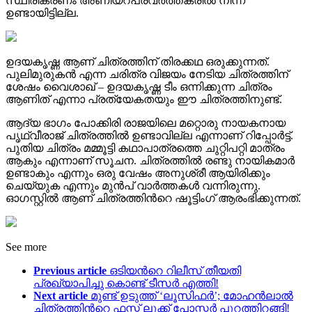
സ്ഥിരീകരണം അണിയറപ്രവര്‍ത്തകരില്‍ നിന്ന്
ഉണ്ടായിട്ടില്ല.
ഉദയകൃഷ്ണ ആണ് ചിത്രത്തിന് തിരക്കഥ ഒരുക്കുന്നത്.
പുലിമുരുകന്‍ എന്ന ചരിത്ര വിജയം നേടിയ ചിത്രത്തിന്
ശേഷം വൈശാഖ് – ഉദയകൃഷ്ണ ടീം ഒന്നിക്കുന്ന ചിത്രം
ആണിത് എന്നാ പ്രത്യേകതയും ഈ ചിത്രത്തിനുണ്ട്.
ആദ്യ ഭാഗം പോക്കിരി രാജയിലെ മറ്റൊരു നായകനായ
പൃഥ്വീരാജ് ചിത്രത്തില്‍ ഉണ്ടാവില്ല എന്നാണ് റിപ്പോര്‍ട്ട്.
പുതിയ ചിത്രം മമ്മൂട്ടി കഥാപാത്രത്തെ ചുറ്റിപറ്റി മാത്രം
ആകും എന്നാണ് സൂചന. ചിത്രത്തില്‍ രണ്ടു നായികമാര്‍
ഉണ്ടാകും എന്നും ഒരു വേഷം അനുശ്രീ ആയിരിക്കും
ചെയ്യുക എന്നും മുന്‍പ് വാര്‍ത്തകള്‍ വന്നിരുന്നു.
ഓഗസ്റ്റില്‍ ആണ് ചിത്രത്തിന്‍റെ ഷൂട്ടിംഗ് ആരംഭിക്കുന്നത്.
See more
Previous article
ഒടിയന്‍റെ റിലീസ് തീയതി
പ്രഖ്യാപിച്ചു കൊണ്ട് ടീസർ എത്തി!
Next article
മുണ്ട് ഉടുത്ത് ‘ലൂസിഫര്‍’; മോഹന്‍ലാല്‍
ചിത്രത്തിന്‍റെ ഫസ്റ്റ് ലുക്ക്‌ പോസ്റ്റര്‍ പുറത്തിറങ്ങി!