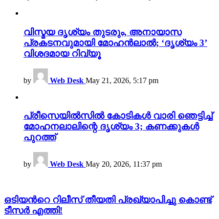
വിസ്മയ ദൃശ്യം തുടരും, അനായാസ
പ്രകടനവുമായി മോഹൻലാൽ; ‘ദൃശ്യം 3’
വിശദമായ റിവ്യൂ
by
Web Desk
May 21, 2026, 5:17 pm
പ്രീസെയിൽസിൽ കോടികൾ വാരി ഞെട്ടിച്ച്
മോഹനലാലിന്റെ ദൃശ്യം 3; കണക്കുകൾ
പുറത്ത്
by
Web Desk
May 20, 2026, 11:37 pm
ഒടിയന്‍റെ റിലീസ് തീയതി പ്രഖ്യാപിച്ചു കൊണ്ട്
ടീസർ എത്തി!