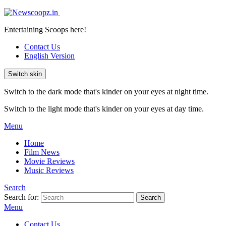
Entertaining Scoops here!
Contact Us
English Version
Switch skin
Switch to the dark mode that's kinder on your eyes at night time.
Switch to the light mode that's kinder on your eyes at day time.
Menu
Home
Film News
Movie Reviews
Music Reviews
Search
Search for:
Search
Menu
Contact Us