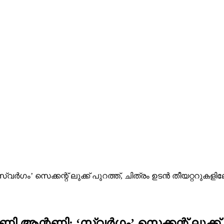
ഗം’ സെക്കന്റ്‌ ലുക്ക് പുറത്ത്, ചിത്രം ഉടന്‍ തീയറ്ററുകളില
ന്റണി; ‘സ്വര്‍ഗം’ സെക്കന്റ്‌ ലുക്ക് പ