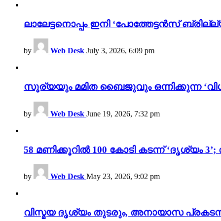
ലാലേട്ടനൊപ്പം ഇനി ‘പോത്തേട്ടൻസ് ബ്രില്ല്യൻ
by
Web Desk
July 3, 2026, 6:09 pm
സൂര്യയും മമിത ബൈജുവും ഒന്നിക്കുന്ന ‘വിശ
by
Web Desk
June 19, 2026, 7:32 pm
58 മണിക്കൂറിൽ 100 കോടി കടന്ന് ‘ദൃശ്യ
by
Web Desk
May 23, 2026, 9:02 pm
വിസ്മയ ദൃശ്യം തുടരും, അനായാസ പ്രകടന