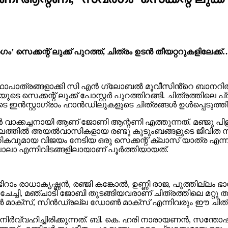
െക്കന്റ്‌ ലുക്ക് പുറത്ത്, ചിത്രം ഉടന്‍ തീയറ്ററുകളിലേക്ക്
ത്രങ്ങളാക്കി സി എൻ ഗ്ലോബൽ മൂവീസിൻ്റെ ബാനറിൽ ലിസി 
െക്കന്റ്‌ ലുക്ക് പോസ്റ്റര്‍ പുറത്തിറങ്ങി. ചിത്രത്തിലെ
്‍സ്റ്റാഗ്രാം ഹാന്‍ഡിലുകളുടെ ചിത്രങ്ങള്‍ ഉള്‍പ്പെടുത്
 വാക്കച്ചനായി ആണ് ജോണി ആന്റണി എത്തുന്നത്. മഞ്ജു പിള
്തലത്തിൽ അയൽവാസികളായ രണ്ടു കുടുംബങ്ങളുടെ ജീവിത സ
്തികവുമായ വിജയം നേടിയ ഒരു സെക്കന്റ്‌ ക്ലാസ് യാത്ര 
 പാലാ എന്നിവിടങ്ങളിലായാണ് പൂർത്തിയായത്.
ാം രാധാകൃഷ്ണൻ, രഞ്ജി കങ്കോൽ, ഉണ്ണി രാജ, പുത്തില്ല
ച്ചി, മഞ്ചാടി ജോബി തുടങ്ങിയവരാണ് ചിത്രത്തിലെ മറ്റു ത
 മാക്സ്, സിൻഡ്രല്ല ഡോൺ മാക്സ് എന്നിവരും ഈ ചിത്രത
വഹിച്ചിരിക്കുന്നത്. ബി. കെ. ഹരി നാരായണൻ, സന്തോഷ