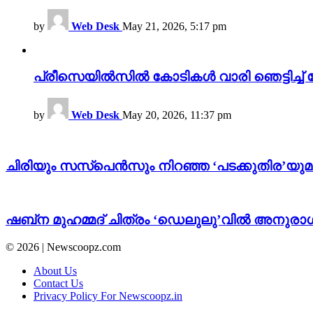
by
Web Desk
May 21, 2026, 5:17 pm
പ്രീസെയിൽസിൽ കോടികൾ വാരി ഞെട്ടിച്ച് 
by
Web Desk
May 20, 2026, 11:37 pm
ചിരിയും സസ്പെൻസും നിറഞ്ഞ ‘പടക്കുതിര’യുമായി 
ഷബ്‌ന മുഹമ്മദ് ചിത്രം ‘ഡെലുലു’വിൽ അനുരാഗ്
© 2026 | Newscoopz.com
About Us
Contact Us
Privacy Policy For Newscoopz.in