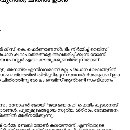
…
കെ. ഫെർണാണ്ടസ്& ടീം നിര്‍മ്മിച്ച് റെജിസ്
 പ്രധാന കഥാപാത്രങ്ങളെ അവതരിപ്പിക്കുന്ന ജോണി
തിയ പോസ്റ്റര്‍ ഏറെ കൗതുകമുണര്‍ത്തുന്നതാണ്.
്ള, അനന്യ എന്നിവവരാണ് മറ്റു പ്രധാന വേഷങ്ങളില്‍
ാഹചര്യത്തിൽ തിരിച്ചറിയുന്ന യാഥാർഥ്യങ്ങളാണ് ഈ
എന്ന ചിത്രത്തിനു ശേഷം റെജിസ് ആൻ്റണി സംവിധാനം
ം ഭാസി, മനോഹരി ജോയ്, ‘ജയ ജയ ഹേ’ ഫെയിം കുടശനാട്
ാരങ്ങൾ. പുതുമുഖങ്ങളായ സൂര്യ, ശ്രീറാം, ദേവാഞ്ജന,
്തിൽ അഭിനയിക്കുന്നു.
് വർമ്മ, ബേബി ജോൺ കലയന്താനി എന്നിവരുടെ