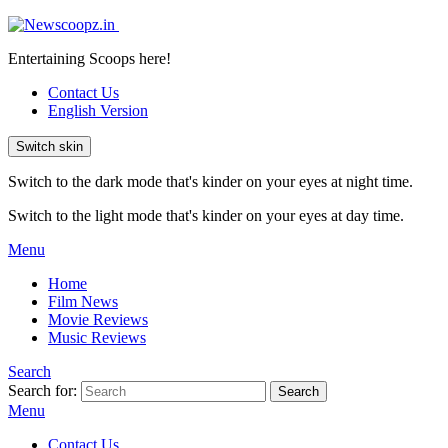
Entertaining Scoops here!
Contact Us
English Version
Switch skin
Switch to the dark mode that's kinder on your eyes at night time.
Switch to the light mode that's kinder on your eyes at day time.
Menu
Home
Film News
Movie Reviews
Music Reviews
Search
Search for:
Search
Menu
Contact Us