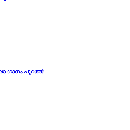
ിയോ ഗാനം പുറത്ത്…