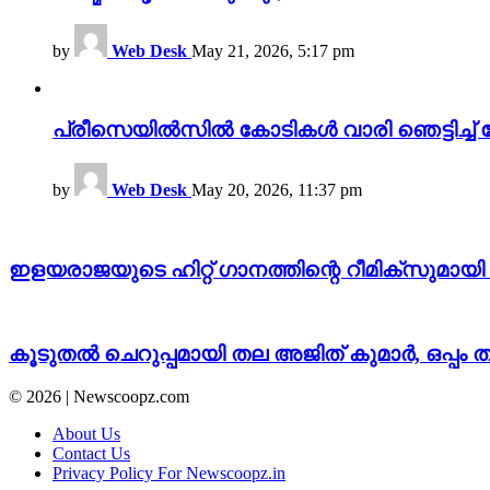
by
Web Desk
May 21, 2026, 5:17 pm
പ്രീസെയിൽസിൽ കോടികൾ വാരി ഞെട്ടിച്ച് 
by
Web Desk
May 20, 2026, 11:37 pm
ഇളയരാജയുടെ ഹിറ്റ് ഗാനത്തിന്റെ റീമിക്സുമായി
കൂടുതൽ ചെറുപ്പമായി തല അജിത് കുമാർ, ഒപ്പം തൃ
© 2026 | Newscoopz.com
About Us
Contact Us
Privacy Policy For Newscoopz.in