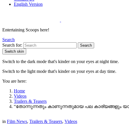
English Version
Entertaining Scoops here!
Search
Search for:
Search
Switch skin
Switch to the dark mode that's kinder on your eyes at night time.
Switch to the light mode that's kinder on your eyes at day time.
You are here:
Home
Videos
Trailers & Teasers
“തോന്നുന്നതും കാണുന്നതുമായ പല കാര്യങ്ങളും യാദൃ
in
Film News
,
Trailers & Teasers
,
Videos