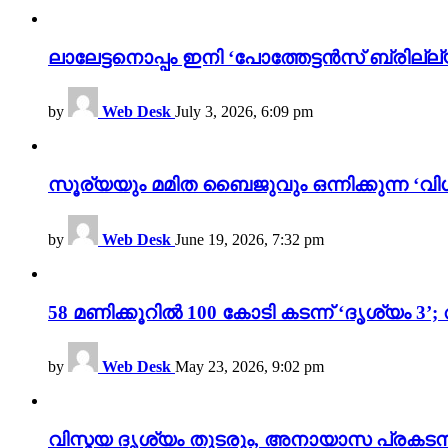
ലാലേട്ടനൊപ്പം ഇനി ‘പോത്തേട്ടൻസ് ബ്രില്ല്യൻ
by
Web Desk
July 3, 2026, 6:09 pm
സൂര്യയും മമിത ബൈജുവും ഒന്നിക്കുന്ന ‘വിശ
by
Web Desk
June 19, 2026, 7:32 pm
58 മണിക്കൂറിൽ 100 കോടി കടന്ന് ‘ദൃശ്യ
by
Web Desk
May 23, 2026, 9:02 pm
വിസ്മയ ദൃശ്യം തുടരും, അനായാസ പ്രകടന