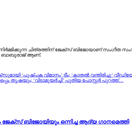
ദ് നിർമ്മിക്കുന്ന ചിത്രത്തിന് ജേക്സ് ബിജോയാണ് സംഗ
ടി ബാബുരാജ് ആണ്.
ക്സുമായി ‘പുഷ്പക വിമാനം’ ടീം; ‘കാതൽ വന്തിരിച്ചു’ വീഡ
്പം തൃഷയും; ‘വിടാമുയർച്ചി’ പുതിയ പോസ്റ്റർ പുറത്ത്…
ം ജേക്സ് ബിജോയിയും ഒന്നിച്ച ആദ്യ ഗാനമെത്തി