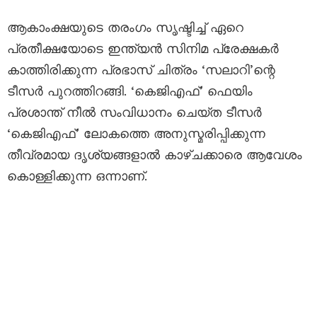
ആകാംക്ഷയുടെ തരംഗം സൃഷ്ടിച്ച് ഏറെ
പ്രതീക്ഷയോടെ ഇന്ത്യൻ സിനിമ പ്രേക്ഷകർ
കാത്തിരിക്കുന്ന പ്രഭാസ് ചിത്രം ‘സലാറി’ന്റെ
ടീസർ പുറത്തിറങ്ങി. ‘കെജിഎഫ്’ ഫെയിം
പ്രശാന്ത് നീൽ സംവിധാനം ചെയ്ത ടീസർ
‘കെജിഎഫ്’ ലോകത്തെ അനുസ്മരിപ്പിക്കുന്ന
തീവ്രമായ ദൃശ്യങ്ങളാൽ കാഴ്ചക്കാരെ ആവേശം
കൊള്ളിക്കുന്ന ഒന്നാണ്.