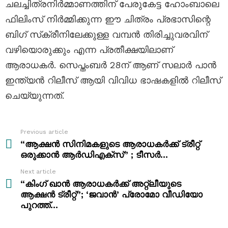
ചലച്ചിത്രനിർമ്മാണത്തിന് പേരുകേട്ട ഹോംബാലെ
ഫിലിംസ് നിർമ്മിക്കുന്ന ഈ ചിത്രം പ്രഭാസിന്റെ
ബിഗ് സ്‌ക്രീനിലേക്കുള്ള വമ്പൻ തിരിച്ചുവരവിന്
വഴിയൊരുക്കും എന്ന പ്രതീക്ഷയിലാണ്
ആരാധകർ. സെപ്തംബർ 28ന് ആണ് സലാർ പാൻ
ഇന്ത്യൻ റിലീസ് ആയി വിവിധ ഭാഷകളിൽ റിലീസ്
ചെയ്യുന്നത്.
Previous article
See
more
“ആക്ഷൻ സിനിമകളുടെ ആരാധകർക്ക് ട്രീറ്റ്
ഒരുക്കാൻ ആർഡിഎക്‌സ്” ; ടീസർ…
Next article
“കിംഗ്‌ ഖാൻ ആരാധകർക്ക് അറ്റ്ലീയുടെ
ആക്ഷൻ ട്രീറ്റ്”; ‘ജവാൻ’ പ്രോമോ വീഡിയോ
പുറത്ത്…