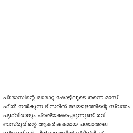
പ്രഭാസിന്റെ ഒരൊറ്റ ഷോട്ടിലൂടെ തന്നെ മാസ്
ഫീൽ നൽകുന്ന ടീസറിൽ മലയാളത്തിന്റെ സ്വന്തം
പൃഥ്വിരാജും പ്രത്യക്ഷപ്പെടുന്നുണ്ട്. രവി
ബസ്രൂരിന്റെ ആകർഷകമായ പശ്ചാത്തല
സ്‌കോറിന്റെ പിൻബലത്തിൽ ത്രില്ലിംഗ്