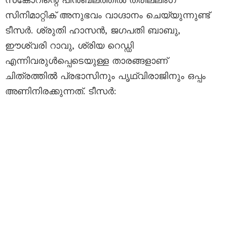
സിനിമാറ്റിക് അനുഭവം വാഗ്ദാനം ചെയ്യുന്നുണ്ട്
ടീസർ. ശ്രുതി ഹാസൻ, ജഗപതി ബാബു,
ഈശ്വരി റാവു, ശ്രിയ റെഡ്ഡി
എന്നിവരുൾപ്പെടെയുള്ള താരങ്ങളാണ്
ചിത്രത്തിൽ പ്രഭാസിനും പൃഥ്വിരാജിനും ഒപ്പം
അണിനിരക്കുന്നത്. ടീസർ: