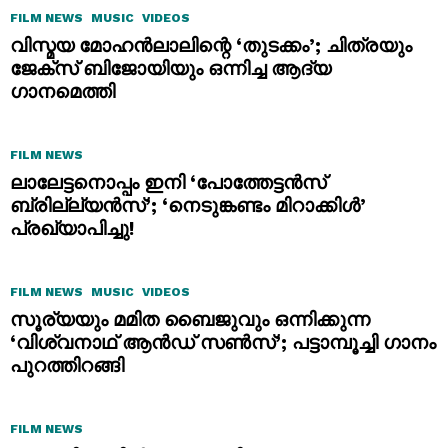
FILM NEWS
MUSIC
VIDEOS
വിസ്മയ മോഹൻലാലിന്റെ ‘തുടക്കം’; ചിത്രയും
ജേക്സ് ബിജോയിയും ഒന്നിച്ച ആദ്യ
ഗാനമെത്തി
FILM NEWS
ലാലേട്ടനൊപ്പം ഇനി ‘പോത്തേട്ടൻസ്
ബ്രില്ല്യൻസ്’; ‘നെടുങ്കണ്ടം മിറാക്കിൾ’
പ്രഖ്യാപിച്ചു!
FILM NEWS
MUSIC
VIDEOS
സൂര്യയും മമിത ബൈജുവും ഒന്നിക്കുന്ന
‘വിശ്വനാഥ് ആൻഡ് സൺസ്’; പട്ടാമ്പൂച്ചി ഗാനം
പുറത്തിറങ്ങി
FILM NEWS