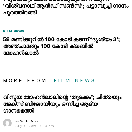
‘വിശ്വനാഥ് ആൻഡ് സൺസ്’; പട്ടാമ്പൂച്ചി ഗാനം
പുറത്തിറങ്ങി
FILM NEWS
58 മണിക്കൂറിൽ 100 കോടി കടന്ന് ‘ദൃശ്യം 3’;
അഞ്ചാമതും 100 കോടി ക്ലബിൽ
മോഹൻലാൽ
MORE FROM:
FILM NEWS
വിസ്മയ മോഹൻലാലിന്റെ ‘തുടക്കം’; ചിത്രയും
ജേക്സ് ബിജോയിയും ഒന്നിച്ച ആദ്യ
ഗാനമെത്തി
by
Web Desk
July 10, 2026, 7:09 pm