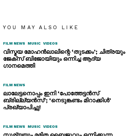
YOU MAY ALSO LIKE
FILM NEWS
MUSIC
VIDEOS
വിസ്മയ മോഹൻലാലിന്റെ ‘തുടക്കം’; ചിത്രയും
ജേക്സ് ബിജോയിയും ഒന്നിച്ച ആദ്യ
ഗാനമെത്തി
FILM NEWS
ലാലേട്ടനൊപ്പം ഇനി ‘പോത്തേട്ടൻസ്
ബ്രില്ല്യൻസ്’; ‘നെടുങ്കണ്ടം മിറാക്കിൾ’
പ്രഖ്യാപിച്ചു!
FILM NEWS
MUSIC
VIDEOS
സൂര്യയും മമിത ബൈജുവും ഒന്നിക്കുന്ന