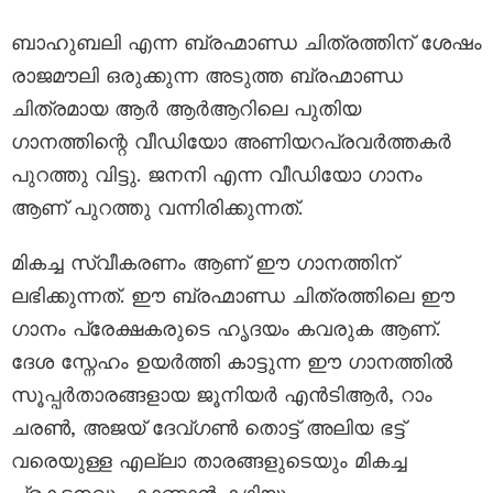
ബാഹുബലി എന്ന ബ്രഹ്മാണ്ഡ ചിത്രത്തിന് ശേഷം
രാജമൗലി ഒരുക്കുന്ന അടുത്ത ബ്രഹ്മാണ്ഡ
ചിത്രമായ ആർ ആർആറിലെ പുതിയ
ഗാനത്തിന്റെ വീഡിയോ അണിയറപ്രവർത്തകർ
പുറത്തു വിട്ടു. ജനനി എന്ന വീഡിയോ ഗാനം
ആണ് പുറത്തു വന്നിരിക്കുന്നത്.
മികച്ച സ്വീകരണം ആണ് ഈ ഗാനത്തിന്
ലഭിക്കുന്നത്. ഈ ബ്രഹ്മാണ്ഡ ചിത്രത്തിലെ ഈ
ഗാനം പ്രേക്ഷകരുടെ ഹൃദയം കവരുക ആണ്.
ദേശ സ്നേഹം ഉയർത്തി കാട്ടുന്ന ഈ ഗാനത്തിൽ
സൂപ്പർതാരങ്ങളായ ജൂനിയർ എൻടിആർ, റാം
ചരൺ, അജയ് ദേവ്ഗൺ തൊട്ട് അലിയ ഭട്ട്
വരെയുള്ള എല്ലാ താരങ്ങളുടെയും മികച്ച