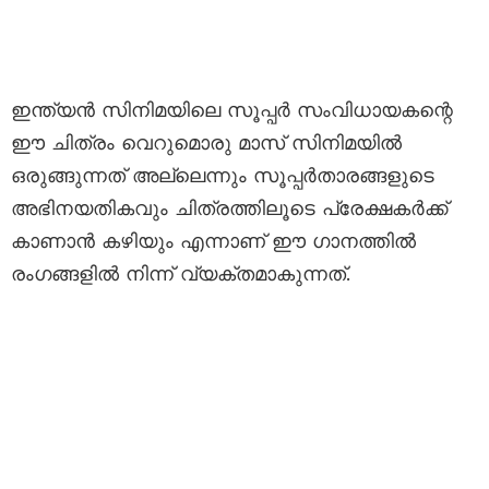
ഇന്ത്യൻ സിനിമയിലെ സൂപ്പർ സംവിധായകന്റെ
ഈ ചിത്രം വെറുമൊരു മാസ് സിനിമയിൽ
ഒരുങ്ങുന്നത് അല്ലെന്നും സൂപ്പർതാരങ്ങളുടെ
അഭിനയതികവും ചിത്രത്തിലൂടെ പ്രേക്ഷകർക്ക്
കാണാൻ കഴിയും എന്നാണ് ഈ ഗാനത്തിൽ
രംഗങ്ങളിൽ നിന്ന് വ്യക്തമാകുന്നത്.