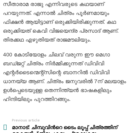
സീതാരാമ രാജു എന്നിവരുടെ കഥയാണ്
പറയുന്നത്. എന്നാൽ ചിത്രം പൂർണമായും
ഫിക്ഷൻ ആയിട്ടാണ് ഒരുക്കിയിരിക്കുന്നത്. കഥ
ഒരുക്കിയത് കെവി വിജയെന്ദ്ര പ്രസാദ് ആണ്.
തിരക്കഥ എഴുതിയത് രാജമൗലിയും.
400 കോടിയോളം ചിലവ് വരുന്ന ഈ മെഗാ
ബഡ്ജറ്റ് ചിത്രം നിർമ്മിക്കുന്നത് ഡിവിവി
എന്റർടൈന്മെന്റ്സിന്റെ ബാനറിൽ ഡിവിവി
ധാനയ്യ ആണ്. ചിത്രം ജനുവരിൽ 7ന് മലയാളം
ഉൾപ്പെടെയുള്ള തെന്നിന്ത്യൻ ഭാഷകളിലും
ഹിന്ദിയിലും പുറത്തിറങ്ങും.
Previous article
See
more
മാനാട്: ചിമ്പുവിന്‍റെ ടൈം ലൂപ്പ് ചിത്രത്തിന്