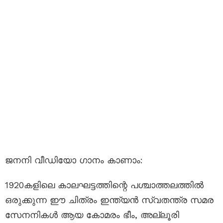
ജനനി വീഡിയോ ഗാനം കാണാം:
1920കളിലെ കാലഘട്ടത്തിന്റെ പശ്ചാത്തലത്തിൽ
ഒരുക്കുന്ന ഈ ചിത്രം ഇന്ത്യൻ സ്വതന്ത്ര സമര
സേനനികൾ ആയ കോമരം ഭീം, അല്ലൂരി