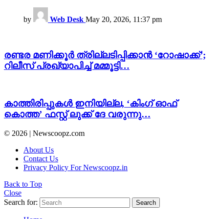
by
Web Desk
May 20, 2026, 11:37 pm
രണ്ടര മണിക്കൂർ ത്രില്ലടിപ്പിക്കാൻ ‘റോഷാക്ക്’;
റിലീസ് പ്രഖ്യാപിച്ച് മമ്മൂട്ടി…
കാത്തിരിപ്പുകൾ ഇനിയില്ല, ‘കിംഗ്‌ ഓഫ്
കൊത്ത’ ഫസ്റ്റ് ലുക്ക് ദേ വരുന്നു…
© 2026 | Newscoopz.com
About Us
Contact Us
Privacy Policy For Newscoopz.in
Back to Top
Close
Search for:
Search