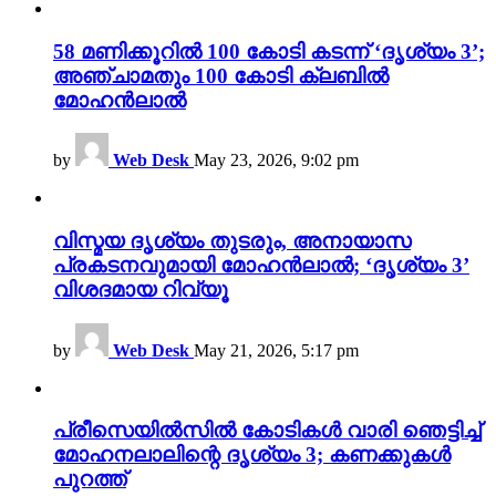
58 മണിക്കൂറിൽ 100 കോടി കടന്ന് ‘ദൃശ്യം 3’;
അഞ്ചാമതും 100 കോടി ക്ലബിൽ
മോഹൻലാൽ
by
Web Desk
May 23, 2026, 9:02 pm
വിസ്മയ ദൃശ്യം തുടരും, അനായാസ
പ്രകടനവുമായി മോഹൻലാൽ; ‘ദൃശ്യം 3’
വിശദമായ റിവ്യൂ
by
Web Desk
May 21, 2026, 5:17 pm
പ്രീസെയിൽസിൽ കോടികൾ വാരി ഞെട്ടിച്ച്
മോഹനലാലിന്റെ ദൃശ്യം 3; കണക്കുകൾ
പുറത്ത്