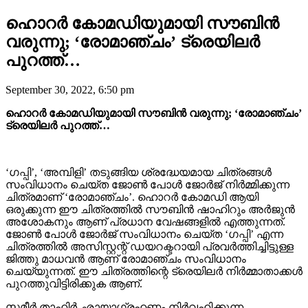
ഹൊറർ കോമഡിയുമായി സൗബിൻ
വരുന്നു; ‘രോമാഞ്ചം’ ട്രെയിലർ
പുറത്ത്…
September 30, 2022, 6:50 pm
ഹൊറർ കോമഡിയുമായി സൗബിൻ വരുന്നു; ‘രോമാഞ്ചം’
ട്രെയിലർ പുറത്ത്…
‘ഗപ്പി’, ‘അമ്പിളി’ തടുങ്ങിയ ശ്രദ്ധേയമായ ചിത്രങ്ങൾ
സംവിധാനം ചെയ്ത ജോൺ പോൾ ജോർജ് നിർമ്മിക്കുന്ന
ചിത്രമാണ് ‘രോമാഞ്ചം’. ഹൊറർ കോമഡി ആയി
ഒരുക്കുന്ന ഈ ചിത്രത്തിൽ സൗബിൻ ഷാഹിറും അർജുൻ
അശോകനും ആണ് പ്രധാന വേഷങ്ങളിൽ എത്തുന്നത്.
ജോൺ പോൾ ജോർജ് സംവിധാനം ചെയ്ത ‘ഗപ്പി’ എന്ന
ചിത്രത്തിൽ അസിസ്റ്റന്റ് ഡയറക്ടറായി പ്രവർത്തിച്ചിട്ടുള്ള
ജിത്തു മാധവൻ ആണ് രോമാഞ്ചം സംവിധാനം
ചെയ്യുന്നത്. ഈ ചിത്രത്തിന്റെ ട്രെയിലർ നിർമ്മാതാക്കൾ
പുറത്തുവിട്ടിരിക്കുക ആണ്.
സമീർ താഹിർ ഛായാഗ്രഹണം നിർവഹിക്കുന്ന