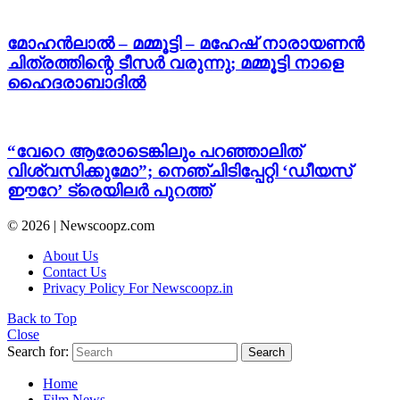
മോഹൻലാൽ – മമ്മൂട്ടി – മഹേഷ് നാരായണൻ
ചിത്രത്തിന്റെ ടീസർ വരുന്നു; മമ്മൂട്ടി നാളെ
ഹൈദരാബാദിൽ
“വേറെ ആരോടെങ്കിലും പറഞ്ഞാലിത്
വിശ്വസിക്കുമോ”; നെഞ്ചിടിപ്പേറ്റി ‘ഡീയസ്
ഈറേ’ ട്രെയിലർ പുറത്ത്
© 2026 | Newscoopz.com
About Us
Contact Us
Privacy Policy For Newscoopz.in
Back to Top
Close
Search for:
Search
Home
Film News