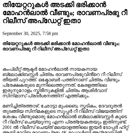
തിയേറ്ററുകൾ അടക്കി ഭരിക്കാൻ
മോഹൻലാൽ വീണ്ടും; രാവണപ്രഭു റീ
റിലീസ് അപ്ഡേറ്റ് ഇതാ
September 30, 2025, 7:58 pm
തിയേറ്ററുകൾ അടക്കി ഭരിക്കാൻ മോഹൻലാൽ വീണ്ടും;
രാവണപ്രഭു റീ റിലീസ് അപ്ഡേറ്റ് ഇതാ
കംപ്ലീറ്റ് ആക്ടർ മോഹൻലാൽ നായകനായ
ബ്ലോക്ക്ബസ്റ്റർ ചിത്രം രാവണപ്രഭുവിൻ്റെ റീ റിലീസ്
തീയതി പുറത്ത്. ഒക്ടോബർ പത്തിനാണ് ചിത്രം വീണ്ടും
പ്രേക്ഷകരുടെ മുന്നിലെത്തുന്നത്. കേരളത്തിലെ
ഇരുനൂറോളം സ്ക്രീനുകളിൽ ചിത്രം ആശിർവാദ്
സിനിമാസ് പ്രദർശനത്തിന് എത്തിക്കും.
മണിച്ചിത്രത്താഴ്, ഛോട്ടാ മുംബൈ, സ്ഫടികം, ദേവദൂതൻ
തുടങ്ങിയ സിനിമകളുടെ സൂപ്പർ റീ റിലീസ് വിജയത്തിന്
ശേഷം വീണ്ടുമൊരു മോഹൻലാൽ ബ്ലോക്ക്ബസ്റ്റർ കൂടെ
റീ റിലീസ് ചെയ്യുന്നു എന്ന പ്രത്യേകതയും ഇതിനുണ്ട്.
2001 ൽ റിലീസ് ചെയ്ത് മലയാളത്തിലെ ഇയർ ടോപ്പർ ഹിറ്റ്
ആയി മാറിയ രാവണപ്രഭു 4K ഡോൾബി അറ്റ്മോസിൽ