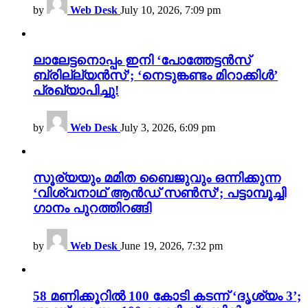
by
Web Desk
July 10, 2026, 7:09 pm
ലാലേട്ടനൊപ്പം ഇനി ‘പോത്തേട്ടൻസ്
ബ്രില്ല്യൻസ്’; ‘നെടുങ്കണ്ടം മിറാക്കിൾ’
പ്രഖ്യാപിച്ചു!
by
Web Desk
July 3, 2026, 6:09 pm
സൂര്യയും മമിത ബൈജുവും ഒന്നിക്കുന്ന
‘വിശ്വനാഥ് ആൻഡ് സൺസ്’; പട്ടാമ്പൂച്ചി
ഗാനം പുറത്തിറങ്ങി
by
Web Desk
June 19, 2026, 7:32 pm
58 മണിക്കൂറിൽ 100 കോടി കടന്ന് ‘ദൃശ്യം 3’;