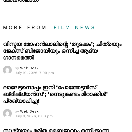
MORE FROM:
FILM NEWS
വിസ്മയ മോഹൻലാലിന്റെ ‘തുടക്കം’; ചിത്രയും
ജേക്സ് ബിജോയിയും ഒന്നിച്ച ആദ്യ
ഗാനമെത്തി
by
Web Desk
July 10, 2026, 7:09 pm
ലാലേട്ടനൊപ്പം ഇനി ‘പോത്തേട്ടൻസ്
ബ്രില്ല്യൻസ്’; ‘നെടുങ്കണ്ടം മിറാക്കിൾ’
പ്രഖ്യാപിച്ചു!
by
Web Desk
July 3, 2026, 6:09 pm
സൂര്യയും മമിത ബൈജുവും ഒന്നിക്കുന്ന