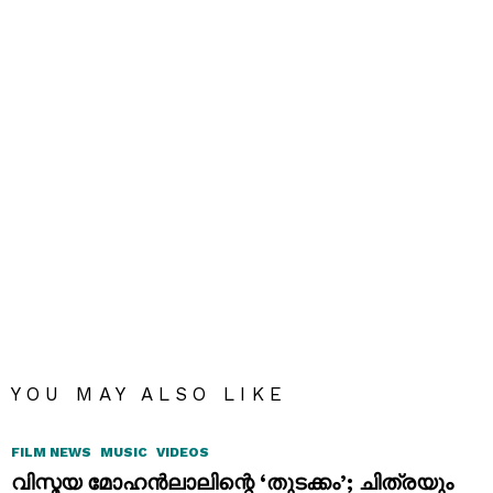
YOU MAY ALSO LIKE
FILM NEWS
MUSIC
VIDEOS
വിസ്മയ മോഹൻലാലിന്റെ ‘തുടക്കം’; ചിത്രയും