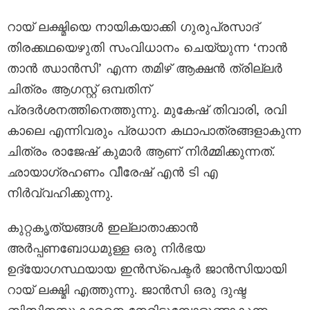
റായ് ലക്ഷ്മിയെ നായികയാക്കി ഗുരുപ്രസാദ്
തിരക്കഥയെഴുതി സംവിധാനം ചെയ്യുന്ന ‘നാൻ
താൻ ഝാൻസി’ എന്ന തമിഴ് ആക്ഷൻ ത്രില്ലർ
ചിത്രം ആഗസ്റ്റ് ഒമ്പതിന്
പ്രദർശനത്തിനെത്തുന്നു. മുകേഷ് തിവാരി, രവി
കാലെ എന്നിവരും പ്രധാന കഥാപാത്രങ്ങളാകുന്ന
ചിത്രം രാജേഷ് കുമാർ ആണ് നിർമ്മിക്കുന്നത്.
ഛായാഗ്രഹണം വീരേഷ് എൻ ടി എ
നിർവ്വഹിക്കുന്നു.
കുറ്റകൃത്യങ്ങൾ ഇല്ലാതാക്കാൻ
അർപ്പണബോധമുള്ള ഒരു നിർഭയ
ഉദ്യോഗസ്ഥയായ ഇൻസ്‌പെക്ടർ ജാൻസിയായി
റായ് ലക്ഷ്മി എത്തുന്നു. ജാൻസി ഒരു ദുഷ്ട