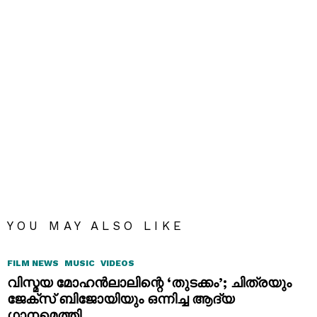
YOU MAY ALSO LIKE
FILM NEWS
MUSIC
VIDEOS
വിസ്മയ മോഹൻലാലിന്റെ ‘തുടക്കം’; ചിത്രയും
ജേക്സ് ബിജോയിയും ഒന്നിച്ച ആദ്യ
ഗാനമെത്തി