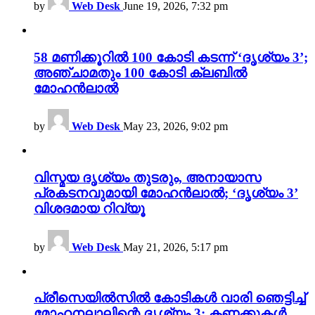
by
Web Desk
June 19, 2026, 7:32 pm
58 മണിക്കൂറിൽ 100 കോടി കടന്ന് ‘ദൃശ്യം 3’;
അഞ്ചാമതും 100 കോടി ക്ലബിൽ
മോഹൻലാൽ
by
Web Desk
May 23, 2026, 9:02 pm
വിസ്മയ ദൃശ്യം തുടരും, അനായാസ
പ്രകടനവുമായി മോഹൻലാൽ; ‘ദൃശ്യം 3’
വിശദമായ റിവ്യൂ
by
Web Desk
May 21, 2026, 5:17 pm
പ്രീസെയിൽസിൽ കോടികൾ വാരി ഞെട്ടിച്ച്
മോഹനലാലിന്റെ ദൃശ്യം 3; കണക്കുകൾ