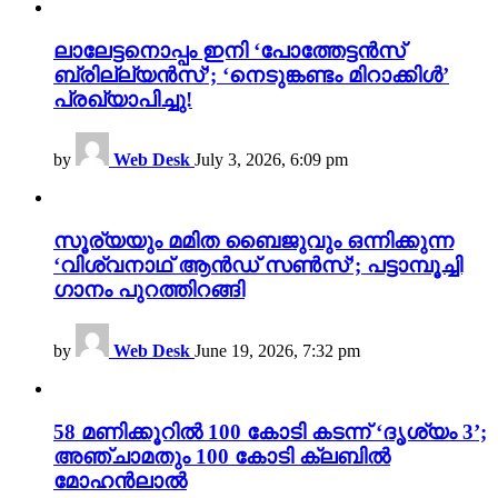
ലാലേട്ടനൊപ്പം ഇനി ‘പോത്തേട്ടൻസ്
ബ്രില്ല്യൻസ്’; ‘നെടുങ്കണ്ടം മിറാക്കിൾ’
പ്രഖ്യാപിച്ചു!
by
Web Desk
July 3, 2026, 6:09 pm
സൂര്യയും മമിത ബൈജുവും ഒന്നിക്കുന്ന
‘വിശ്വനാഥ് ആൻഡ് സൺസ്’; പട്ടാമ്പൂച്ചി
ഗാനം പുറത്തിറങ്ങി
by
Web Desk
June 19, 2026, 7:32 pm
58 മണിക്കൂറിൽ 100 കോടി കടന്ന് ‘ദൃശ്യം 3’;
അഞ്ചാമതും 100 കോടി ക്ലബിൽ
മോഹൻലാൽ