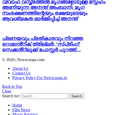
വിവാഹ വസ്ത്രത്തിൽ മൃഗങ്ങളോടുള്ള സ്നേഹം
അണിയുന്ന അനന്ത് അംബാനി; മൃഗ
സംരക്ഷണത്തിന്റെയും രക്ഷയുടെയും
ആവശ്യകത ഓർമ്മിപ്പിച്ച് അനന്ത്
പ്രണയവും പ്രതികാരവും നിറഞ്ഞ
റൊമാൻ്റിക് ത്രില്ലർ; ‘സ്പ്രിംഗ്’
സെക്കൻ്റ്ലുക്ക് പോസ്റ്റർ പുറത്ത്…
© 2026 | Newscoopz.com
About Us
Contact Us
Privacy Policy For Newscoopz.in
Back to Top
Close
Search for:
Search
Home
Film News
Movie Reviews