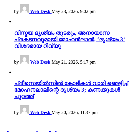
by
Web Desk
May 23, 2026, 9:02 pm
വിസ്മയ ദൃശ്യം തുടരും, അനായാസ
പ്രകടനവുമായി മോഹൻലാൽ; ‘ദൃശ്യം 3’
വിശദമായ റിവ്യൂ
by
Web Desk
May 21, 2026, 5:17 pm
പ്രീസെയിൽസിൽ കോടികൾ വാരി ഞെട്ടിച്ച്
മോഹനലാലിന്റെ ദൃശ്യം 3; കണക്കുകൾ
പുറത്ത്
by
Web Desk
May 20, 2026, 11:37 pm