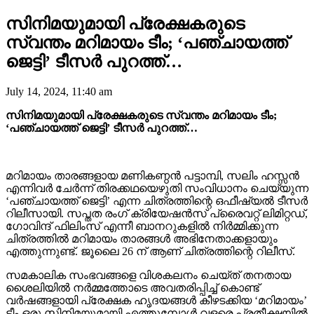
സിനിമയുമായി പ്രേക്ഷകരുടെ
സ്വന്തം മറിമായം ടീം; ‘പഞ്ചായത്ത്
ജെട്ടി’ ടീസർ പുറത്ത്…
July 14, 2024, 11:40 am
സിനിമയുമായി പ്രേക്ഷകരുടെ സ്വന്തം മറിമായം ടീം;
‘പഞ്ചായത്ത് ജെട്ടി’ ടീസർ പുറത്ത്…
മറിമായം താരങ്ങളായ മണികണ്ഠൻ പട്ടാമ്പി, സലിം ഹസ്സൻ
എന്നിവർ ചേർന്ന് തിരക്കഥയെഴുതി സംവിധാനം ചെയ്യുന്ന
‘പഞ്ചായത്ത് ജെട്ടി’ എന്ന ചിത്രത്തിന്റെ ഒഫീഷ്യൽ ടീസർ
റിലീസായി. സപ്തത രംഗ് ക്രിയേഷൻസ് പ്രൈവറ്റ് ലിമിറ്റഡ്,
ഗോവിന്ദ് ഫിലിംസ് എന്നീ ബാനറുകളിൽ നിർമ്മിക്കുന്ന
ചിത്രത്തിൽ മറിമായം താരങ്ങൾ അഭിനേതാക്കളായും
എത്തുന്നുണ്ട്. ജൂലൈ 26 ന് ആണ് ചിത്രത്തിന്റെ റിലീസ്.
സമകാലിക സംഭവങ്ങളെ വിശകലനം ചെയ്ത് തനതായ
ശൈലിയിൽ നർമ്മത്തോടെ അവതരിപ്പിച്ച് കൊണ്ട്
വർഷങ്ങളായി പ്രേക്ഷക ഹൃദയങ്ങൾ കീഴടക്കിയ ‘മറിമായം’
ടീം ഒരു സിനിമയുമായി എത്തുമ്പോൾ വളരെ പ്രതീക്ഷയിൽ