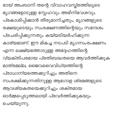
ഭായ് അംബാനി തന്റെ വിവാഹവസ്ത്രത്തിലൂടെ
മൃഗങ്ങളോടുള്ള സ്നേഹവും അഭിനിവേശവും
പ്രകാശിപ്പിക്കാൻ തീരുമാനിച്ചതും, മൃഗങ്ങളുടെ
രക്ഷയുടെയും സംരക്ഷണത്തിന്റെയും സന്ദേശം
പ്രചരിപ്പിക്കുന്നതും കയ്യടിയർഹിക്കുന്ന
കാര്യമാണ്. ഈ മികച്ച നടപടി മൃഗസംരംക്ഷണം
എന്ന ലക്ഷ്യത്തോടുള്ള അദ്ദേഹത്തിന്റെ
വ്യക്തിപരമായ പ്രതിബദ്ധതയെ ആവർത്തിക്കുക
മാത്രമല്ല, ജൈവവൈവിധ്യത്തിന്റെ
പ്രാധാന്യത്തെക്കുറിച്ചും അതിനെ
സംരക്ഷിക്കുന്നതിനുള്ള ആഗോള ശ്രമങ്ങളുടെ
ആവശ്യകതയെക്കുറിച്ചും ശക്തമായ
ഓർമ്മപ്പെടുത്തലായി പ്രവർത്തിക്കുകയും
ചെയ്യുന്നു.