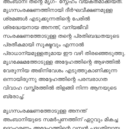
അംബാനി തന്റെ മൃഗ- സ്നേഹം വ്യക്തമാക്കിയത്.
മൃഗസംരക്ഷണത്തിനായി ദീർഘവീക്ഷണമുള്ള
ശ്രമങ്ങൾ എടുക്കുന്നതിന്റെ പേരിൽ
ശ്രദ്ധേയനായ അനന്ത്, വന്യജീവി
സംരക്ഷണത്തോടുള്ള തന്റെ പ്രതിബദ്ധതയുടെ
പ്രതീകമായി സൂക്ഷ്മവും എന്നാൽ
പ്രാധാന്യമുള്ളതുമായ ഈ വഴി തിരഞ്ഞെടുത്തു.
മൃഗക്ഷേമത്തോടുള്ള അദ്ദേഹത്തിന്റെ ആഴത്തിൽ
വേരൂന്നിയ അഭിനിവേശം എടുത്തുകാണിക്കുന്ന
ഒന്നായിരുന്നു അദ്ദേഹത്തിന്റെ പരമ്പരാഗത
വിവാഹ വസ്ത്രത്തിൽ തിളങ്ങി നിന്ന ആനയുടെ
ബ്രോച്ച്.
മൃഗസംരക്ഷണത്തോടുള്ള അനന്ത്
അംബാനിയുടെ സമർപ്പണത്തിന് ഏറ്റവും മികച്ച
ഉദാഹരണം അദ്ദേഹത്തിന്റെ വമ്പൻ പദ്ധതിയായ