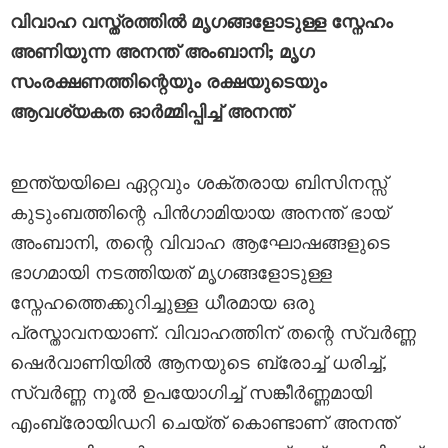
വിവാഹ വസ്ത്രത്തിൽ മൃഗങ്ങളോടുള്ള സ്നേഹം
അണിയുന്ന അനന്ത് അംബാനി; മൃഗ
സംരക്ഷണത്തിന്റെയും രക്ഷയുടെയും
ആവശ്യകത ഓർമ്മിപ്പിച്ച് അനന്ത്
ഇന്ത്യയിലെ ഏറ്റവും ശക്തരായ ബിസിനസ്സ്
കുടുംബത്തിന്റെ പിൻഗാമിയായ അനന്ത് ഭായ്
അംബാനി, തന്റെ വിവാഹ ആഘോഷങ്ങളുടെ
ഭാഗമായി നടത്തിയത് മൃഗങ്ങളോടുള്ള
സ്നേഹത്തെക്കുറിച്ചുള്ള ധീരമായ ഒരു
പ്രസ്താവനയാണ്. വിവാഹത്തിന് തന്റെ സ്വർണ്ണ
ഷെർവാണിയിൽ ആനയുടെ ബ്രോച്ച് ധരിച്ച്,
സ്വർണ്ണ നൂൽ ഉപയോഗിച്ച് സങ്കീർണ്ണമായി
എംബ്രോയിഡറി ചെയ്ത് കൊണ്ടാണ് അനന്ത്