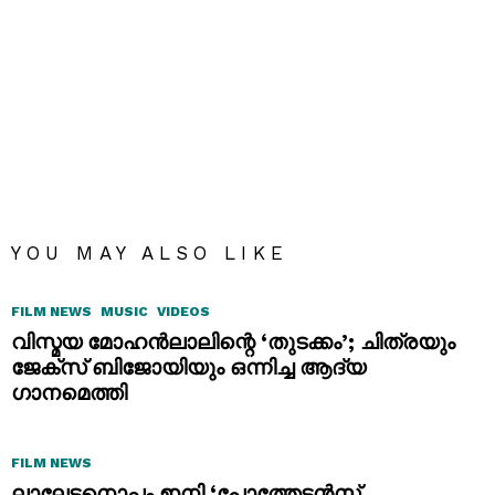
YOU MAY ALSO LIKE
FILM NEWS
MUSIC
VIDEOS
വിസ്മയ മോഹൻലാലിന്റെ ‘തുടക്കം’; ചിത്രയും
ജേക്സ് ബിജോയിയും ഒന്നിച്ച ആദ്യ
ഗാനമെത്തി
FILM NEWS
ലാലേട്ടനൊപ്പം ഇനി ‘പോത്തേട്ടൻസ്