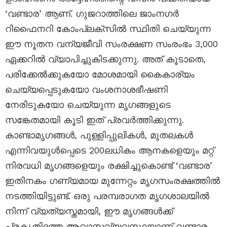
‘വണ്ടാര’ ആണ്. ഗുജറാത്തിലെ ജാംനഗർ
റിഫൈനറി കോംപ്ലക്സിൽ സ്ഥിതി ചെയ്യുന്ന
ഈ നൂതന വന്യജീവി സംരക്ഷണ സംരംഭം 3,000
ഏക്കറിൽ വ്യാപിച്ചുകിടക്കുന്നു. അത് കൂടാതെ,
പരിക്കേൽക്കുകയോ മോശമായി കൈകാര്യം
ചെയ്യപ്പെടുകയോ വംശനാശഭീഷണി
നേരിടുകയോ ചെയ്യുന്ന മൃഗങ്ങളുടെ
സങ്കേതമായി കൂടി ഇത് പ്രവർത്തിക്കുന്നു.
കാണ്ടാമൃഗങ്ങൾ, പുള്ളിപ്പുലികൾ, മുതലകൾ
എന്നിവയുൾപ്പെടെ 200ലധികം ആനകളെയും മറ്റ്
നിരവധി മൃഗങ്ങളെയും രക്ഷിച്ചുകൊണ്ട് ‘വണ്ടാര’
ഇതിനകം ഗണ്യമായ മുന്നേറ്റം മൃഗസംരക്ഷത്തിൽ
നടത്തിയിട്ടുണ്ട്. ഒരു പരമ്പരാഗത മൃഗശാലയിൽ
നിന്ന് വ്യത്യസ്തമായി, ഈ മൃഗങ്ങൾക്ക്
പ്രകൃതിദത്ത ആവാസവ്യവസ്ഥയാണ് വണ്ടാര