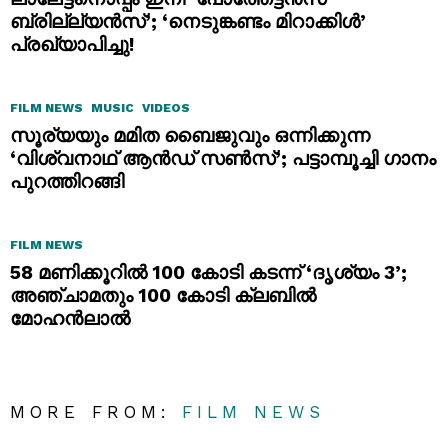
ബ്രില്ല്യൻസ്’; ‘നെടുങ്കണ്ടം മിറാക്കിൾ’
പ്രഖ്യാപിച്ചു!
FILM NEWS
MUSIC
VIDEOS
സൂര്യയും മമിത ബൈജുവും ഒന്നിക്കുന്ന
‘വിശ്വനാഥ് ആൻഡ് സൺസ്’; പട്ടാമ്പൂച്ചി ഗാനം
പുറത്തിറങ്ങി
FILM NEWS
58 മണിക്കൂറിൽ 100 കോടി കടന്ന് ‘ദൃശ്യം 3’;
അഞ്ചാമതും 100 കോടി ക്ലബിൽ
മോഹൻലാൽ
MORE FROM:
FILM NEWS