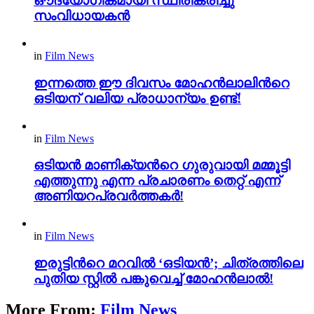
ഔദ്യോഗികമായി സ്ഥിരീകരിച്ചു
സംവിധായകൻ
in
Film News
ഇന്നത്തെ ഈ ദിവസം മോഹൻലാലിന്‍റെ
ഒടിയന് വലിയ പ്രാധാന്യം ഉണ്ട്!
in
Film News
ഒടിയൻ മാണിക്യന്‍റെ ഗുരുവായി മമ്മൂട്ടി
എത്തുന്നു എന്ന പ്രചാരണം തെറ്റ് എന്ന്
അണിയറപ്രവർത്തകർ!
in
Film News
ഇരുട്ടിന്‍റെ മറവിൽ ‘ഒടിയൻ’; ചിത്രത്തിലെ
പുതിയ സ്റ്റിൽ പങ്കുവെച്ച് മോഹൻലാൽ!
More From:
Film News