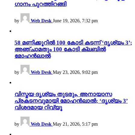
ഗാനം പുറത്തിറങ്ങി
by
Web Desk
June 19, 2026, 7:32 pm
58 മണിക്കൂറിൽ 100 കോടി കടന്ന് ‘ദൃശ്യം 3’;
അഞ്ചാമതും 100 കോടി ക്ലബിൽ
മോഹൻലാൽ
by
Web Desk
May 23, 2026, 9:02 pm
വിസ്മയ ദൃശ്യം തുടരും, അനായാസ
പ്രകടനവുമായി മോഹൻലാൽ; ‘ദൃശ്യം 3’
വിശദമായ റിവ്യൂ
by
Web Desk
May 21, 2026, 5:17 pm