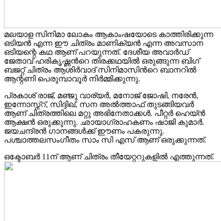
മലയാള സിനിമാ ലോകം ആകാംഷയോടെ കാത്തിരിക്കുന്ന
ഒടിയൻ എന്ന ഈ ചിത്രം മാണിക്യൻ എന്ന അവസാന
ഒടിയന്റെ കഥ ആണ് പറയുന്നത്. ദേശീയ അവാർഡ്
ജേതാവ് ഹരികൃഷ്ണന്‍റെ തിരക്കഥയിൽ ഒരുങ്ങുന്ന ബിഗ്
ബജറ്റ് ചിത്രം ആശിർവാദ് സിനിമാസിന്‍റെ ബാനറിൽ
ആന്റണി പെരുമ്പാവൂർ നിർമ്മിക്കുന്നു.
പ്രകാശ് രാജ്, മഞ്ജു വാര്യർ, മനോജ് ജോഷി, നരേൻ,
ഇന്നോസ്ന്റ്, സിദ്ദിഖ്, സന അൽത്താഫ് തുടങ്ങിയവർ
ആണ് ചിത്രത്തിലെ മറ്റു അഭിനേതാക്കൾ. പീറ്റർ ഹെയ്‌ൻ
ആക്ഷൻ ഒരുക്കുന്നു. ഛായാഗ്രാഹകണം ഷാജി കുമാർ.
ജയചന്ദ്രൻ ഗാനങ്ങൾക്ക് ഈണം പകരുന്നു.
പശ്ചാത്തലസംഗീതം സാം സി എസ് ആണ് ഒരുക്കുന്നത്.
ഒക്ടോബർ 11ന് ആണ് ചിത്രം തീയേറ്ററുകളിൽ എത്തുന്നത്.