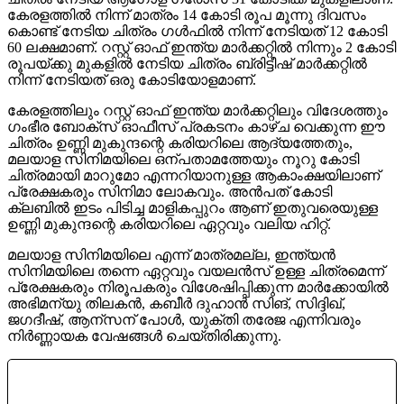
കേരളത്തിൽ നിന്ന് മാത്രം 14 കോടി രൂപ മൂന്നു ദിവസം
കൊണ്ട് നേടിയ ചിത്രം ഗൾഫിൽ നിന്ന് നേടിയത് 12 കോടി
60 ലക്ഷമാണ്. റസ്റ്റ് ഓഫ് ഇന്ത്യ മാർക്കറ്റിൽ നിന്നും 2 കോടി
രൂപയ്ക്കു മുകളിൽ നേടിയ ചിത്രം ബ്രിട്ടീഷ് മാർക്കറ്റിൽ
നിന്ന് നേടിയത് ഒരു കോടിയോളമാണ്.
കേരളത്തിലും റസ്റ്റ് ഓഫ് ഇന്ത്യ മാർക്കറ്റിലും വിദേശത്തും
ഗംഭീര ബോക്സ് ഓഫീസ് പ്രകടനം കാഴ്ച വെക്കുന്ന ഈ
ചിത്രം ഉണ്ണി മുകുന്ദന്റെ കരിയറിലെ ആദ്യത്തേതും,
മലയാള സിനിമയിലെ ഒന്പതാമത്തേയും നൂറു കോടി
ചിത്രമായി മാറുമോ എന്നറിയാനുള്ള ആകാംക്ഷയിലാണ്
പ്രേക്ഷകരും സിനിമാ ലോകവും. അൻപത് കോടി
ക്ലബിൽ ഇടം പിടിച്ച മാളികപ്പുറം ആണ് ഇതുവരെയുള്ള
ഉണ്ണി മുകുന്ദന്റെ കരിയറിലെ ഏറ്റവും വലിയ ഹിറ്റ്.
മലയാള സിനിമയിലെ എന്ന് മാത്രമല്ല, ഇന്ത്യൻ
സിനിമയിലെ തന്നെ ഏറ്റവും വയലൻസ് ഉള്ള ചിത്രമെന്ന്
പ്രേക്ഷകരും നിരൂപകരും വിശേഷിപ്പിക്കുന്ന മാർക്കോയിൽ
അഭിമന്യു തിലകൻ, കബീർ ദുഹാൻ സിങ്, സിദ്ദിഖ്,
ജഗദീഷ്, ആന്സന് പോൾ, യുക്തി തരേജ എന്നിവരും
നിർണ്ണായക വേഷങ്ങൾ ചെയ്തിരിക്കുന്നു.