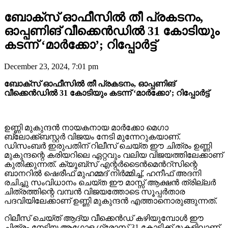
ബോക്സ് ഓഫീസിൽ തീ പ്രകടനം,
ഓപ്പണിങ് വീക്കെൻഡിൽ 31 കോടിയും
കടന്ന് ‘മാർക്കോ’; റിപ്പോർട്ട്
December 23, 2024, 7:01 pm
ബോക്സ് ഓഫീസിൽ തീ പ്രകടനം, ഓപ്പണിങ്
വീക്കെൻഡിൽ 31 കോടിയും കടന്ന് ‘മാർക്കോ’; റിപ്പോർട്ട്
ഉണ്ണി മുകുന്ദൻ നായകനായ മാർക്കോ മെഗാ
ബ്ലോക്ക്ബസ്റ്റർ വിജയം നേടി മുന്നേറുകയാണ്.
ഡിസംബർ ഇരുപതിന്‌ റിലീസ് ചെയ്ത ഈ ചിത്രം ഉണ്ണി
മുകുന്ദന്റെ കരിയറിലെ ഏറ്റവും വലിയ വിജയത്തിലേക്കാണ്
കുതിക്കുന്നത്. ക്യൂബ്സ് എന്റർടൈൻമെൻറ്സിന്റെ
ബാനറിൽ ഷെരീഫ് മുഹമ്മദ് നിർമ്മിച്ച്, ഹനീഫ് അദനി
രചിച്ചു സംവിധാനം ചെയ്ത ഈ മാസ്സ് ആക്ഷൻ ത്രില്ലർ
ചിത്രത്തിന്റെ വമ്പൻ വിജയത്തോടെ സൂപ്പർതാര
പദവിയിലേക്കാണ് ഉണ്ണി മുകുന്ദൻ എത്താനൊരുങ്ങുന്നത്.
റിലീസ് ചെയ്ത് ആദ്യ വീക്കെൻഡ് കഴിയുമ്പോൾ ഈ
ചിത്രം നേടിയ ആഗോള ഗ്രോസ് 31 കോടിക്ക് മുകളിലാണ്.