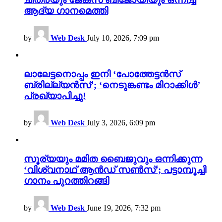
ആദ്യ ഗാനമെത്തി
by
Web Desk
July 10, 2026, 7:09 pm
ലാലേട്ടനൊപ്പം ഇനി ‘പോത്തേട്ടൻസ്
ബ്രില്ല്യൻസ്’; ‘നെടുങ്കണ്ടം മിറാക്കിൾ’
പ്രഖ്യാപിച്ചു!
by
Web Desk
July 3, 2026, 6:09 pm
സൂര്യയും മമിത ബൈജുവും ഒന്നിക്കുന്ന
‘വിശ്വനാഥ് ആൻഡ് സൺസ്’; പട്ടാമ്പൂച്ചി
ഗാനം പുറത്തിറങ്ങി
by
Web Desk
June 19, 2026, 7:32 pm