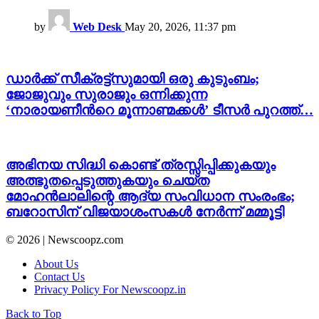
by
Web Desk
May 20, 2026, 11:37 pm
ഡാര്‍ക്ക്‌ സീക്രട്ട്സുമായി ഒരു കുടുംബം;
ജോജുവും സുരാജും ഒന്നിക്കുന്ന
‘നാരായണീന്‍റെ മൂന്നാണ്മക്കൾ’ ടീസര്‍ പുറത്ത്…
അഭിനയ സിദ്ധി കൊണ്ട് ത്രസ്സിപ്പിക്കുകയും
അത്ഭുതപ്പെടുത്തുകയും ചെയ്ത
മോഹൻലാലിന്റെ ആദ്യ സംവിധാന സംരംഭം;
ബറോസിന് വിജയാശംസകൾ നേർന്ന് മമ്മൂട്ടി
© 2026 | Newscoopz.com
About Us
Contact Us
Privacy Policy For Newscoopz.in
Back to Top