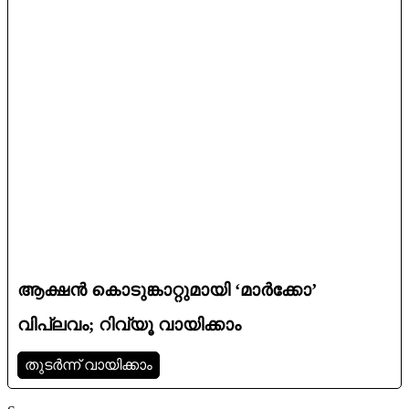
ആക്ഷൻ കൊടുങ്കാറ്റുമായി ‘മാർക്കോ’
വിപ്ലവം; റിവ്യൂ വായിക്കാം
തുടര്‍ന്ന് വായിക്കാം