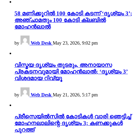
58 മണിക്കൂറിൽ 100 കോടി കടന്ന് ‘ദൃശ്യം 3’;
അഞ്ചാമതും 100 കോടി ക്ലബിൽ
മോഹൻലാൽ
by
Web Desk
May 23, 2026, 9:02 pm
വിസ്മയ ദൃശ്യം തുടരും, അനായാസ
പ്രകടനവുമായി മോഹൻലാൽ; ‘ദൃശ്യം 3’
വിശദമായ റിവ്യൂ
by
Web Desk
May 21, 2026, 5:17 pm
പ്രീസെയിൽസിൽ കോടികൾ വാരി ഞെട്ടിച്ച്
മോഹനലാലിന്റെ ദൃശ്യം 3; കണക്കുകൾ
പുറത്ത്