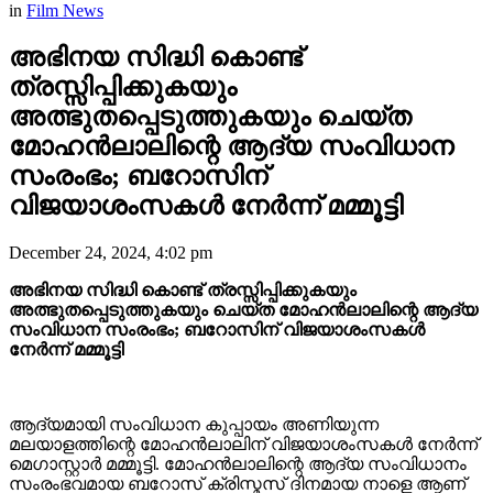
in
Film News
അഭിനയ സിദ്ധി കൊണ്ട്
ത്രസ്സിപ്പിക്കുകയും
അത്ഭുതപ്പെടുത്തുകയും ചെയ്ത
മോഹൻലാലിന്റെ ആദ്യ സംവിധാന
സംരംഭം; ബറോസിന്
വിജയാശംസകൾ നേർന്ന് മമ്മൂട്ടി
December 24, 2024, 4:02 pm
അഭിനയ സിദ്ധി കൊണ്ട് ത്രസ്സിപ്പിക്കുകയും
അത്ഭുതപ്പെടുത്തുകയും ചെയ്ത മോഹൻലാലിന്റെ ആദ്യ
സംവിധാന സംരംഭം; ബറോസിന് വിജയാശംസകൾ
നേർന്ന് മമ്മൂട്ടി
ആദ്യമായി സംവിധാന കുപ്പായം അണിയുന്ന
മലയാളത്തിന്റെ മോഹൻലാലിന് വിജയാശംസകൾ നേർന്ന്
മെഗാസ്റ്റാർ മമ്മൂട്ടി. മോഹൻലാലിന്റെ ആദ്യ സംവിധാനം
സംരംഭവമായ ബറോസ് ക്രിസ്മസ് ദിനമായ നാളെ ആണ്