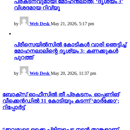
പ്രകടനവുമായി മോഹൻലാൽ; ‘ദൃശ്യം 3’
വിശദമായ റിവ്യൂ
by
Web Desk
May 21, 2026, 5:17 pm
പ്രീസെയിൽസിൽ കോടികൾ വാരി ഞെട്ടിച്ച്
മോഹനലാലിന്റെ ദൃശ്യം 3; കണക്കുകൾ
പുറത്ത്
by
Web Desk
May 20, 2026, 11:37 pm
ബോക്സ് ഓഫീസിൽ തീ പ്രകടനം, ഓപ്പണിങ്
വീക്കെൻഡിൽ 31 കോടിയും കടന്ന് ‘മാർക്കോ’;
റിപ്പോർട്ട്
“ഇവരുടെ ഒക്കെ പ്രിയപെട്ട നടൻ താങ്കളാണ്,