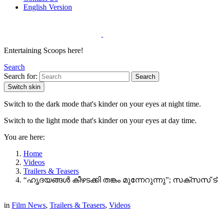
English Version
Entertaining Scoops here!
Search
Search for:
Search
Switch skin
Switch to the dark mode that's kinder on your eyes at night time.
Switch to the light mode that's kinder on your eyes at day time.
You are here:
Home
Videos
Trailers & Teasers
“ഹൃദയങ്ങൾ കീഴടക്കി തങ്കം മുന്നേറുന്നു”; സക്‌സസ്
in
Film News
,
Trailers & Teasers
,
Videos