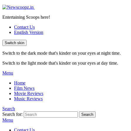
Entertaining Scoops here!
Contact Us
English Version
Switch skin
Switch to the dark mode that's kinder on your eyes at night time.
Switch to the light mode that's kinder on your eyes at day time.
Menu
Home
Film News
Movie Reviews
Music Reviews
Search
Search for:
Search
Menu
Contact Us