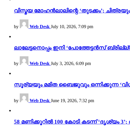
വിസ്മയ മോഹൻലാലിന്റെ ‘തുടക്കം’; ചിത്രയു
by
Web Desk
July 10, 2026, 7:09 pm
ലാലേട്ടനൊപ്പം ഇനി ‘പോത്തേട്ടൻസ് ബ്രില്ല്യൻ
by
Web Desk
July 3, 2026, 6:09 pm
സൂര്യയും മമിത ബൈജുവും ഒന്നിക്കുന്ന ‘വിശ
by
Web Desk
June 19, 2026, 7:32 pm
58 മണിക്കൂറിൽ 100 കോടി കടന്ന് ‘ദൃശ്യ