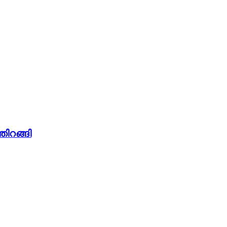
തിറങ്ങി