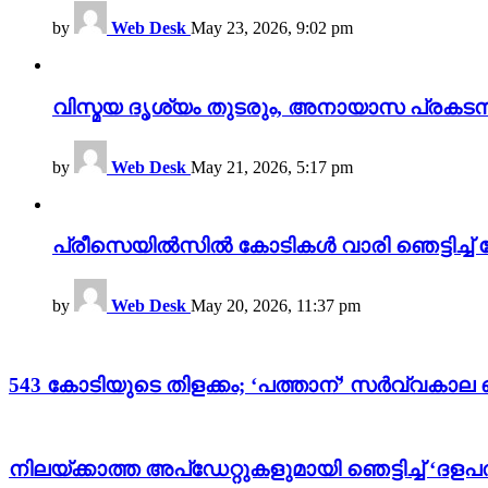
by
Web Desk
May 23, 2026, 9:02 pm
വിസ്മയ ദൃശ്യം തുടരും, അനായാസ പ്രകടന
by
Web Desk
May 21, 2026, 5:17 pm
പ്രീസെയിൽസിൽ കോടികൾ വാരി ഞെട്ടിച്ച് 
by
Web Desk
May 20, 2026, 11:37 pm
543 കോടിയുടെ തിളക്കം; ‘പത്താന്’ സർവ്വകാല
നിലയ്ക്കാത്ത അപ്‌ഡേറ്റുകളുമായി ഞെട്ടിച്ച് ‘ദള