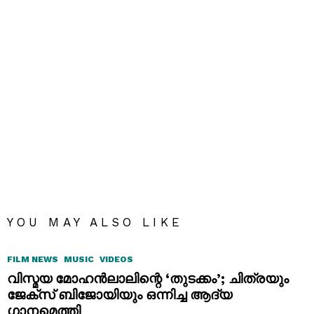
YOU MAY ALSO LIKE
FILM NEWS
MUSIC
VIDEOS
വിസ്മയ മോഹൻലാലിന്റെ ‘തുടക്കം’; ചിത്രയും
ജേക്സ് ബിജോയിയും ഒന്നിച്ച ആദ്യ
ഗാനമെത്തി