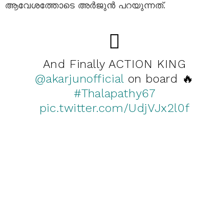
ആവേശത്തോടെ അർജുൻ പറയുന്നത്.
And Finally ACTION KING
@akarjunofficial
on board 🔥
#Thalapathy67
pic.twitter.com/UdjVJx2l0f