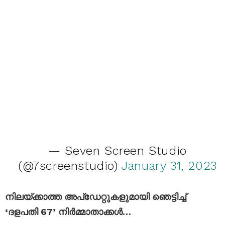
— Seven Screen Studio
(@7screenstudio)
January 31, 2023
നിലയ്ക്കാത്ത അപ്‌ഡേറ്റുകളുമായി ഞെട്ടിച്ച്
‘ദളപതി 67’ നിർമ്മാതാക്കൾ…