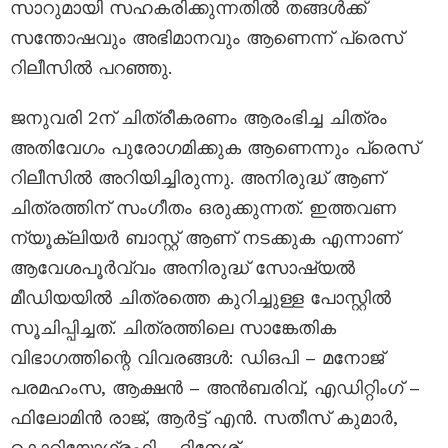
സാറുമായി സഹകരിക്കുന്നതിൽ തങ്ങൾക്ക്
സന്തോഷവും അഭിമാനവും ആണെന്ന് പ്രെസ്
റിലീസിൽ പറഞ്ഞു.
ജനുവരി 2ന് ചിത്രീകരണം ആരംഭിച്ച ചിത്രം
അതിവേഗം പുരോഗമിക്കുക ആണെന്നും പ്രെസ്
റിലീസിൽ അറിയിച്ചിരുന്നു. അനിരുദ്ധ് ആണ്
ചിത്രത്തിന് സംഗീതം ഒരുക്കുന്നത്. ഇത്തവണ
ന്യൂക്ലിയർ ബാസ്റ്റ് ആണ് നടക്കുക എന്നാണ്
ആവേശപൂർവ്വം അനിരുദ്ധ് സോഷ്യൽ
മീഡിയയിൽ ചിത്രത്തെ കുറിച്ചുള്ള പോസ്റ്റിൽ
സൂചിപ്പിച്ചത്. ചിത്രത്തിലെ സാങ്കേതിക
വിഭാഗത്തിന്റെ വിവരങ്ങൾ: ഡിഒപി – മനോജ്
പരമഹംസ, ആക്ഷൻ – അൻബരിവ്, എഡിറ്റിംഗ് –
ഫിലോമിൻ രാജ്, ആർട്ട് എൻ. സതീസ് കുമാർ,
കൊറിയോഗ്രഫി – ദിനേശ്.