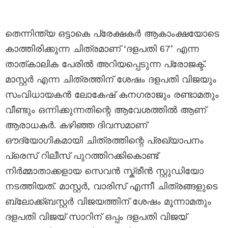
തെന്നിന്ത്യ ഒട്ടാകെ പ്രേക്ഷകർ ആകാംക്ഷയോടെ
കാത്തിരിക്കുന്ന ചിത്രമാണ് ‘ദളപതി 67’ എന്ന
താത്കാലിക പേരിൽ അറിയപ്പെടുന്ന പ്രോജക്ട്.
മാസ്റ്റർ എന്ന ചിത്രത്തിന് ശേഷം ദളപതി വിജയും
സംവിധായകൻ ലോകേഷ് കനഗരാജും രണ്ടാമതും
വീണ്ടും ഒന്നിക്കുന്നതിന്റെ ആവേശത്തിൽ ആണ്
ആരാധകർ. കഴിഞ്ഞ ദിവസമാണ്
ഔദ്യോഗികമായി ചിത്രത്തിന്റെ പ്രഖ്യാപനം
പ്രെസ് റിലീസ് പുറത്തിറക്കികൊണ്ട്
നിർമ്മാതാക്കളായ സെവൻ സ്ക്രീൻ സ്റ്റുഡിയോ
നടത്തിയത്. മാസ്റ്റർ, വാരിസ് എന്നീ ചിത്രങ്ങളുടെ
ബ്ലോക്ക്ബസ്റ്റർ വിജയത്തിന് ശേഷം മൂന്നാമതും
ദളപതി വിജയ് സാറിന് ഒപ്പം ദളപതി വിജയ്