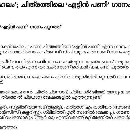
ം’; ചിത്രത്തിലെ ‘എട്ടിൻ പണി’ ഗാനം 
എട്ടിൻ പണി’ ഗാനം പുറത്ത്
ോലാഹലം’ എന്ന ചിത്രത്തിലെ ‘എട്ടിൻ പണി’ എന്ന ഗാനം
ശിവശങ്കറിനൊപ്പം പ്രണവ് സി.പിയും ചേർന്നാണ് ഗാനം ആലപിച
റഷീദ് പറമ്പിൽ സംവിധാനം ചെയ്യുന്ന ‘കോലാഹലം’ ഒരു കോ
് ചെമ്പിരിക്ക എന്നിവർ ചേർന്നാണ് ഫൈൻ ഫിലിംസ്, പുത്തൻ 
 കഥ, തിരക്കഥ, സംഭാഷണം എന്നിവ ഒരുക്കിയിരിക്കുന്നത് 
്.
ി മോഹനൻ, ചിത്ര പ്രസാദ്, പ്രിയ ശ്രീജിത്ത്, അനുഷ അ
ചിത്രത്തിൽ പ്രധാന വേഷങ്ങളിൽ എത്തുന്നുണ്ട്.
ളർ), സുജിത് വയനാട് (ആർട്ട്), ഹരിരാഗ് എം വാരിയർ (സ
ൻസിസ് (കളറിസ്റ്റ്), ശ്രീജിത്ത് എൻ സുനിൽ (മേക്കപ്പ്), ഗണ
ിവപ്രസാദ് (പി.ആർ.ഓ) എന്നിവരാണ് മറ്റ് അണിയറ പ്രവർ
നെത്തും.