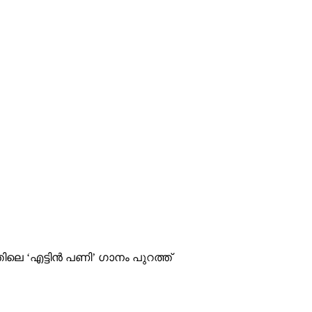
ലെ ‘എട്ടിൻ പണി’ ഗാനം പുറത്ത്