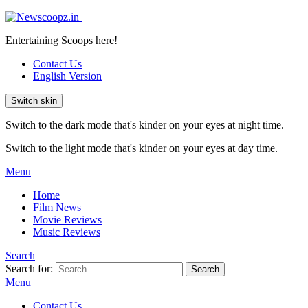
Entertaining Scoops here!
Contact Us
English Version
Switch skin
Switch to the dark mode that's kinder on your eyes at night time.
Switch to the light mode that's kinder on your eyes at day time.
Menu
Home
Film News
Movie Reviews
Music Reviews
Search
Search for:
Search
Menu
Contact Us