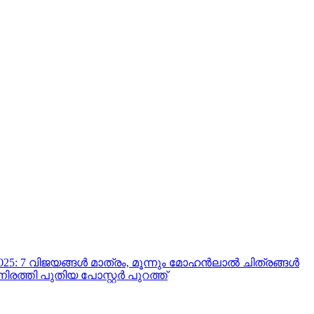
2025: 7 വിജയങ്ങൾ മാത്രം, മൂന്നും മോഹൻലാൽ ചിത്രങ്ങൾ
ിരത്തി പുതിയ പോസ്റ്റർ പുറത്ത്