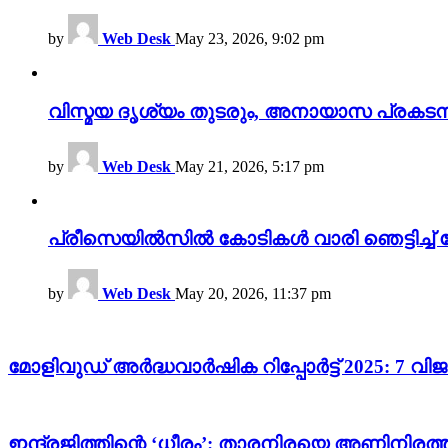
by
Web Desk
May 23, 2026, 9:02 pm
വിസ്മയ ദൃശ്യം തുടരും, അനായാസ പ്രകടന
by
Web Desk
May 21, 2026, 5:17 pm
പ്രീസെയിൽസിൽ കോടികൾ വാരി ഞെട്ടിച്ച് 
by
Web Desk
May 20, 2026, 11:37 pm
മോളിവുഡ് അർദ്ധവാർഷിക റിപ്പോർട്ട് 2025: 7 വ
ഇന്ദ്രജിത്തിന്റെ ‘ധീരം’: താരനിരയെ അണിനിരത്തി