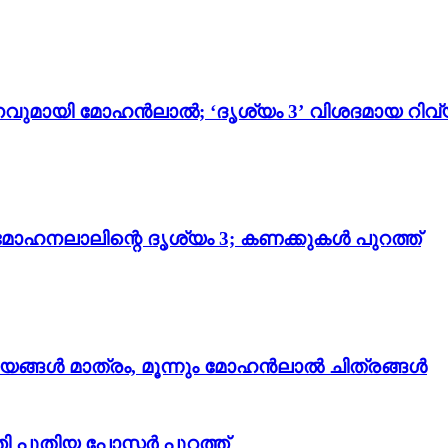
വുമായി മോഹൻലാൽ; ‘ദൃശ്യം 3’ വിശദമായ റിവ്
മോഹനലാലിന്റെ ദൃശ്യം 3; കണക്കുകൾ പുറത്ത്
ിജയങ്ങൾ മാത്രം, മൂന്നും മോഹൻലാൽ ചിത്രങ്ങൾ
 പുതിയ പോസ്റ്റർ പുറത്ത്