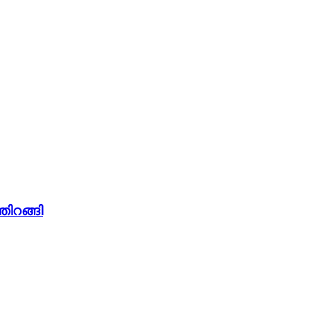
തിറങ്ങി