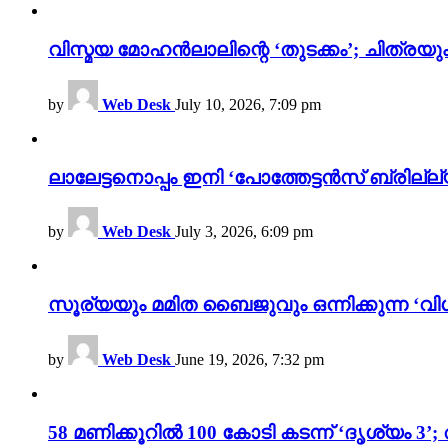
വിസ്മയ മോഹൻലാലിന്റെ ‘തുടക്കം’; ചിത്രയു
by
Web Desk
July 10, 2026, 7:09 pm
ലാലേട്ടനൊപ്പം ഇനി ‘പോത്തേട്ടൻസ് ബ്രില്ല്യൻ
by
Web Desk
July 3, 2026, 6:09 pm
സൂര്യയും മമിത ബൈജുവും ഒന്നിക്കുന്ന ‘വിശ
by
Web Desk
June 19, 2026, 7:32 pm
58 മണിക്കൂറിൽ 100 കോടി കടന്ന് ‘ദൃശ്യ