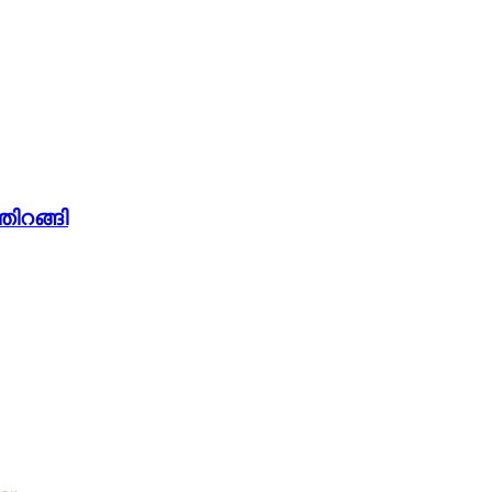
തിറങ്ങി