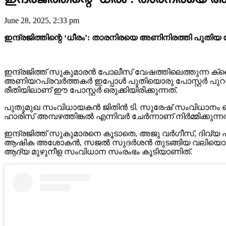
June 28, 2025, 2:33 pm
ഇന്ദ്രജിത്തിന്റെ ‘ധീരം’: താരനിരയെ അണിനിരത്തി പുതിയ പ
ഇന്ദ്രജിത്ത് സുകുമാരൻ പോലീസ് വേഷത്തിലെത്തുന്ന ക്രൈ
അണിയറപ്രവർത്തകർ ഇപ്പോൾ പുതിയൊരു പോസ്റ്റർ പുറത്ത
രീതിയിലാണ് ഈ പോസ്റ്റർ ഒരുക്കിയിരിക്കുന്നത്.
പുതുമുഖ സംവിധായകൻ ജിതിൻ ടി. സുരേഷ് സംവിധാനം ച
ഹാരിസ് അമ്പഴത്തിങ്കൽ എന്നിവർ ചേർന്നാണ് നിർമ്മിക്കുന്നത
ഇന്ദ്രജിത്ത് സുകുമാരനെ കൂടാതെ, അജു വർഗീസ്, ദിവ്യ
ആഷിക അശോകൻ, സജൽ സുദർശൻ തുടങ്ങിയ വലിയൊരു താരനി
ആദ്യ മുഴുനീള സംവിധാന സംരംഭം കൂടിയാണിത്.