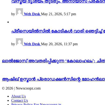
വിസ്മയ ദൃശ്യം തുടരും, അനായാസ പ്രകടന
by
Web Desk
May 21, 2026, 5:17 pm
പ്രീസെയിൽസിൽ കോടികൾ വാരി ഞെട്ടിച്ച് 
by
Web Desk
May 20, 2026, 11:37 pm
ലാൽജോസ് അവതരിപ്പിക്കുന്ന ‘കോലാഹലം’; ചിത്ര
ആഷിഖ് ഉസ്മാൻ പ്രൊഡക്ഷൻസിന്റെ മോഹൻലാൽ
© 2026 | Newscoopz.com
About Us
Contact Us
Privacy Policy For Newscoopz.in