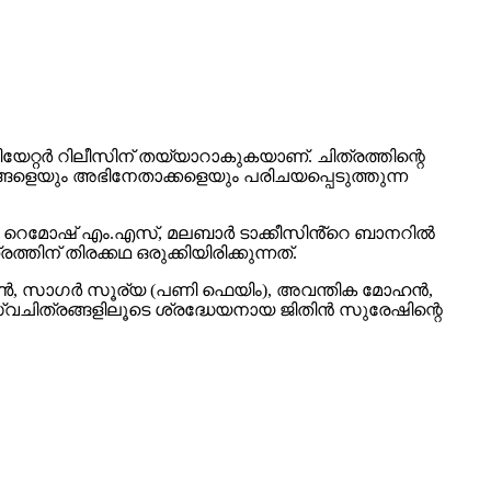
യേറ്റർ റിലീസിന് തയ്യാറാകുകയാണ്. ചിത്രത്തിന്റെ
ങളെയും അഭിനേതാക്കളെയും പരിചയപ്പെടുത്തുന്ന
ൽ റെമോഷ് എം.എസ്, മലബാർ ടാക്കീസിൻ്റെ ബാനറിൽ
തിന് തിരക്കഥ ഒരുക്കിയിരിക്കുന്നത്.
ക ജോൺ, സാഗർ സൂര്യ (പണി ഫെയിം), അവന്തിക മോഹൻ,
ിത്രങ്ങളിലൂടെ ശ്രദ്ധേയനായ ജിതിൻ സുരേഷിന്റെ