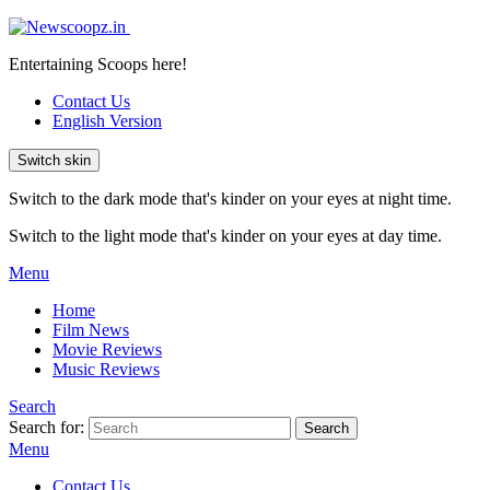
Entertaining Scoops here!
Contact Us
English Version
Switch skin
Switch to the dark mode that's kinder on your eyes at night time.
Switch to the light mode that's kinder on your eyes at day time.
Menu
Home
Film News
Movie Reviews
Music Reviews
Search
Search for:
Search
Menu
Contact Us