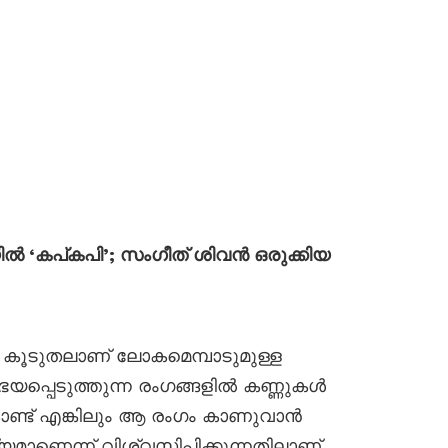
ിൽ ‘കപ്കപി’; സംഗീത് ശിവൻ ഒരുക്കിയ
 കൂടുതലാണ് ലോകമെമ്പാടുമുള്ള
 ഭയപ്പെടുത്തുന്ന രംഗങ്ങളിൽ കണ്ണുകൾ
കൊണ്ട് എങ്കിലും ആ രംഗം കാണുവാൻ
മാണെന്ന് വിശ്വസിപ്പിക്കുന്നതിലാണ്