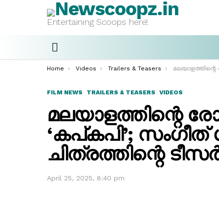
Entertaining Scoops here!
Menu
You are here:
Home
Videos
Trailers & Teasers
മലയാളത്തിന്റെ രോമാഞ്ചം ഹിന്ദിയിൽ ‘കപ
FILM NEWS
TRAILERS & TEASERS
VIDEOS
മലയാളത്തിന്റെ രോ
‘കപ്കപി’; സംഗീത്
ചിത്രത്തിന്റെ ടീസ
April 25, 2025, 8:40 pm