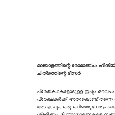
മലയാളത്തിന്റെ രോമാഞ്ചം ഹിന്ദിയ
ചിത്രത്തിന്റെ ടീസർ
പ്രേതകഥകളോടുള്ള ഇഷ്ടം ഒരല്പം
പ്രേക്ഷകർക്ക്. അതുകൊണ്ട് തന്നെ
അടച്ചാലും, ഒരു ഒളിഞ്ഞുനോട്ടം 
ശ്രമിക്കും. മിഥ്യാധാരണകളെ സത്യ