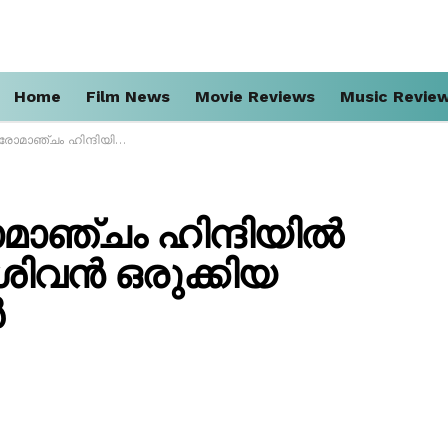
Home
Film News
Movie Reviews
Music Revie
്കപി’; സംഗീത് ശിവൻ ഒരുക്കിയ ചിത്രത്തിന്റെ ടീസർ
മാഞ്ചം ഹിന്ദിയിൽ
 ശിവൻ ഒരുക്കിയ
ർ