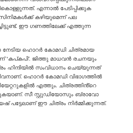
ള്ളുന്നത്. എന്നാൽ പേടിപ്പിക്കുക
ം സിനിമകൾക്ക് കഴിയുമെന്ന് പല
ട്ടുണ്ട്. ഈ ഗണത്തിലേക്ക് എത്തുന്ന
ദ്ധ നേടിയ ഹൊറർ കോമഡി ചിത്രമായ
പാണ് ‘കപ്കപി’. ജിത്തു മാധവൻ രചനയും
ം ഹിന്ദിയിൽ സംവിധാനം ചെയ്യുന്നത്
ശിവനാണ്. ഹൊറർ കോമഡി വിഭാഗത്തിൽ
ീയേറ്ററുകളിൽ എത്തും. ചിത്രത്തിൻ്റെ
്കുകയാണ്. സീ സ്റ്റുഡിയോസും ബ്രാവോ
 പട്ടേലാണ് ഈ ചിത്രം നിർമ്മിക്കുന്നത്.