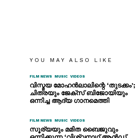
YOU MAY ALSO LIKE
FILM NEWS
MUSIC
VIDEOS
വിസ്മയ മോഹൻലാലിന്റെ ‘തുടക്കം’;
ചിത്രയും ജേക്സ് ബിജോയിയും
ഒന്നിച്ച ആദ്യ ഗാനമെത്തി
FILM NEWS
MUSIC
VIDEOS
സൂര്യയും മമിത ബൈജുവും
ഒന്നിക്കുന്ന ‘വിശ്വനാഥ് ആൻഡ്