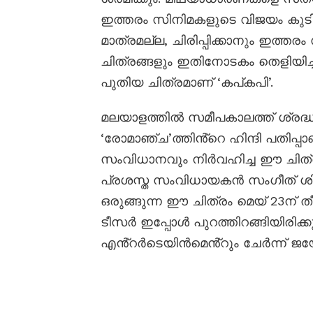
ഇത്തരം സിനിമകളുടെ വിജയം കുടികൊ
മാത്രമല്ല, ചിരിപ്പിക്കാനും ഇത്തര
ചിത്രങ്ങളും ഇതിനോടകം തെളിയിച്ചി
പുതിയ ചിത്രമാണ് ‘കപ്കപി’.
മലയാളത്തിൽ സമീപകാലത്ത് ശ്ര
‘രോമാഞ്ച’ത്തിൻ്റെ ഹിന്ദി പതിപ്
സംവിധാനവും നിർവഹിച്ച ഈ ചിത്ര
പ്രശസ്ത സംവിധായകൻ സംഗീത് 
ഒരുങ്ങുന്ന ഈ ചിത്രം മെയ് 23ന് ത
ടീസർ ഇപ്പോൾ പുറത്തിറങ്ങിയിരിക
എൻ്റർടെയിൻമെൻ്റും ചേർന്ന് ജയേഷ്