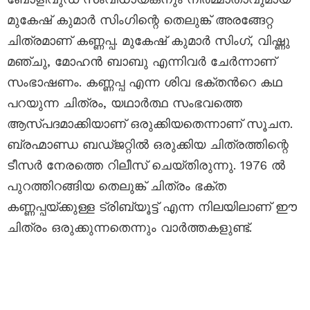
മുകേഷ് കുമാർ സിംഗിന്റെ തെലുങ്ക് അരങ്ങേറ്റ
ചിത്രമാണ് കണ്ണപ്പ. മുകേഷ് കുമാർ സിംഗ്, വിഷ്ണു
മഞ്ചു, മോഹൻ ബാബു എന്നിവർ ചേർന്നാണ്
സംഭാഷണം. കണ്ണപ്പ എന്ന ശിവ ഭക്തൻറെ കഥ
പറയുന്ന ചിത്രം, യഥാർത്ഥ സംഭവത്തെ
ആസ്പദമാക്കിയാണ് ഒരുക്കിയതെന്നാണ് സൂചന.
ബ്രഹ്മാണ്ഡ ബഡ്ജറ്റിൽ ഒരുക്കിയ ചിത്രത്തിന്റെ
ടീസർ നേരത്തെ റിലീസ് ചെയ്തിരുന്നു. 1976 ൽ
പുറത്തിറങ്ങിയ തെലുങ്ക് ചിത്രം ഭക്ത
കണ്ണപ്പയ്ക്കുള്ള ട്രിബ്യൂട്ട് എന്ന നിലയിലാണ് ഈ
ചിത്രം ഒരുക്കുന്നതെന്നും വാർത്തകളുണ്ട്.