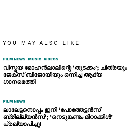
YOU MAY ALSO LIKE
FILM NEWS
MUSIC
VIDEOS
വിസ്മയ മോഹൻലാലിന്റെ ‘തുടക്കം’; ചിത്രയും
ജേക്സ് ബിജോയിയും ഒന്നിച്ച ആദ്യ
ഗാനമെത്തി
FILM NEWS
ലാലേട്ടനൊപ്പം ഇനി ‘പോത്തേട്ടൻസ്
ബ്രില്ല്യൻസ്’; ‘നെടുങ്കണ്ടം മിറാക്കിൾ’
പ്രഖ്യാപിച്ചു!