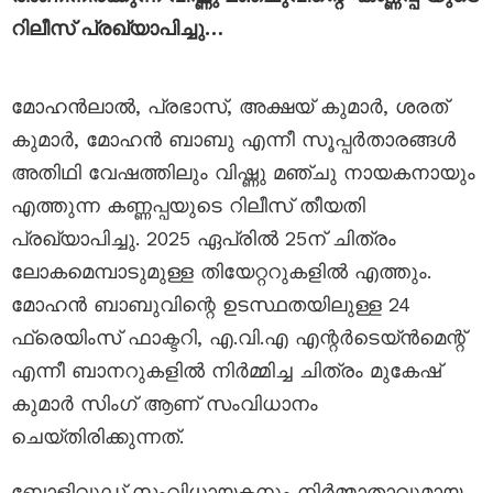
റിലീസ് പ്രഖ്യാപിച്ചു…
മോഹൻലാൽ, പ്രഭാസ്, അക്ഷയ് കുമാർ, ശരത്
കുമാർ, മോഹൻ ബാബു എന്നീ സൂപ്പർതാരങ്ങൾ
അതിഥി വേഷത്തിലും വിഷ്ണു മഞ്ചു നായകനായും
എത്തുന്ന കണ്ണപ്പയുടെ റിലീസ് തീയതി
പ്രഖ്യാപിച്ചു. 2025 ഏപ്രിൽ 25ന് ചിത്രം
ലോകമെമ്പാടുമുള്ള തിയേറ്ററുകളിൽ എത്തും.
മോഹൻ ബാബുവിന്റെ ഉടസ്ഥതയിലുള്ള 24
ഫ്രെയിംസ് ഫാക്ടറി, എ.വി.എ എന്റർടെയ്ൻ‌മെന്റ്
എന്നീ ബാനറുകളിൽ നിർമ്മിച്ച ചിത്രം മുകേഷ്
കുമാർ സിംഗ് ആണ് സംവിധാനം
ചെയ്തിരിക്കുന്നത്.
ബോളിവുഡ് സംവിധായകനും നിർമ്മാതാവുമായ