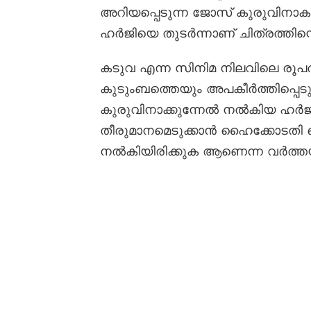
അറിയപ്പെടുന്ന ജോസ് കുരുവി
ഹർജിയെ തുടർന്നാണ് ചിത്രത്തിന്
കടുവ എന്ന സിനിമ നിലവിലെ രൂപത
കുടുംബത്തെയും അപകീർത്തിപ്പെടുത്
കുരുവിനാക്കുന്നേൽ നൽകിയ ഹർജി
തീരുമാനമെടുക്കാൻ ഹൈക്കോട
നൽകിയിരിക്കുക ആണെന്ന വർത്തയാ