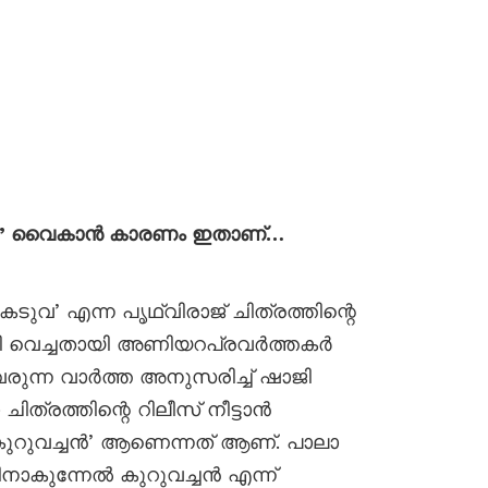
‘കടുവ’ വൈകാൻ കാരണം ഇതാണ്…
‘കടുവ’ എന്ന പൃഥ്വിരാജ് ചിത്രത്തിന്റെ
ട്ടി വെച്ചതായി അണിയറപ്രവർത്തകർ
 വരുന്ന വാർത്ത അനുസരിച്ച് ഷാജി
രത്തിന്റെ റിലീസ് നീട്ടാൻ
 കുറുവച്ചൻ’ ആണെന്നത് ആണ്. പാലാ
ിനാകുന്നേൽ കുറുവച്ചൻ എന്ന്