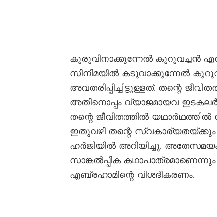
കുരുവിനാക്കുന്നേൽ കുറുവച്ചൻ എ
സിനിമയിൽ കടുവാക്കുന്നേൽ കുറ
അവതരിപ്പിച്ചിട്ടുള്ളത്. തന്റെ ജീ
അതിനൊപ്പം വ്യാജമായവ ഇടകലർത
തന്റെ ജീവിതത്തിൽ യഥാർഥത്തിൽ സ
ഇതുവഴി തന്റെ സ്വകാര്യതയ്ക്കും 
ഹർജിയിൽ അറിയിച്ചു. അതേസമയം, 
സാങ്കൽപ്പിക കഥാപാത്രമാണെന്നും
എബ്രഹാമിന്റെ വിശദീകരണം.