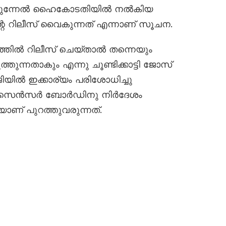
നാകുന്നേൽ ഹൈകോടതിയിൽ നൽകിയ
റെ റിലീസ് വൈകുന്നത് എന്നാണ് സൂചന.
്തിൽ റിലീസ് ചെയ്താൽ തന്നെയും
തുന്നതാകും എന്നു ചൂണ്ടിക്കാട്ടി ജോസ്
യിൽ ഇക്കാര്യം പരിശോധിച്ചു
തി സെൻസർ ബോർഡിനു നിർദേശം
ണ് പുറത്തുവരുന്നത്.