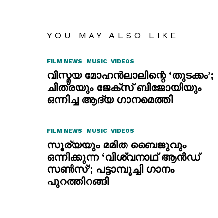
YOU MAY ALSO LIKE
FILM NEWS
MUSIC
VIDEOS
വിസ്മയ മോഹൻലാലിന്റെ ‘തുടക്കം’;
ചിത്രയും ജേക്സ് ബിജോയിയും
ഒന്നിച്ച ആദ്യ ഗാനമെത്തി
FILM NEWS
MUSIC
VIDEOS
സൂര്യയും മമിത ബൈജുവും
ഒന്നിക്കുന്ന ‘വിശ്വനാഥ് ആൻഡ്
സൺസ്’; പട്ടാമ്പൂച്ചി ഗാനം
പുറത്തിറങ്ങി