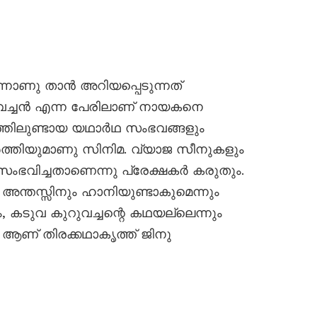
ന്നാണു താൻ അറിയപ്പെടുന്നത്
ുവച്ചൻ എന്ന പേരിലാണ് നായകനെ
വിതത്തിലുണ്ടായ യഥാർഥ സംഭവങ്ങളും
്തിയുമാണു സിനിമ. വ്യാജ സീനുകളും
ംഭവിച്ചതാണെന്നു പ്രേക്ഷകർ കരുതും.
അന്തസ്സിനും ഹാനിയുണ്ടാകുമെന്നും
കടുവ കുറുവച്ചന്റെ കഥയല്ലെന്നും
 ആണ് തിരക്കഥാകൃത്ത് ജിനു