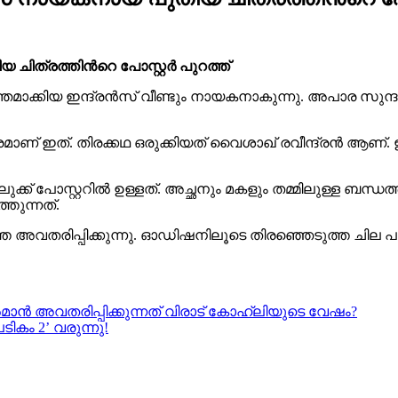
ത്രത്തിന്‍റെ പോസ്റ്റര്‍ പുറത്ത്
ാക്കിയ ഇന്ദ്രൻസ് വീണ്ടും നായകനാകുന്നു. അപാര സുന്
ഇത്. തിരക്കഥ ഒരുക്കിയത് വൈശാഖ് രവീന്ദ്രൻ ആണ്. ഈ ചിത്ര
 ലുക്ക് പോസ്റ്ററിൽ ഉള്ളത്. അച്ഛനും മകളും തമ്മിലുള്ള ബന
തുന്നത്.
തെ അവതരിപ്പിക്കുന്നു. ഓഡിഷനിലൂടെ തിരഞ്ഞെടുത്ത ചില 
ാൻ അവതരിപ്പിക്കുന്നത് വിരാട് കോഹ്ലിയുടെ വേഷം?
കം 2’ വരുന്നു!