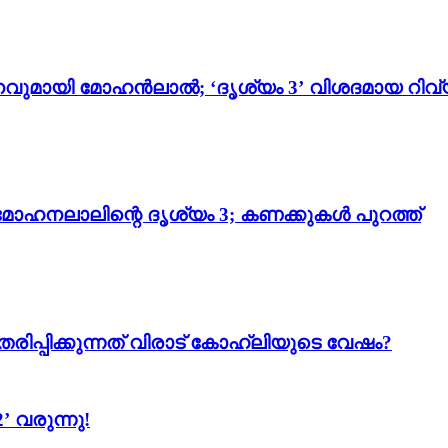
വുമായി മോഹൻലാൽ; ‘ദൃശ്യം 3’ വിശദമായ റിവ്
മോഹനലാലിന്റെ ദൃശ്യം 3; കണക്കുകൾ പുറത്ത്
്പിക്കുന്നത് വിരാട് കോഹ്ലിയുടെ വേഷം?
 വരുന്നു!