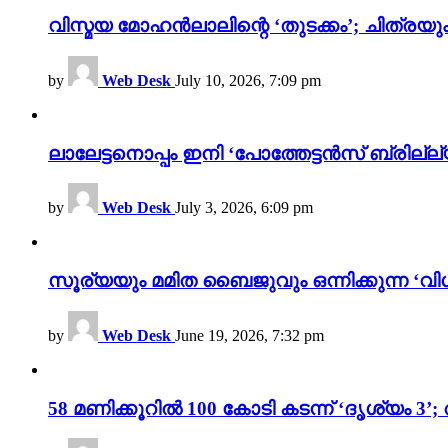
വിസ്മയ മോഹൻലാലിന്റെ ‘തുടക്കം’; ചിത്രയു
by
Web Desk
July 10, 2026, 7:09 pm
ലാലേട്ടനൊപ്പം ഇനി ‘പോത്തേട്ടൻസ് ബ്രില്ല്യൻ
by
Web Desk
July 3, 2026, 6:09 pm
സൂര്യയും മമിത ബൈജുവും ഒന്നിക്കുന്ന ‘വിശ
by
Web Desk
June 19, 2026, 7:32 pm
58 മണിക്കൂറിൽ 100 കോടി കടന്ന് ‘ദൃശ്യ