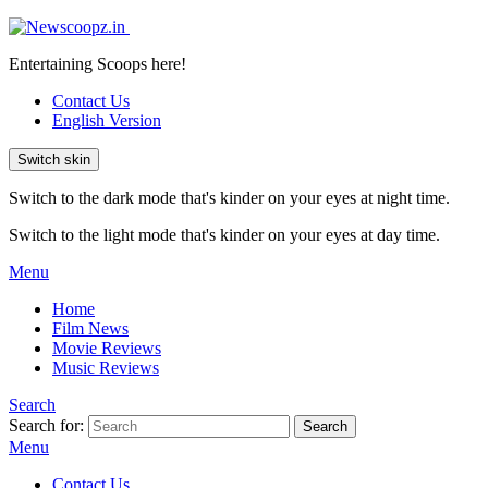
Entertaining Scoops here!
Contact Us
English Version
Switch skin
Switch to the dark mode that's kinder on your eyes at night time.
Switch to the light mode that's kinder on your eyes at day time.
Menu
Home
Film News
Movie Reviews
Music Reviews
Search
Search for:
Search
Menu
Contact Us