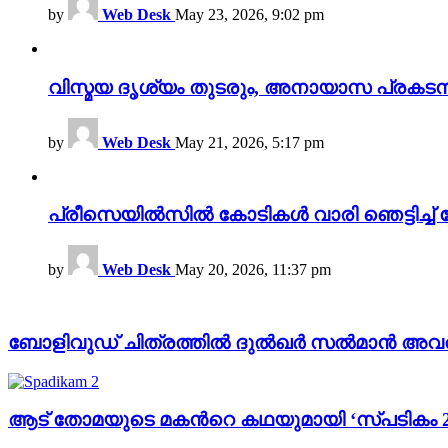
by
Web Desk
May 23, 2026, 9:02 pm
വിസ്മയ ദൃശ്യം തുടരും, അനായാസ പ്രകടന
by
Web Desk
May 21, 2026, 5:17 pm
പ്രീസെയിൽസിൽ കോടികൾ വാരി ഞെട്ടിച്ച് 
by
Web Desk
May 20, 2026, 11:37 pm
ബോളിവുഡ് ചിത്രത്തില്‍ ദുൽഖർ സൽമാൻ അവതരിപ
ആട് തോമയുടെ മകന്‍റെ കഥയുമായി ‘സ്പടികം 2’