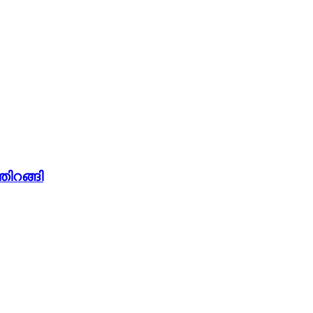
തിറങ്ങി