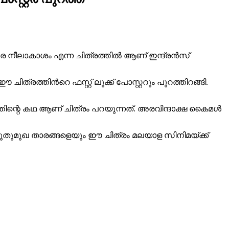
ദര നീലാകാശം എന്ന ചിത്രത്തിൽ ആണ് ഇന്ദ്രൻസ്
ത്തിന്‍റെ ഫസ്റ്റ് ലുക്ക് പോസ്റ്ററും പുറത്തിറങ്ങി.
്ധത്തിന്റെ കഥ ആണ് ചിത്രം പറയുന്നത്. അരവിന്ദാക്ഷ കൈമൾ
പുതുമുഖ താരങ്ങളെയും ഈ ചിത്രം മലയാള സിനിമയ്ക്ക്