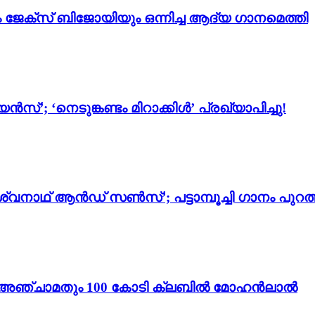
ം ജേക്സ് ബിജോയിയും ഒന്നിച്ച ആദ്യ ഗാനമെത്തി
സ്’; ‘നെടുങ്കണ്ടം മിറാക്കിൾ’ പ്രഖ്യാപിച്ചു!
്വനാഥ് ആൻഡ് സൺസ്’; പട്ടാമ്പൂച്ചി ഗാനം പുറത്
ം 3’; അഞ്ചാമതും 100 കോടി ക്ലബിൽ മോഹൻലാൽ